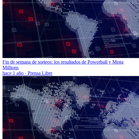
Fin de semana de sorteos: los resultados de Powerball y Mega
Millions
hace 1 año
·
Prensa Libre