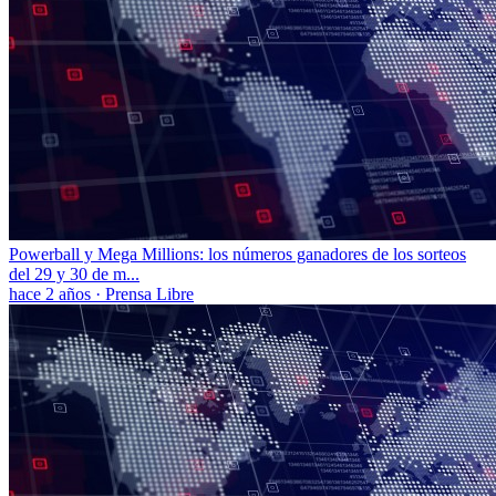
Powerball y Mega Millions: los números ganadores de los sorteos
del 29 y 30 de m...
hace 2 años
·
Prensa Libre