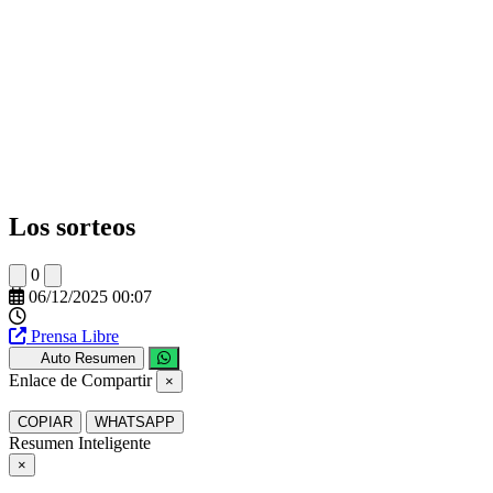
Los sorteos
0
06/12/2025 00:07
Prensa Libre
Auto Resumen
Enlace de Compartir
×
COPIAR
WHATSAPP
Resumen Inteligente
×