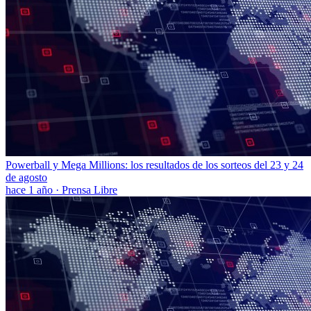
Powerball y Mega Millions: los resultados de los sorteos del 23 y 24
de agosto
hace 1 año
·
Prensa Libre