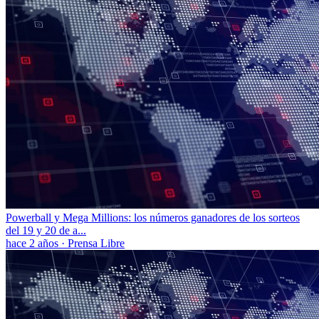
Powerball y Mega Millions: los números ganadores de los sorteos
del 19 y 20 de a...
hace 2 años
·
Prensa Libre