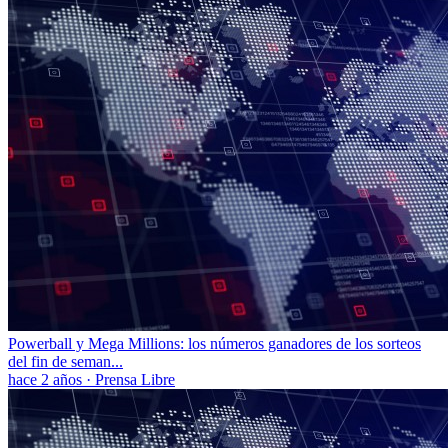
Powerball y Mega Millions: los números ganadores de los sorteos
del fin de seman...
hace 2 años
·
Prensa Libre