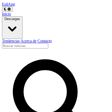
EsilApp
Inicio
Descargas
Tendencias
Acerca de
Contacto