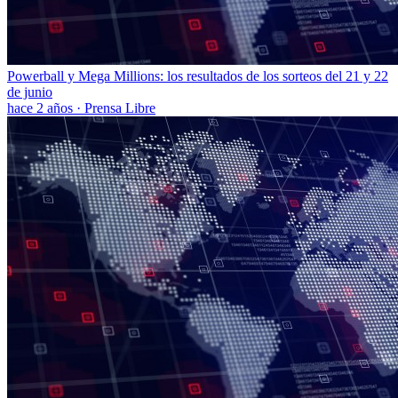
Powerball y Mega Millions: los resultados de los sorteos del 21 y 22
de junio
hace 2 años
·
Prensa Libre