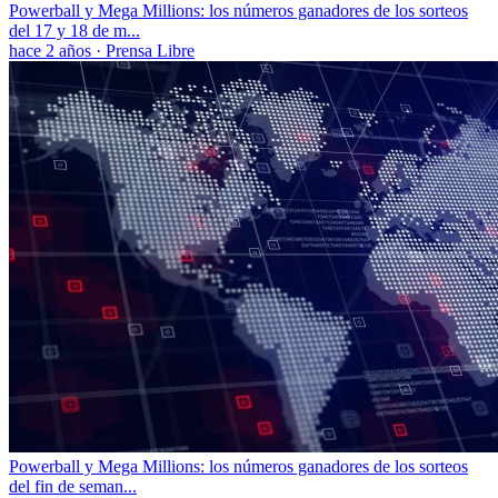
Powerball y Mega Millions: los números ganadores de los sorteos
del 17 y 18 de m...
hace 2 años
·
Prensa Libre
Powerball y Mega Millions: los números ganadores de los sorteos
del fin de seman...