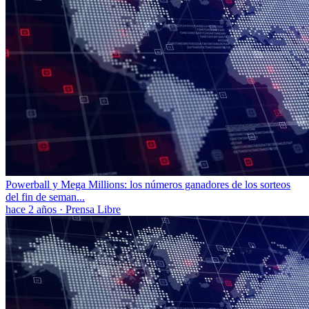
Powerball y Mega Millions: los números ganadores de los sorteos
del fin de seman...
hace 2 años
·
Prensa Libre