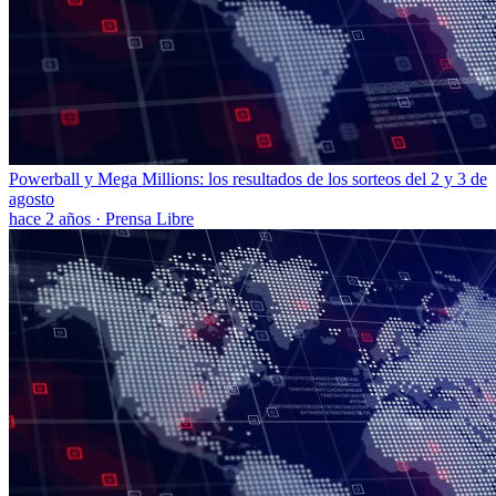
Powerball y Mega Millions: los resultados de los sorteos del 2 y 3 de
agosto
hace 2 años
·
Prensa Libre