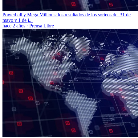
Powerball y Mega Millions: los resultados de los sorteos del 31 de
mayo y 1 de j...
hace 2 años
·
Prensa Libre