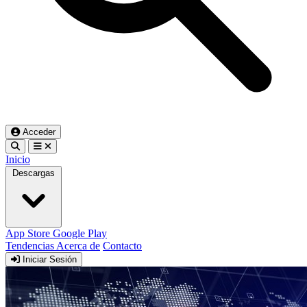
Acceder
Inicio
Descargas
App Store
Google Play
Tendencias
Acerca de
Contacto
Iniciar Sesión