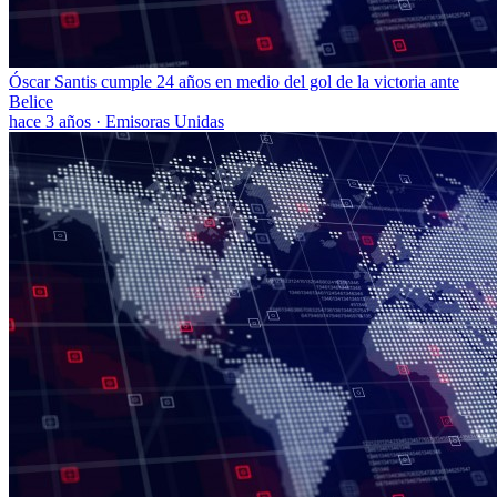
Óscar Santis cumple 24 años en medio del gol de la victoria ante
Belice
hace 3 años
·
Emisoras Unidas