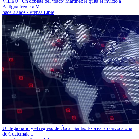
VIDEO | Un doblete del ‘flaco’ Martínez le quita el invicto a
Antigua frente a M...
hace 2 años
·
Prensa Libre
Un legionario y el regreso de Óscar Santis: Esta es la convocatoria
de Guatemala...