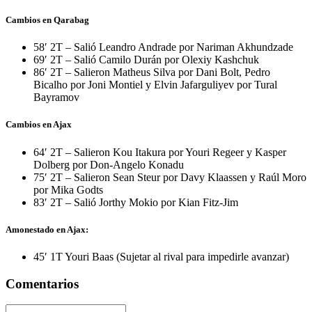
Cambios en Qarabag
58′ 2T – Salió Leandro Andrade por Nariman Akhundzade
69′ 2T – Salió Camilo Durán por Olexiy Kashchuk
86′ 2T – Salieron Matheus Silva por Dani Bolt, Pedro
Bicalho por Joni Montiel y Elvin Jafarguliyev por Tural
Bayramov
Cambios en Ajax
64′ 2T – Salieron Kou Itakura por Youri Regeer y Kasper
Dolberg por Don-Angelo Konadu
75′ 2T – Salieron Sean Steur por Davy Klaassen y Raúl Moro
por Mika Godts
83′ 2T – Salió Jorthy Mokio por Kian Fitz-Jim
Amonestado en Ajax:
45′ 1T Youri Baas (Sujetar al rival para impedirle avanzar)
Comentarios