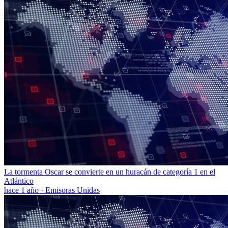
La tormenta Oscar se convierte en un huracán de categoría 1 en el
Atlántico
hace 1 año
·
Emisoras Unidas