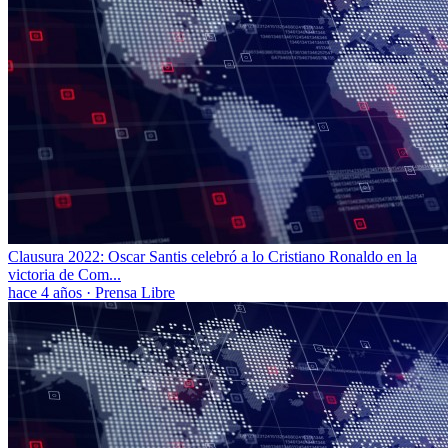
Clausura 2022: Oscar Santis celebró a lo Cristiano Ronaldo en la
victoria de Com...
hace 4 años
·
Prensa Libre