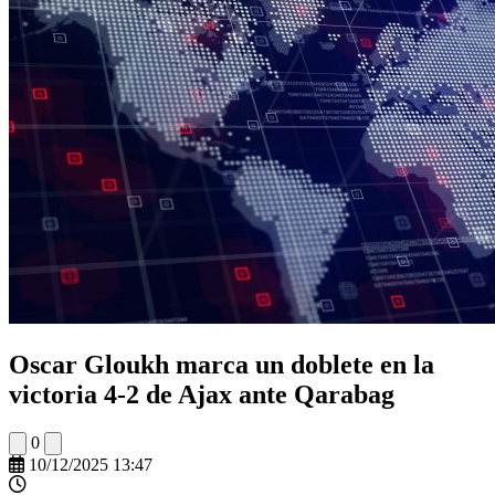
Oscar Gloukh marca un doblete en la
victoria 4-2 de Ajax ante Qarabag
0
10/12/2025 13:47