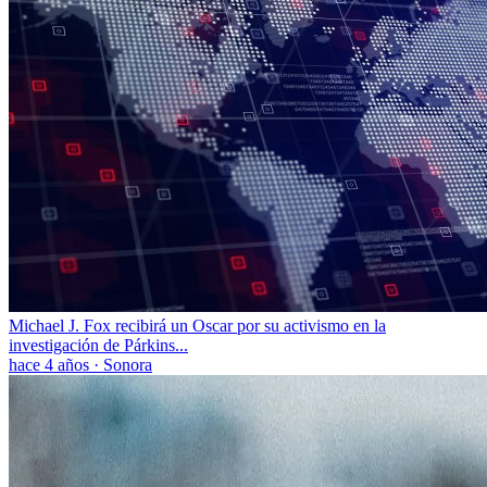
Michael J. Fox recibirá un Oscar por su activismo en la
investigación de Párkins...
hace 4 años
·
Sonora