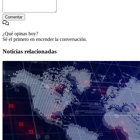
Comentar
¿Qué opinas hoy?
Sé el primero en encender la conversación.
Noticias relacionadas