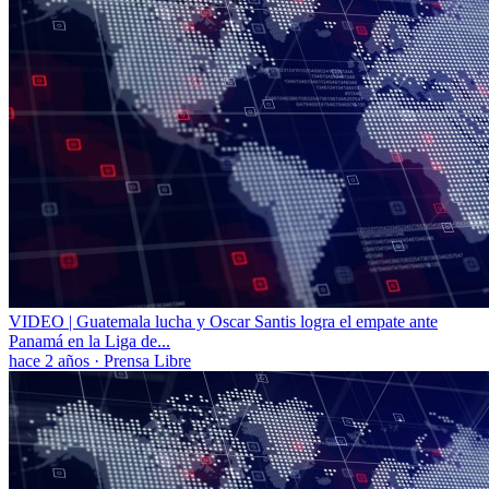
VIDEO | Guatemala lucha y Oscar Santis logra el empate ante
Panamá en la Liga de...
hace 2 años
·
Prensa Libre