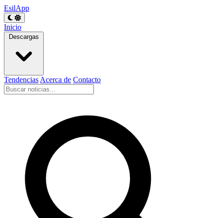
EsilApp
Inicio
Descargas
Tendencias
Acerca de
Contacto