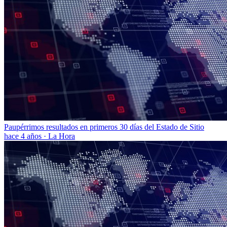
Paupérrimos resultados en primeros 30 días del Estado de Sitio
hace 4 años
·
La Hora