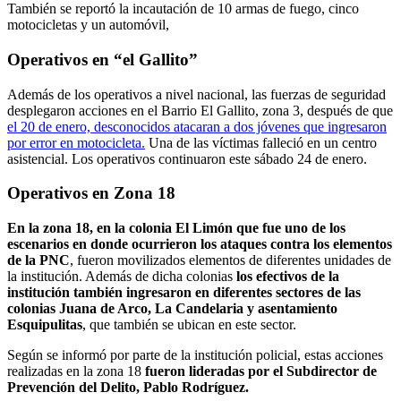
También se reportó la incautación de 10 armas de fuego, cinco
motocicletas y un automóvil,
Operativos en “el Gallito”
Además de los operativos a nivel nacional, las fuerzas de seguridad
desplegaron acciones en el Barrio El Gallito, zona 3, después de que
el 20 de enero, desconocidos atacaran a dos jóvenes que ingresaron
por error en motocicleta.
Una de las víctimas falleció en un centro
asistencial. Los operativos continuaron este sábado 24 de enero.
Operativos en Zona 18
En la zona 18, en la colonia El Limón que fue uno de los
escenarios en donde ocurrieron los ataques contra los elementos
de la PNC
, fueron movilizados elementos de diferentes unidades de
la institución. Además de dicha colonias
los efectivos de la
institución también ingresaron en diferentes sectores de las
colonias Juana de Arco, La Candelaria y asentamiento
Esquipulitas
, que también se ubican en este sector.
Según se informó por parte de la institución policial, estas acciones
realizadas en la zona 18
fueron lideradas por el Subdirector de
Prevención del Delito, Pablo Rodríguez.