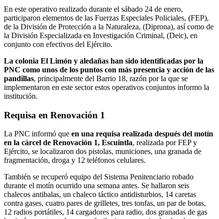
En este operativo realizado durante el sábado 24 de enero,
participaron elementos de las Fuerzas Especiales Policiales, (FEP),
de la División de Protección a la Naturaleza, (Diprona), así como de
la División Especializada en Investigación Criminal, (Deic), en
conjunto con efectivos del Ejército.
La colonia El Limón y aledañas han sido identificadas por la
PNC como unos de los puntos con más presencia y acción de las
pandillas
, principalmente del Barrio 18, razón por la que se
implementaron en este sector estos operativos conjuntos informo la
institución.
Requisa en Renovación 1
La PNC informó que
en una requisa realizada después del motín
en la cárcel de Renovación 1, Escuintla
, realizada por FEP y
Ejército, se localizaron dos pistolas, municiones, una granada de
fragmentación, droga y 12 teléfonos celulares.
También se recuperó equipo del Sistema Penitenciario robado
durante el motín ocurrido una semana antes. Se hallaron seis
chalecos antibalas, un chaleco táctico antidisturbios, 14 caretas
contra gases, cuatro pares de grilletes, tres tonfas, un par de botas,
12 radios portátiles, 14 cargadores para radio, dos granadas de gas