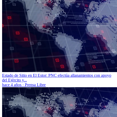
Estado de Sitio en El Estor: PNC efectúa allanamientos con apoyo
del Ejército y...
hace 4 años
·
Prensa Libre