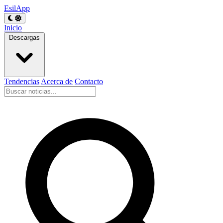
EsilApp
Inicio
Descargas
Tendencias
Acerca de
Contacto