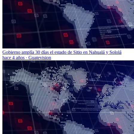
Gobierno amplía 30 días el estado de Sitio en Nahualá y Sololá
hace 4 años
·
Guatevision