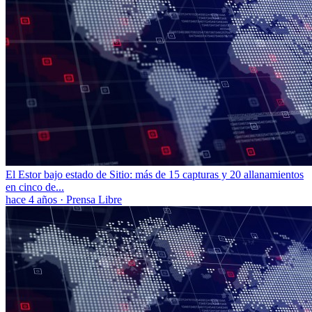
El Estor bajo estado de Sitio: más de 15 capturas y 20 allanamientos
en cinco de...
hace 4 años
·
Prensa Libre