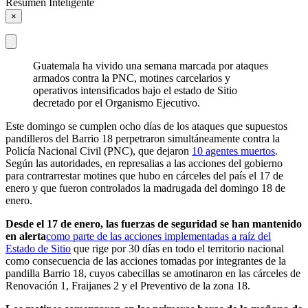
Resumen Inteligente
×
Guatemala ha vivido una semana marcada por ataques
armados contra la PNC, motines carcelarios y
operativos intensificados bajo el estado de Sitio
decretado por el Organismo Ejecutivo.
Este domingo se cumplen ocho días de los ataques que supuestos
pandilleros del Barrio 18 perpetraron simultáneamente contra la
Policía Nacional Civil (PNC), que dejaron
10 agentes muertos
.
Según las autoridades, en represalias a las acciones del gobierno
para contrarrestar motines que hubo en cárceles del país el 17 de
enero y que fueron controlados la madrugada del domingo 18 de
enero.
Desde el 17 de enero, las fuerzas de seguridad se han mantenido
en alerta
como parte de las acciones implementadas a raíz del
Estado de Sitio
que rige por 30 días en todo el territorio nacional
como consecuencia de las acciones tomadas por integrantes de la
pandilla Barrio 18, cuyos cabecillas se amotinaron en las cárceles de
Renovación 1, Fraijanes 2 y el Preventivo de la zona 18.