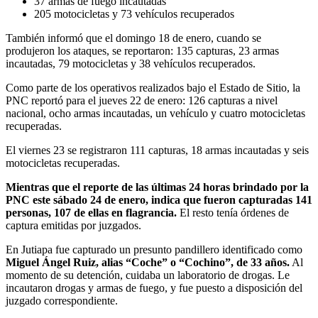
37 armas de fuego incautadas
205 motocicletas y 73 vehículos recuperados
También informó que el domingo 18 de enero, cuando se
produjeron los ataques, se reportaron: 135 capturas, 23 armas
incautadas, 79 motocicletas y 38 vehículos recuperados.
Como parte de los operativos realizados bajo el Estado de Sitio, la
PNC reportó para el jueves 22 de enero: 126 capturas a nivel
nacional, ocho armas incautadas, un vehículo y cuatro motocicletas
recuperadas.
El viernes 23 se registraron 111 capturas, 18 armas incautadas y seis
motocicletas recuperadas.
Mientras que el reporte de las últimas 24 horas brindado por la
PNC este sábado 24 de enero, indica que fueron capturadas 141
personas, 107 de ellas en flagrancia.
El resto tenía órdenes de
captura emitidas por juzgados.
En Jutiapa fue capturado un presunto pandillero identificado como
Miguel Ángel Ruiz, alias “Coche” o “Cochino”, de 33 años.
Al
momento de su detención, cuidaba un laboratorio de drogas. Le
incautaron drogas y armas de fuego, y fue puesto a disposición del
juzgado correspondiente.