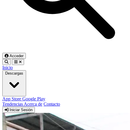
Acceder
Inicio
Descargas
App Store
Google Play
Tendencias
Acerca de
Contacto
Iniciar Sesión