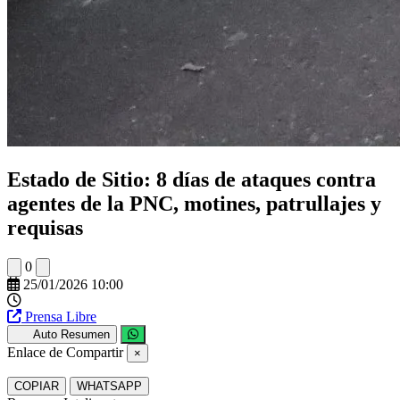
Estado de Sitio: 8 días de ataques contra
agentes de la PNC, motines, patrullajes y
requisas
0
25/01/2026 10:00
Prensa Libre
Auto Resumen
Enlace de Compartir
×
COPIAR
WHATSAPP