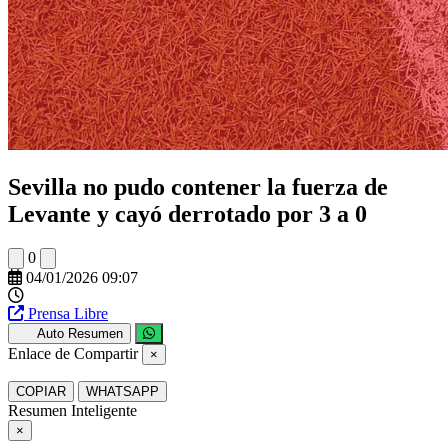
Sevilla no pudo contener la fuerza de
Levante y cayó derrotado por 3 a 0
0
04/01/2026 09:07
Prensa Libre
Auto Resumen
Enlace de Compartir
×
COPIAR
WHATSAPP
Resumen Inteligente
×