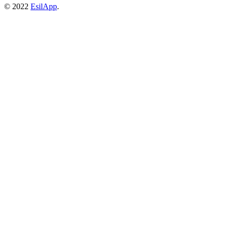
© 2022
EsilApp
.