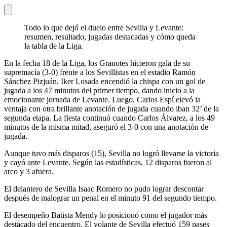
Todo lo que dejó el duelo entre Sevilla y Levante:
resumen, resultado, jugadas destacadas y cómo queda
la tabla de la Liga.
En la fecha 18 de la Liga, los Granotes hicieron gala de su
supremacía (3-0) frente a los Sevillistas en el estadio Ramón
Sánchez Pizjuán. Iker Losada encendió la chispa con un gol de
jugada a los 47 minutos del primer tiempo, dando inicio a la
emocionante jornada de Levante. Luego, Carlos Espí elevó la
ventaja con otra brillante anotación de jugada cuando iban 32’ de la
segunda etapa. La fiesta continuó cuando Carlos Álvarez, a los 49
minutos de la misma mitad, aseguró el 3-0 con una anotación de
jugada.
Aunque tuvo más disparos (15), Sevilla no logró llevarse la victoria
y cayó ante Levante. Según las estadísticas, 12 disparos fueron al
arco y 3 afuera.
El delantero de Sevilla Isaac Romero no pudo lograr descontar
después de malograr un penal en el minuto 91 del segundo tiempo.
El desempeño Batista Mendy lo posicionó como el jugador más
destacado del encuentro. El volante de Sevilla efectuó 159 pases