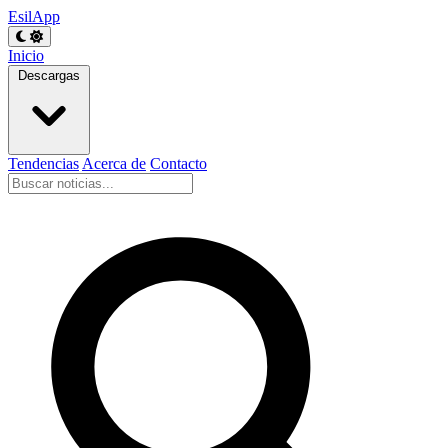
EsilApp
Inicio
Descargas
Tendencias
Acerca de
Contacto