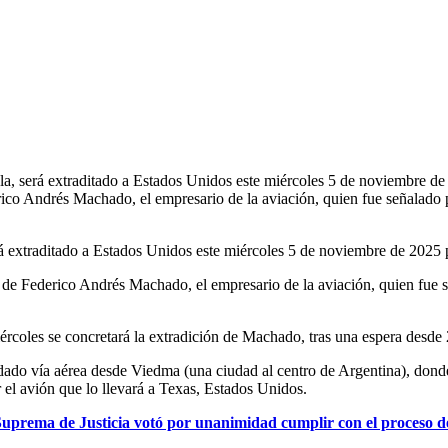
a, será extraditado a Estados Unidos este miércoles 5 de noviembre de
ico Andrés Machado, el empresario de la aviación, quien fue señalado
 extraditado a Estados Unidos este miércoles 5 de noviembre de 2025 p
de Federico Andrés Machado, el empresario de la aviación, quien fue s
ércoles se concretará la extradición de Machado, tras una espera desde
do vía aérea desde Viedma (una ciudad al centro de Argentina), donde 
r el avión que lo llevará a Texas, Estados Unidos.
uprema de Justicia votó por unanimidad cumplir con el proceso d