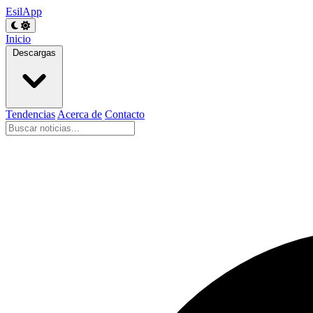
EsilApp
Inicio
Descargas
Tendencias
Acerca de
Contacto