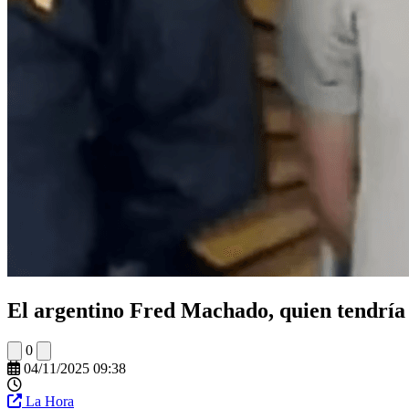
El argentino Fred Machado, quien tendría 
0
04/11/2025 09:38
La Hora