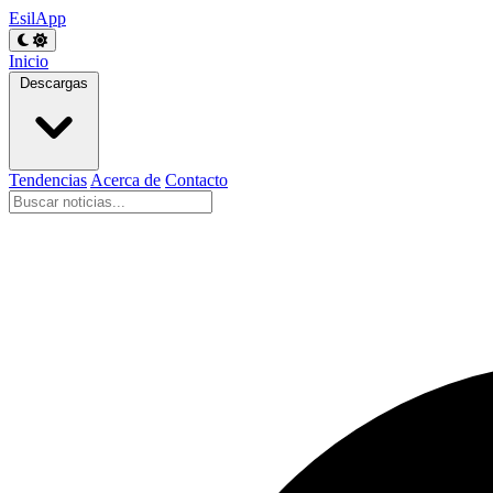
EsilApp
Inicio
Descargas
Tendencias
Acerca de
Contacto