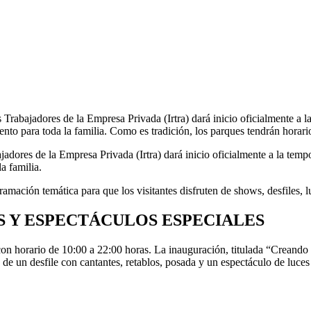
os Trabajadores de la Empresa Privada (Irtra) dará inicio oficialmente 
ento para toda la familia. Como es tradición, los parques tendrán horar
bajadores de la Empresa Privada (Irtra) dará inicio oficialmente a la t
a familia.
amación temática para que los visitantes disfruten de shows, desfiles, 
S Y ESPECTÁCULOS ESPECIALES
on horario de 10:00 a 22:00 horas. La inauguración, titulada “Creando 
de un desfile con cantantes, retablos, posada y un espectáculo de luces 