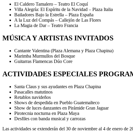
El Caldero Tamalero – Teatro El Coquí
Villa Alegría: El Espíritu de la Navidad – Plaza Italia
Bailadores Bajo la Estrella – Plaza España
A la Luz del Compás – Callejón de Las Flores
La Magia de Dar – Teatro Francia
MÚSICA Y ARTISTAS INVITADOS
Cantante Valentina (Plaza Alemana y Plaza Chapina)
Marimba Murmullos del Bosque
Guitarras Flamencas Dúo Core
ACTIVIDADES ESPECIALES PROGR
Santa Claus y sus ayudantes en Plaza Chapina
Pasacalles matutinos
Retablos navideños
Shows de despedida en Pueblo Guatemalteco
Show de luces danzantes en Pirámide Gran Jaguar
Pirotecnia nocturna en Plaza Maya
Desfiles con banda musical y carrozas
Las actividades se extenderán del 30 de noviembre al 4 de enero de 2