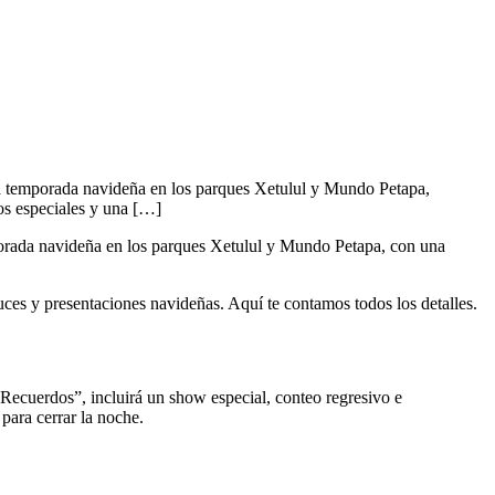
a la temporada navideña en los parques Xetulul y Mundo Petapa,
ios especiales y una […]
emporada navideña en los parques Xetulul y Mundo Petapa, con una
luces y presentaciones navideñas. Aquí te contamos todos los detalles.
Recuerdos”, incluirá un show especial, conteo regresivo e
para cerrar la noche.