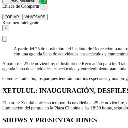
Auto Resumen
Enlace de Compartir
×
COPIAR
WHATSAPP
Resumen Inteligente
×
A partir del 25 de noviembre, el Instituto de Recreación para l
con una agenda llena de actividades, espectáculos y entretenimi
A partir del 25 de noviembre, el Instituto de Recreación para los Tra
agenda llena de actividades, espectáculos y entretenimiento para toda l
Como es tradición, los parques tendrán horarios especiales y una progr
XETULUL: INAUGURACIÓN, DESFILE
El parque Xetulul abrirá su temporada navideña el 29 de noviembre, c
iluminación del parque en la Plaza Chapina a las 18:30 horas, seguido 
SHOWS Y PRESENTACIONES