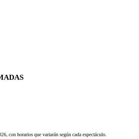
AMADAS
026, con horarios que variarán según cada espectáculo.