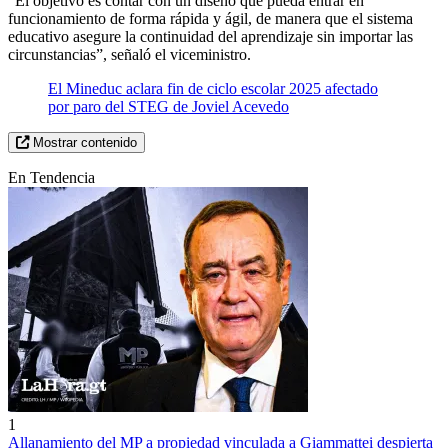
“El objetivo es contar con un diseño que pueda entrar en
funcionamiento de forma rápida y ágil, de manera que el sistema
educativo asegure la continuidad del aprendizaje sin importar las
circunstancias”, señaló el viceministro.
El Mineduc aclara fin de ciclo escolar 2025 afectado
por paro del STEG de Joviel Acevedo
Mostrar contenido
En Tendencia
1
Allanamiento del MP a propiedad vinculada a Giammattei despierta