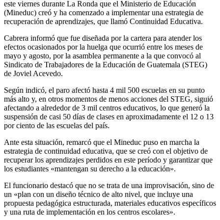
este viernes durante La Ronda que el Ministerio de Educación
(Mineduc) creó y ha comenzado a implementar una estrategia de
recuperación de aprendizajes, que llamó Continuidad Educativa.
Cabrera informó que fue diseñada por la cartera para atender los
efectos ocasionados por la huelga que ocurrió entre los meses de
mayo y agosto, por la asamblea permanente a la que convocó al
Sindicato de Trabajadores de la Educación de Guatemala (STEG)
de Joviel Acevedo.
Según indicó, el paro afectó hasta 4 mil 500 escuelas en su punto
más alto y, en otros momentos de menos acciones del STEG, siguió
afectando a alrededor de 3 mil centros educativos, lo que generó la
suspensión de casi 50 días de clases en aproximadamente el 12 o 13
por ciento de las escuelas del país.
Ante esta situación, remarcó que el Mineduc puso en marcha la
estrategia de continuidad educativa, que se creó con el objetivo de
recuperar los aprendizajes perdidos en este período y garantizar que
los estudiantes «mantengan su derecho a la educación».
El funcionario destacó que no se trata de una improvisación, sino de
un «plan con un diseño técnico de alto nivel, que incluye una
propuesta pedagógica estructurada, materiales educativos específicos
y una ruta de implementación en los centros escolares».