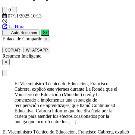
0
07/11/2025 10:13
La Hora
Auto Resumen
Enlace de Compartir
×
COPIAR
WHATSAPP
Resumen Inteligente
×
El Viceministro Técnico de Educación, Francisco
Cabrera, explicó este viernes durante La Ronda que el
Ministerio de Educación (Mineduc) creó y ha
comenzado a implementar una estrategia de
recuperación de aprendizajes, que llamó Continuidad
Educativa. Cabrera informó que fue diseñada por la
cartera para atender los efectos ocasionados por la
huelga que ocurrió entre los […]
El Viceministro Técnico de Educación, Francisco Cabrera, explicó