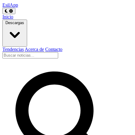
EsilApp
Inicio
Descargas
Tendencias
Acerca de
Contacto