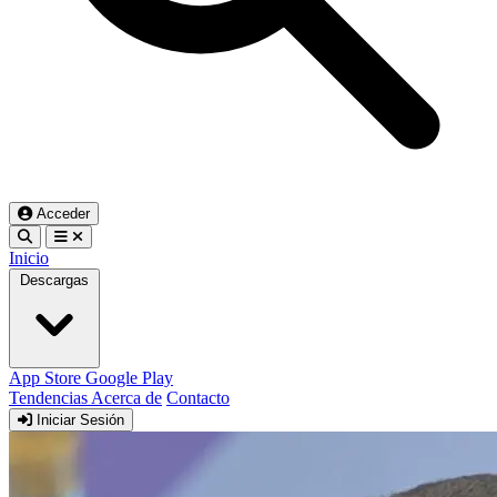
Acceder
Inicio
Descargas
App Store
Google Play
Tendencias
Acerca de
Contacto
Iniciar Sesión