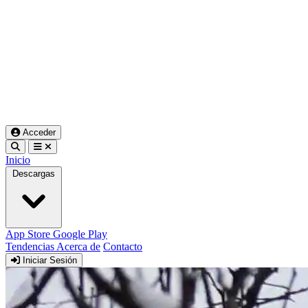
Acceder
Inicio
Descargas
App Store
Google Play
Tendencias
Acerca de
Contacto
Iniciar Sesión