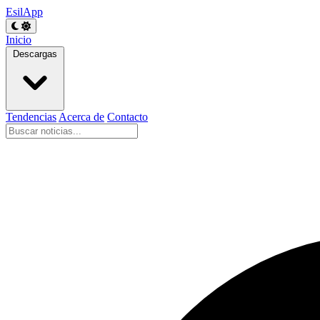
EsilApp
Inicio
Descargas
Tendencias
Acerca de
Contacto