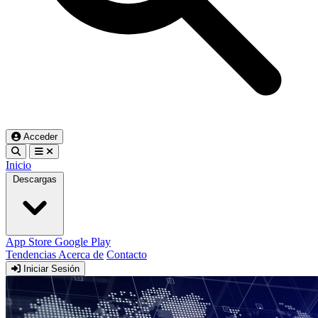
Acceder
Inicio
Descargas
App Store
Google Play
Tendencias
Acerca de
Contacto
Iniciar Sesión