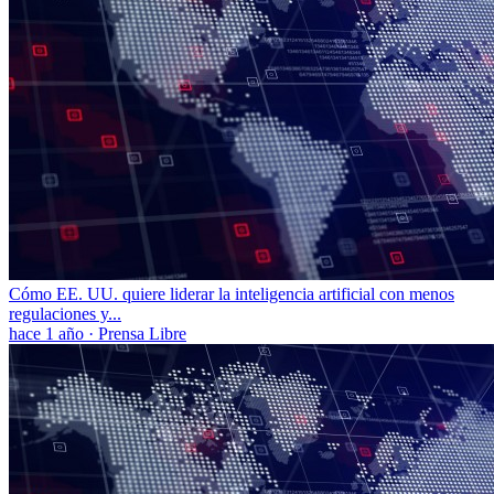
Cómo EE. UU. quiere liderar la inteligencia artificial con menos
regulaciones y...
hace 1 año
·
Prensa Libre