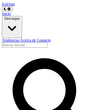
EsilApp
Inicio
Descargas
Tendencias
Acerca de
Contacto