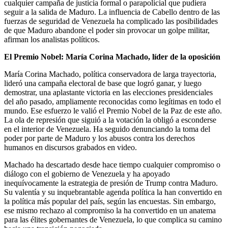
cualquier campaña de justicia formal o parapolicial que pudiera
seguir a la salida de Maduro. La influencia de Cabello dentro de las
fuerzas de seguridad de Venezuela ha complicado las posibilidades
de que Maduro abandone el poder sin provocar un golpe militar,
afirman los analistas políticos.
El Premio Nobel: María Corina Machado, líder de la oposición
María Corina Machado, política conservadora de larga trayectoria,
lideró una campaña electoral de base que logró ganar, y luego
demostrar, una aplastante victoria en las elecciones presidenciales
del año pasado, ampliamente reconocidas como legítimas en todo el
mundo. Ese esfuerzo le valió el Premio Nobel de la Paz de este año.
La ola de represión que siguió a la votación la obligó a esconderse
en el interior de Venezuela. Ha seguido denunciando la toma del
poder por parte de Maduro y los abusos contra los derechos
humanos en discursos grabados en video.
Machado ha descartado desde hace tiempo cualquier compromiso o
diálogo con el gobierno de Venezuela y ha apoyado
inequívocamente la estrategia de presión de Trump contra Maduro.
Su valentía y su inquebrantable agenda política la han convertido en
la política más popular del país, según las encuestas. Sin embargo,
ese mismo rechazo al compromiso la ha convertido en un anatema
para las élites gobernantes de Venezuela, lo que complica su camino