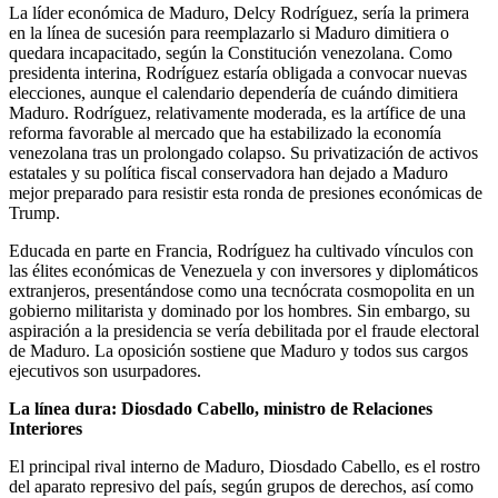
La líder económica de Maduro, Delcy Rodríguez, sería la primera
en la línea de sucesión para reemplazarlo si Maduro dimitiera o
quedara incapacitado, según la Constitución venezolana. Como
presidenta interina, Rodríguez estaría obligada a convocar nuevas
elecciones, aunque el calendario dependería de cuándo dimitiera
Maduro. Rodríguez, relativamente moderada, es la artífice de una
reforma favorable al mercado que ha estabilizado la economía
venezolana tras un prolongado colapso. Su privatización de activos
estatales y su política fiscal conservadora han dejado a Maduro
mejor preparado para resistir esta ronda de presiones económicas de
Trump.
Educada en parte en Francia, Rodríguez ha cultivado vínculos con
las élites económicas de Venezuela y con inversores y diplomáticos
extranjeros, presentándose como una tecnócrata cosmopolita en un
gobierno militarista y dominado por los hombres. Sin embargo, su
aspiración a la presidencia se vería debilitada por el fraude electoral
de Maduro. La oposición sostiene que Maduro y todos sus cargos
ejecutivos son usurpadores.
La línea dura: Diosdado Cabello, ministro de Relaciones
Interiores
El principal rival interno de Maduro, Diosdado Cabello, es el rostro
del aparato represivo del país, según grupos de derechos, así como