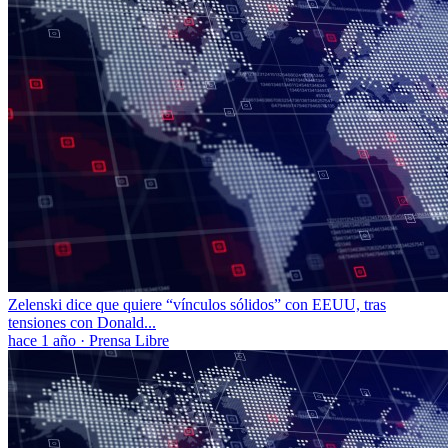
Zelenski dice que quiere “vínculos sólidos” con EEUU, tras
tensiones con Donald...
hace 1 año
·
Prensa Libre