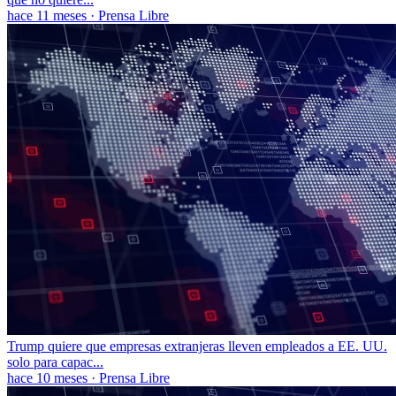
hace 11 meses
·
Prensa Libre
Trump quiere que empresas extranjeras lleven empleados a EE. UU.
solo para capac...
hace 10 meses
·
Prensa Libre