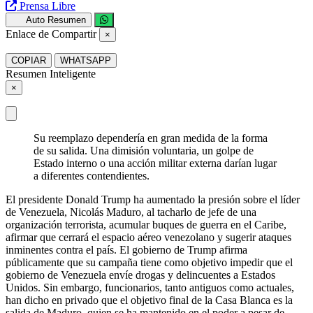
Prensa Libre
Auto Resumen
Enlace de Compartir
×
COPIAR
WHATSAPP
Resumen Inteligente
×
Su reemplazo dependería en gran medida de la forma
de su salida. Una dimisión voluntaria, un golpe de
Estado interno o una acción militar externa darían lugar
a diferentes contendientes.
El presidente Donald Trump ha aumentado la presión sobre el líder
de Venezuela, Nicolás Maduro, al tacharlo de jefe de una
organización terrorista, acumular buques de guerra en el Caribe,
afirmar que cerrará el espacio aéreo venezolano y sugerir ataques
inminentes contra el país. El gobierno de Trump afirma
públicamente que su campaña tiene como objetivo impedir que el
gobierno de Venezuela envíe drogas y delincuentes a Estados
Unidos. Sin embargo, funcionarios, tanto antiguos como actuales,
han dicho en privado que el objetivo final de la Casa Blanca es la
salida de Maduro, quien se ha mantenido en el poder a pesar de