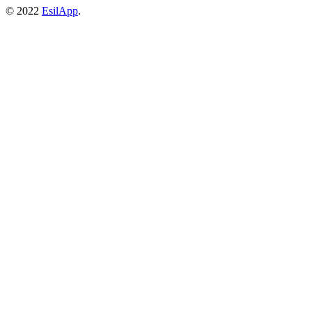
© 2022
EsilApp
.