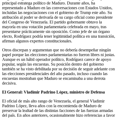
principal estratega político de Maduro. Durante años, ha
representado a Maduro en las conversaciones con Estados Unidos,
incluidas las negociaciones con el gobierno de Trump este año. Su
atribución al poder se derivaría de su cargo oficial como presidente
del Congreso de Venezuela. El partido gobernante obtuvo la
mayoría en una votación parlamentaria celebrada en mayo, tras
presentarse prácticamente sin oposición. Como jefe de un órgano
electo, Rodríguez podría tener legitimidad política en una transición,
afirman algunos expertos constitucionales.
Otros discrepan y argumentan que no debería desempeñar ningún
papel porque las elecciones parlamentarias no fueron libres ni justas.
Aunque es un hábil operador político, Rodríguez carece de apoyo
popular, según las encuestas. Su posición dentro del gobierno
también se ha visto debilitada por su decisión de seguir adelante con
las elecciones presidenciales del año pasado, incluso cuando las
encuestas mostraban que Maduro se encaminaba a una derrota
decisiva.
El General: Vladimir Padrino López, ministro de Defensa
El oficial de más alto rango de Venezuela, el general Vladimir
Padrino López, lleva años con la encomienda de Maduro de
preservar la lealtad de las distintas facciones de las fuerzas armadas
del país. En años anteriores, ocasionalmente hizo referencias a favor