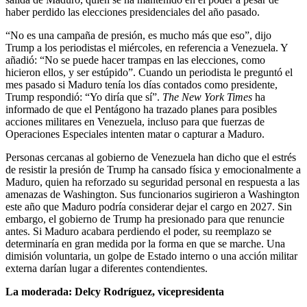
haber perdido las elecciones presidenciales del año pasado.
“No es una campaña de presión, es mucho más que eso”, dijo
Trump a los periodistas el miércoles, en referencia a Venezuela. Y
añadió: “No se puede hacer trampas en las elecciones, como
hicieron ellos, y ser estúpido”. Cuando un periodista le preguntó el
mes pasado si Maduro tenía los días contados como presidente,
Trump respondió: “Yo diría que sí”.
The New York Times
ha
informado de que el Pentágono ha trazado planes para posibles
acciones militares en Venezuela, incluso para que fuerzas de
Operaciones Especiales intenten matar o capturar a Maduro.
Personas cercanas al gobierno de Venezuela han dicho que el estrés
de resistir la presión de Trump ha cansado física y emocionalmente a
Maduro, quien ha reforzado su seguridad personal en respuesta a las
amenazas de Washington. Sus funcionarios sugirieron a Washington
este año que Maduro podría considerar dejar el cargo en 2027. Sin
embargo, el gobierno de Trump ha presionado para que renuncie
antes. Si Maduro acabara perdiendo el poder, su reemplazo se
determinaría en gran medida por la forma en que se marche. Una
dimisión voluntaria, un golpe de Estado interno o una acción militar
externa darían lugar a diferentes contendientes.
La moderada: Delcy Rodríguez, vicepresidenta