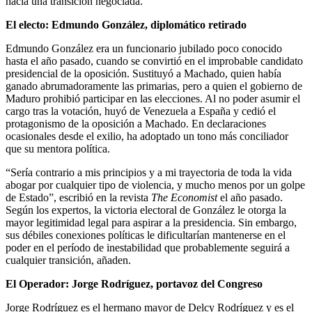
hacia una transición negociada.
El electo: Edmundo González, diplomático retirado
Edmundo González era un funcionario jubilado poco conocido
hasta el año pasado, cuando se convirtió en el improbable candidato
presidencial de la oposición. Sustituyó a Machado, quien había
ganado abrumadoramente las primarias, pero a quien el gobierno de
Maduro prohibió participar en las elecciones. Al no poder asumir el
cargo tras la votación, huyó de Venezuela a España y cedió el
protagonismo de la oposición a Machado. En declaraciones
ocasionales desde el exilio, ha adoptado un tono más conciliador
que su mentora política.
“Sería contrario a mis principios y a mi trayectoria de toda la vida
abogar por cualquier tipo de violencia, y mucho menos por un golpe
de Estado”, escribió en la revista
The Economist
el año pasado.
Según los expertos, la victoria electoral de González le otorga la
mayor legitimidad legal para aspirar a la presidencia. Sin embargo,
sus débiles conexiones políticas le dificultarían mantenerse en el
poder en el período de inestabilidad que probablemente seguirá a
cualquier transición, añaden.
El Operador: Jorge Rodríguez, portavoz del Congreso
Jorge Rodríguez es el hermano mayor de Delcy Rodríguez y es el