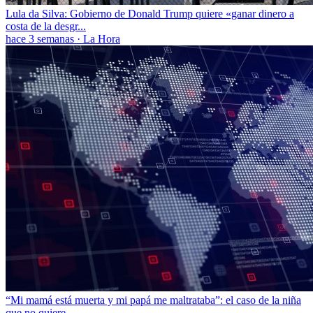
Lula da Silva: Gobierno de Donald Trump quiere «ganar dinero a
costa de la desgr...
hace 3 semanas
·
La Hora
“Mi mamá está muerta y mi papá me maltrataba”: el caso de la niña
que no quiere...