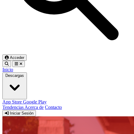
Acceder
Inicio
Descargas
App Store
Google Play
Tendencias
Acerca de
Contacto
Iniciar Sesión