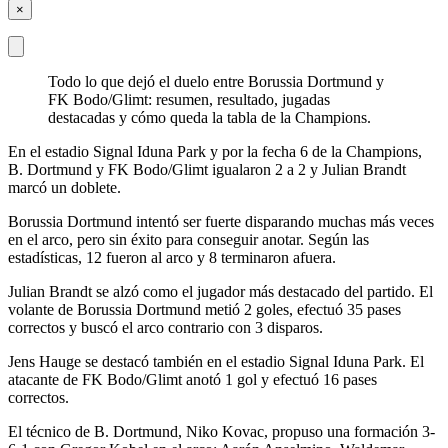
×
Todo lo que dejó el duelo entre Borussia Dortmund y
FK Bodo/Glimt: resumen, resultado, jugadas
destacadas y cómo queda la tabla de la Champions.
En el estadio Signal Iduna Park y por la fecha 6 de la Champions,
B. Dortmund y FK Bodo/Glimt igualaron 2 a 2 y Julian Brandt
marcó un doblete.
Borussia Dortmund intentó ser fuerte disparando muchas más veces
en el arco, pero sin éxito para conseguir anotar. Según las
estadísticas, 12 fueron al arco y 8 terminaron afuera.
Julian Brandt se alzó como el jugador más destacado del partido. El
volante de Borussia Dortmund metió 2 goles, efectuó 35 pases
correctos y buscó el arco contrario con 3 disparos.
Jens Hauge se destacó también en el estadio Signal Iduna Park. El
atacante de FK Bodo/Glimt anotó 1 gol y efectuó 16 pases
correctos.
El técnico de B. Dortmund, Niko Kovac, propuso una formación 3-