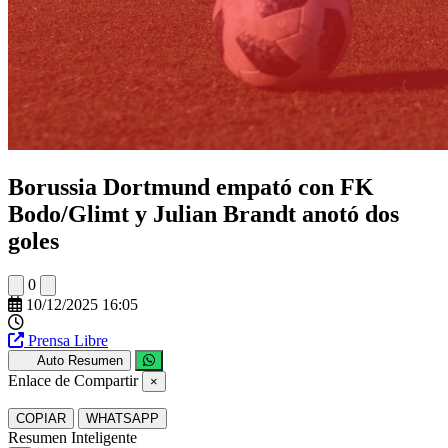
Borussia Dortmund empató con FK
Bodo/Glimt y Julian Brandt anotó dos
goles
0
10/12/2025 16:05
Prensa Libre
Auto Resumen
Enlace de Compartir
×
COPIAR
WHATSAPP
Resumen Inteligente