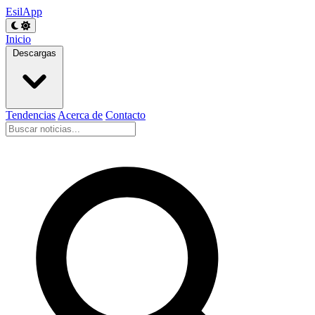
EsilApp
Inicio
Descargas
Tendencias
Acerca de
Contacto