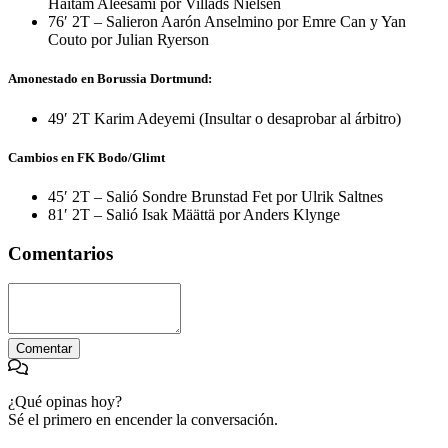
Haitam Aleesami por Villads Nielsen
76′ 2T – Salieron Aarón Anselmino por Emre Can y Yan
Couto por Julian Ryerson
Amonestado en Borussia Dortmund:
49′ 2T Karim Adeyemi (Insultar o desaprobar al árbitro)
Cambios en FK Bodo/Glimt
45′ 2T – Salió Sondre Brunstad Fet por Ulrik Saltnes
81′ 2T – Salió Isak Määttä por Anders Klynge
Comentarios
Comentar
¿Qué opinas hoy?
Sé el primero en encender la conversación.