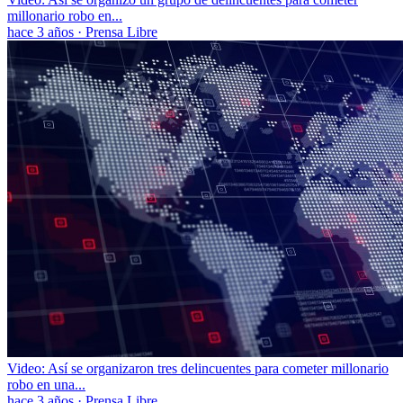
millonario robo en...
hace 3 años
·
Prensa Libre
Video: Así se organizaron tres delincuentes para cometer millonario
robo en una...
hace 3 años
·
Prensa Libre