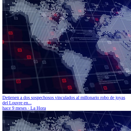
Detienen a dos sospechosos vinculados al millonario robo de joyas
del Louvre en...
hace 9 meses
·
La Hora