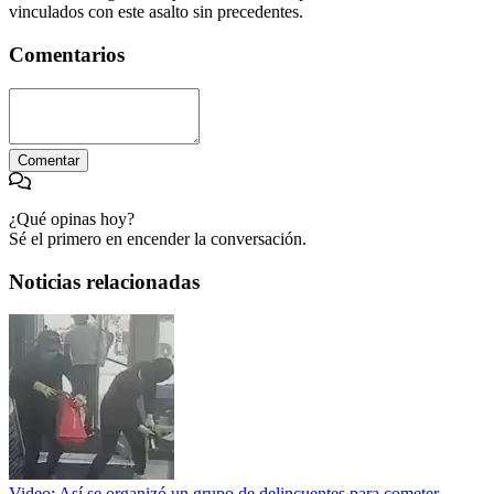
vinculados con este asalto sin precedentes.
Comentarios
Comentar
¿Qué opinas hoy?
Sé el primero en encender la conversación.
Noticias relacionadas
Video: Así se organizó un grupo de delincuentes para cometer