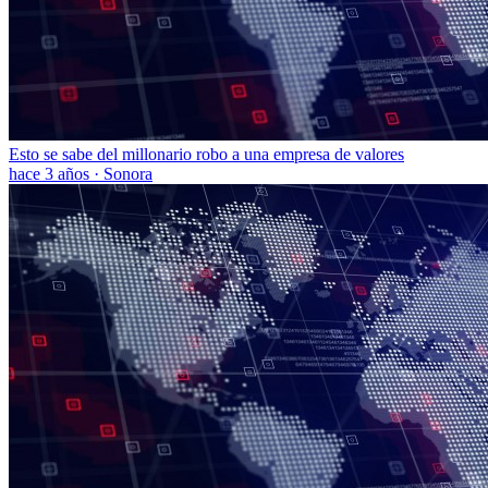
Esto se sabe del millonario robo a una empresa de valores
hace 3 años
·
Sonora