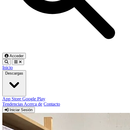
Acceder
Inicio
Descargas
App Store
Google Play
Tendencias
Acerca de
Contacto
Iniciar Sesión