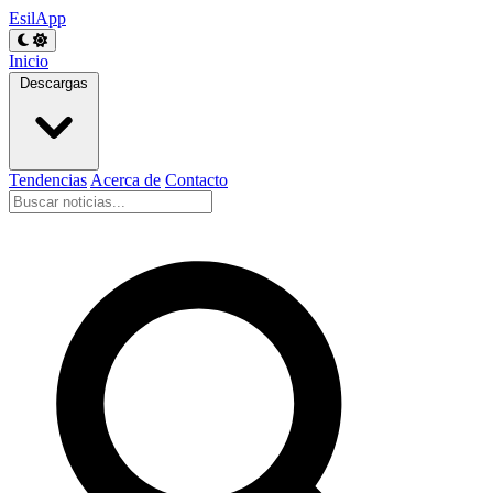
EsilApp
Inicio
Descargas
Tendencias
Acerca de
Contacto