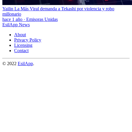
Yailin La Más Viral demanda a Tekashi por violencia y robo
millonario
hace 1 año
·
Emisoras Unidas
EsilApp News
About
Privacy Policy
Licensing
Contact
© 2022
EsilApp
.