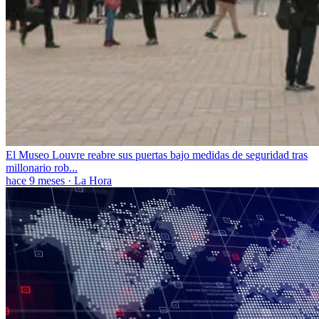
El Museo Louvre reabre sus puertas bajo medidas de seguridad tras
millonario rob...
hace 9 meses
·
La Hora