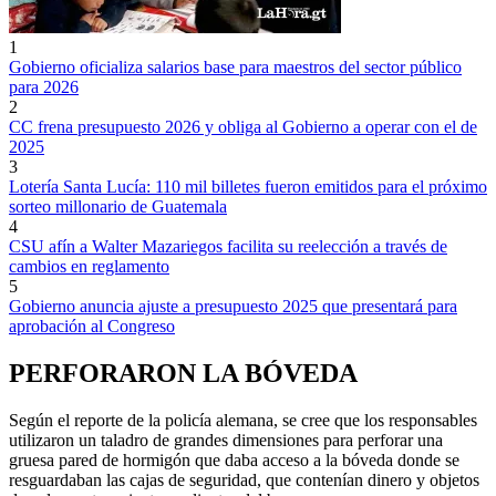
1
Gobierno oficializa salarios base para maestros del sector público
para 2026
2
CC frena presupuesto 2026 y obliga al Gobierno a operar con el de
2025
3
Lotería Santa Lucía: 110 mil billetes fueron emitidos para el próximo
sorteo millonario de Guatemala
4
CSU afín a Walter Mazariegos facilita su reelección a través de
cambios en reglamento
5
Gobierno anuncia ajuste a presupuesto 2025 que presentará para
aprobación al Congreso
PERFORARON LA BÓVEDA
Según el reporte de la policía alemana, se cree que los responsables
utilizaron un taladro de grandes dimensiones para perforar una
gruesa pared de hormigón que daba acceso a la bóveda donde se
resguardaban las cajas de seguridad, que contenían dinero y objetos