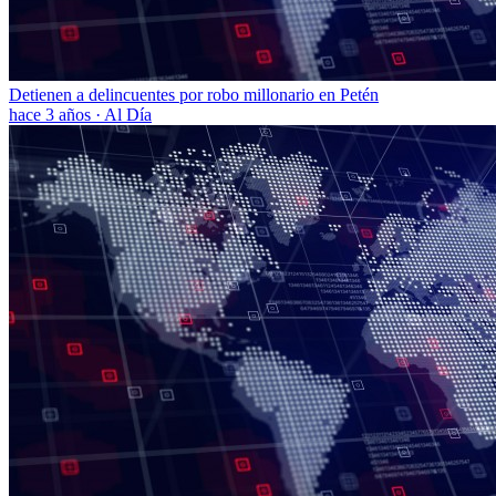
Detienen a delincuentes por robo millonario en Petén
hace 3 años
·
Al Día