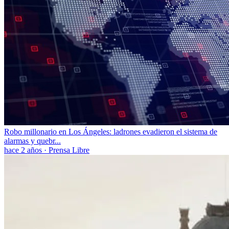
Robo millonario en Los Ángeles: ladrones evadieron el sistema de
alarmas y quebr...
hace 2 años
·
Prensa Libre