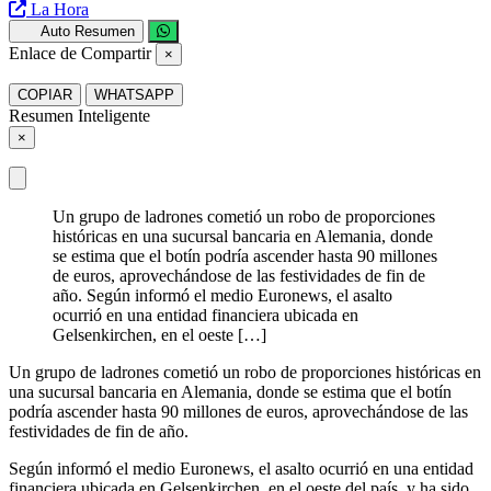
La Hora
Auto Resumen
Enlace de Compartir
×
COPIAR
WHATSAPP
Resumen Inteligente
×
Un grupo de ladrones cometió un robo de proporciones
históricas en una sucursal bancaria en Alemania, donde
se estima que el botín podría ascender hasta 90 millones
de euros, aprovechándose de las festividades de fin de
año. Según informó el medio Euronews, el asalto
ocurrió en una entidad financiera ubicada en
Gelsenkirchen, en el oeste […]
Un grupo de ladrones cometió un robo de proporciones históricas en
una sucursal bancaria en Alemania, donde se estima que el botín
podría ascender hasta 90 millones de euros, aprovechándose de las
festividades de fin de año.
Según informó el medio Euronews, el asalto ocurrió en una entidad
financiera ubicada en Gelsenkirchen, en el oeste del país, y ha sido