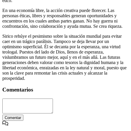
ético.
En una economía libre, la acción creativa puede florecer. Las
personas éticas, libres y responsables generan oportunidades y
encuentros en los cuales ambas partes ganan. No hay guerra ni
confrontación, sino colaboración y ayuda mutua. Se crea riqueza.
Sirico rehúye el pesimismo sobre la situación mundial para evitar
caer en un trágico parálisis. Tampoco se deja llevar por un
optimismo superficial. Él se decanta por la esperanza, una virtud
teologal. Puestos del lado de Dios, llenos de esperanza,
vislumbramos un futuro mejor, aquí y en el más allá. Las futuras
generaciones deben valorar como tesoros la dignidad humana y la
libertad económica, enraizadas en la ley natural y moral, puesto que
son la clave para remontar las crisis actuales y alcanzar la
prosperidad.
Comentarios
Comentar