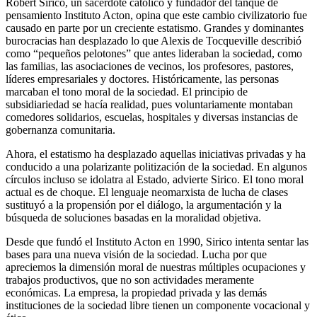
Robert Sirico, un sacerdote católico y fundador del tanque de
pensamiento Instituto Acton, opina que este cambio civilizatorio fue
causado en parte por un creciente estatismo. Grandes y dominantes
burocracias han desplazado lo que Alexis de Tocqueville describió
como “pequeños pelotones” que antes lideraban la sociedad, como
las familias, las asociaciones de vecinos, los profesores, pastores,
líderes empresariales y doctores. Históricamente, las personas
marcaban el tono moral de la sociedad. El principio de
subsidiariedad se hacía realidad, pues voluntariamente montaban
comedores solidarios, escuelas, hospitales y diversas instancias de
gobernanza comunitaria.
Ahora, el estatismo ha desplazado aquellas iniciativas privadas y ha
conducido a una polarizante politización de la sociedad. En algunos
círculos incluso se idolatra al Estado, advierte Sirico. El tono moral
actual es de choque. El lenguaje neomarxista de lucha de clases
sustituyó a la propensión por el diálogo, la argumentación y la
búsqueda de soluciones basadas en la moralidad objetiva.
Desde que fundó el Instituto Acton en 1990, Sirico intenta sentar las
bases para una nueva visión de la sociedad. Lucha por que
apreciemos la dimensión moral de nuestras múltiples ocupaciones y
trabajos productivos, que no son actividades meramente
económicas. La empresa, la propiedad privada y las demás
instituciones de la sociedad libre tienen un componente vocacional y