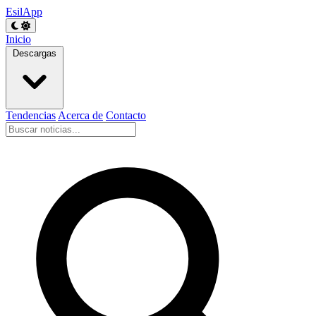
EsilApp
Inicio
Descargas
Tendencias
Acerca de
Contacto