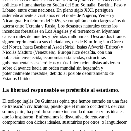
políticas y humanitarias en Sudán del Sur, Somalia, Burkina Faso y
Líbano, entre otras naciones. En pleno siglo XXI, persiguen
sistemáticamente a cristianos en el norte de Nigeria, Yemen y
Nicaragua. En febrero del 2026, se cumplirán cuatro largos años de
guerra entre Ucrania y Rusia. Los desastres naturales como los
incendios forestales en Los Ángeles y el terremoto en Myanmar
causan miles de muertes y pérdidas millonarias. Descarados tiranos
siguen reprimiendo a sus ciudadanos, desde Kim Jong Un (Corea
del Norte), hasta Bashar al Asad (Siria), Isaias Afwerki (Eritrea) y
Nicolás Maduro (Venezuela). Europa luce decaída, con una
población envejecida, economías estancadas, estructuras
gubernamentales escleróticas y más. Internacionalistas advierten
sobre el avance hacia un orden mundial sin hegemón y
potencialmente inestable, debido al posible debilitamiento de
Estados Unidos.
La libertad responsable es preferible al estatismo.
El teólogo inglés Os Guinness opina que hemos entrado en una fase
de transición civilizatoria, puesto que el mundo occidental, del cual
somos parte, ha perdido su conexión con la dinámica y los ideales
que lo inspiraron. Enfrentamos la disyuntiva de renovar el
compromiso con dichos ideales, sustituirlos por otros, o languidecer.