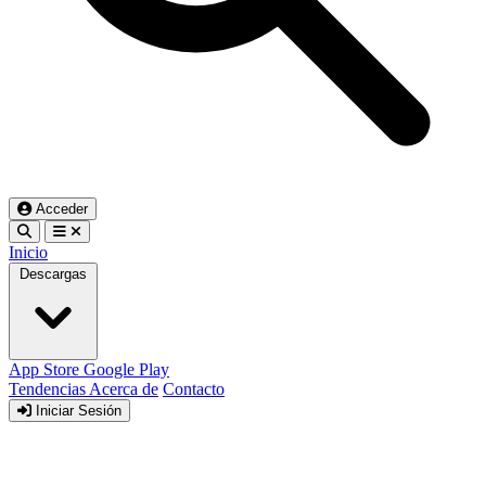
Acceder
Inicio
Descargas
App Store
Google Play
Tendencias
Acerca de
Contacto
Iniciar Sesión