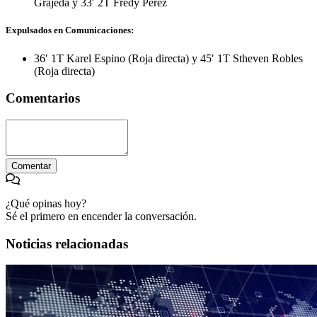
Grajeda y 33′ 2T Fredy Pérez
Expulsados en Comunicaciones:
36′ 1T Karel Espino (Roja directa) y 45′ 1T Stheven Robles
(Roja directa)
Comentarios
Comentar
¿Qué opinas hoy?
Sé el primero en encender la conversación.
Noticias relacionadas