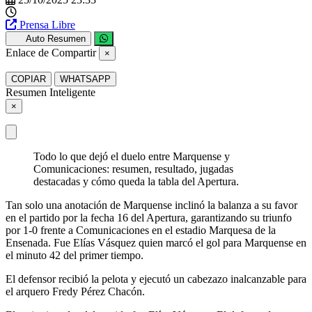
Prensa Libre
Auto Resumen
Enlace de Compartir
×
COPIAR
WHATSAPP
Resumen Inteligente
×
Todo lo que dejó el duelo entre Marquense y
Comunicaciones: resumen, resultado, jugadas
destacadas y cómo queda la tabla del Apertura.
Tan solo una anotación de Marquense inclinó la balanza a su favor
en el partido por la fecha 16 del Apertura, garantizando su triunfo
por 1-0 frente a Comunicaciones en el estadio Marquesa de la
Ensenada. Fue Elías Vásquez quien marcó el gol para Marquense en
el minuto 42 del primer tiempo.
El defensor recibió la pelota y ejecutó un cabezazo inalcanzable para
el arquero Fredy Pérez Chacón.