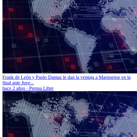
Frank de León y Paolo Dantaz le dan la ventaja a Marquense en la
final ante Juve...
hace 2 años
·
Prensa Libre