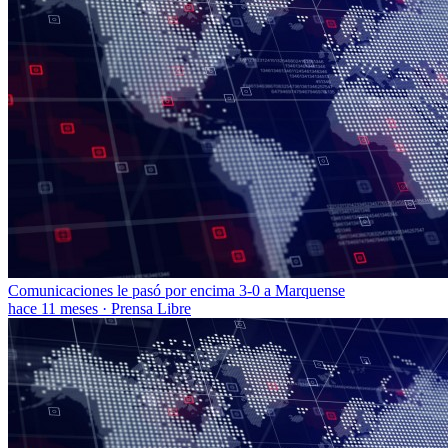
Comunicaciones le pasó por encima 3-0 a Marquense
hace 11 meses
·
Prensa Libre