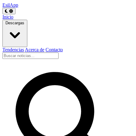
EsilApp
Inicio
Descargas
Tendencias
Acerca de
Contacto