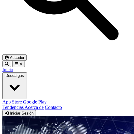
Acceder
Inicio
Descargas
App Store
Google Play
Tendencias
Acerca de
Contacto
Iniciar Sesión