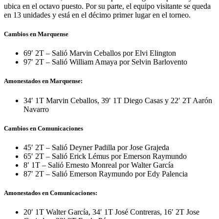
ubica en el octavo puesto. Por su parte, el equipo visitante se queda
en 13 unidades y está en el décimo primer lugar en el torneo.
Cambios en Marquense
69′ 2T – Salió Marvin Ceballos por Elvi Elington
97′ 2T – Salió William Amaya por Selvin Barlovento
Amonestados en Marquense:
34′ 1T Marvin Ceballos, 39′ 1T Diego Casas y 22′ 2T Aarón
Navarro
Cambios en Comunicaciones
45′ 2T – Salió Deyner Padilla por Jose Grajeda
65′ 2T – Salió Erick Lémus por Emerson Raymundo
8′ 1T – Salió Ernesto Monreal por Walter García
87′ 2T – Salió Emerson Raymundo por Edy Palencia
Amonestados en Comunicaciones:
20′ 1T Walter García, 34′ 1T José Contreras, 16′ 2T Jose