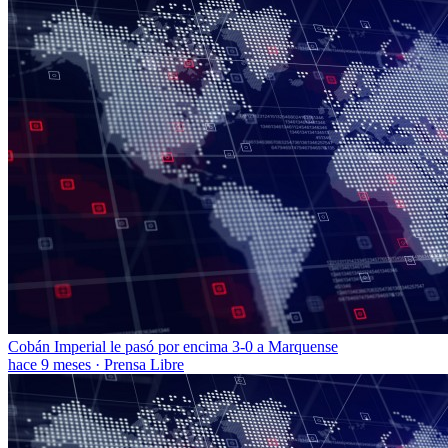
Cobán Imperial le pasó por encima 3-0 a Marquense
hace 9 meses
·
Prensa Libre