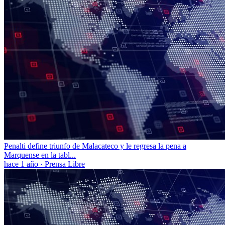
Penalti define triunfo de Malacateco y le regresa la pena a
Marquense en la tabl...
hace 1 año
·
Prensa Libre