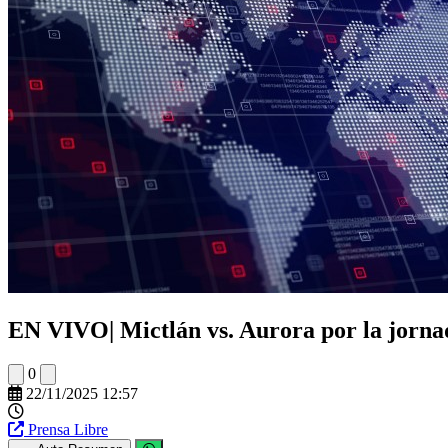
EN VIVO| Mictlán vs. Aurora por la jorna
0
22/11/2025 12:57
Prensa Libre