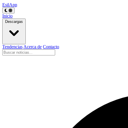
EsilApp
Inicio
Descargas
Tendencias
Acerca de
Contacto