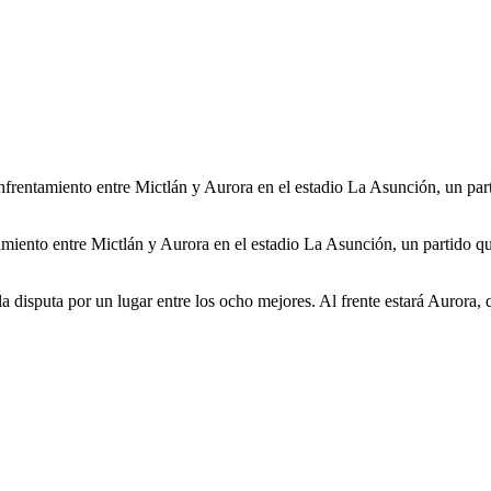
nfrentamiento entre Mictlán y Aurora en el estadio La Asunción, un part
miento entre Mictlán y Aurora en el estadio La Asunción, un partido que 
n la disputa por un lugar entre los ocho mejores. Al frente estará Auro