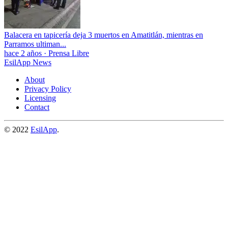
Balacera en tapicería deja 3 muertos en Amatitlán, mientras en
Parramos ultiman...
hace 2 años
·
Prensa Libre
EsilApp News
About
Privacy Policy
Licensing
Contact
© 2022
EsilApp
.