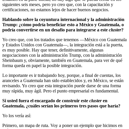
siguientes seis meses, pero yo creo que, con la capacitación y
certificaciones, no estamos lejos de hacer buenos negocios.
Hablando sobre la coyuntura internacional y la administración
Trump: ¿cómo podría beneficiar esto a México y Guatemala, o
podría convertirse en un desafío para integrarse a este
cluster
?
Yo creo que, con los tratados que tenemos —México con Guatemala
y Estados Unidos con Guatemala—, la integración está a la puerta,
es muy posible. Hay que tener, definitivamente, algunas
negociaciones con la administración Trump, con la administración
Sheinbaum y, obviamente, también en Guatemala, para ver de qué
forma queda en papel la posible integración.
Lo importante es ir trabajando hoy, porque, a final de cuentas, los
aranceles a Guatemala han sido establecidos y, en México, se están
revisando. Yo creo que esta integración puede darse de una forma
muy rápida, muy ágil. Pero el punto empresarial es fundamental.
Si usted fuera el encargado de construir este
cluster
en
Guatemala, ¿cuáles serían los primeros tres pasos que haría?
Yo los vería así:
Primero, un mapa de ruta. Voy a poner un ejemplo que hicimos en