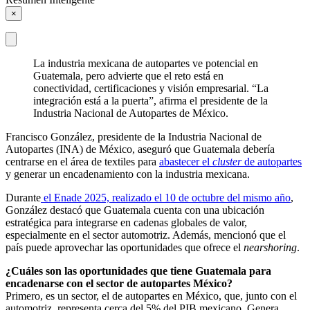
×
La industria mexicana de autopartes ve potencial en
Guatemala, pero advierte que el reto está en
conectividad, certificaciones y visión empresarial. “La
integración está a la puerta”, afirma el presidente de la
Industria Nacional de Autopartes de México.
Francisco González, presidente de la Industria Nacional de
Autopartes (INA) de México, aseguró que Guatemala debería
centrarse en el área de textiles para
abastecer el
cluster
de autopartes
y generar un encadenamiento con la industria mexicana.
Durante
el Enade 2025, realizado el 10 de octubre del mismo año
,
González destacó que Guatemala cuenta con una ubicación
estratégica para integrarse en cadenas globales de valor,
especialmente en el sector automotriz. Además, mencionó que el
país puede aprovechar las oportunidades que ofrece el
nearshoring
.
¿Cuáles son las oportunidades que tiene Guatemala para
encadenarse con el sector de autopartes México?
Primero, es un sector, el de autopartes en México, que, junto con el
automotriz, representa cerca del 5% del PIB mexicano. Genera,