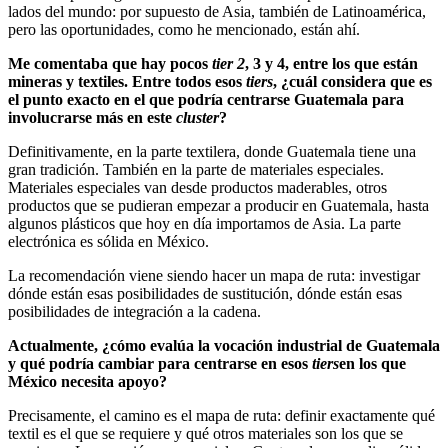
lados del mundo: por supuesto de Asia, también de Latinoamérica,
pero las oportunidades, como he mencionado, están ahí.
Me comentaba que hay pocos
tier 2
, 3 y 4, entre los que están
mineras y textiles. Entre todos esos
tiers
, ¿cuál considera que es
el punto exacto en el que podría centrarse Guatemala para
involucrarse más en este
cluster
?
Definitivamente, en la parte textilera, donde Guatemala tiene una
gran tradición. También en la parte de materiales especiales.
Materiales especiales van desde productos maderables, otros
productos que se pudieran empezar a producir en Guatemala, hasta
algunos plásticos que hoy en día importamos de Asia. La parte
electrónica es sólida en México.
La recomendación viene siendo hacer un mapa de ruta: investigar
dónde están esas posibilidades de sustitución, dónde están esas
posibilidades de integración a la cadena.
Actualmente, ¿cómo evalúa la vocación industrial de Guatemala
y qué podría cambiar para centrarse en esos
tiers
en los que
México necesita apoyo?
Precisamente, el camino es el mapa de ruta: definir exactamente qué
textil es el que se requiere y qué otros materiales son los que se