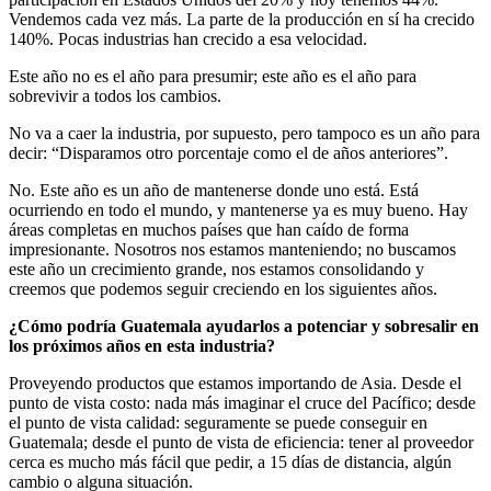
Vendemos cada vez más. La parte de la producción en sí ha crecido
140%. Pocas industrias han crecido a esa velocidad.
Este año no es el año para presumir; este año es el año para
sobrevivir a todos los cambios.
No va a caer la industria, por supuesto, pero tampoco es un año para
decir: “Disparamos otro porcentaje como el de años anteriores”.
No. Este año es un año de mantenerse donde uno está. Está
ocurriendo en todo el mundo, y mantenerse ya es muy bueno. Hay
áreas completas en muchos países que han caído de forma
impresionante. Nosotros nos estamos manteniendo; no buscamos
este año un crecimiento grande, nos estamos consolidando y
creemos que podemos seguir creciendo en los siguientes años.
¿Cómo podría Guatemala ayudarlos a potenciar y sobresalir en
los próximos años en esta industria?
Proveyendo productos que estamos importando de Asia. Desde el
punto de vista costo: nada más imaginar el cruce del Pacífico; desde
el punto de vista calidad: seguramente se puede conseguir en
Guatemala; desde el punto de vista de eficiencia: tener al proveedor
cerca es mucho más fácil que pedir, a 15 días de distancia, algún
cambio o alguna situación.