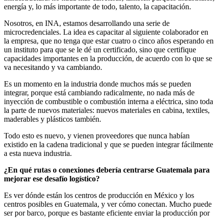
energía y, lo más importante de todo, talento, la capacitación.
Nosotros, en INA, estamos desarrollando una serie de
microcredenciales. La idea es capacitar al siguiente colaborador en
la empresa, que no tenga que estar cuatro o cinco años esperando en
un instituto para que se le dé un certificado, sino que certifique
capacidades importantes en la producción, de acuerdo con lo que se
va necesitando y va cambiando.
Es un momento en la industria donde muchos más se pueden
integrar, porque está cambiando radicalmente, no nada más de
inyección de combustible o combustión interna a eléctrica, sino toda
la parte de nuevos materiales: nuevos materiales en cabina, textiles,
maderables y plásticos también.
Todo esto es nuevo, y vienen proveedores que nunca habían
existido en la cadena tradicional y que se pueden integrar fácilmente
a esta nueva industria.
¿En qué rutas o conexiones debería centrarse Guatemala para
mejorar ese desafío logístico?
Es ver dónde están los centros de producción en México y los
centros posibles en Guatemala, y ver cómo conectan. Mucho puede
ser por barco, porque es bastante eficiente enviar la producción por