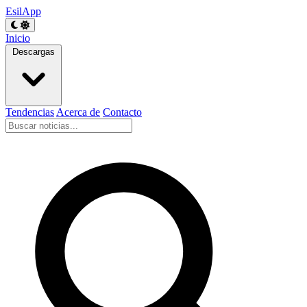
EsilApp
Inicio
Descargas
Tendencias
Acerca de
Contacto