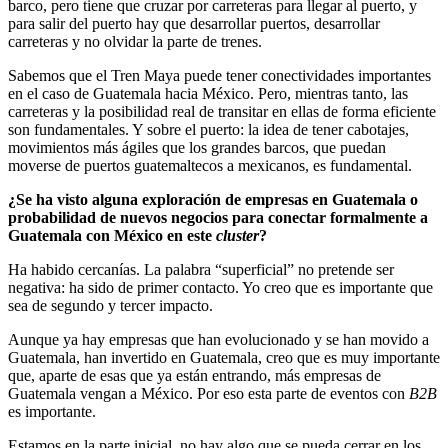
barco, pero tiene que cruzar por carreteras para llegar al puerto, y
para salir del puerto hay que desarrollar puertos, desarrollar
carreteras y no olvidar la parte de trenes.
Sabemos que el Tren Maya puede tener conectividades importantes
en el caso de Guatemala hacia México. Pero, mientras tanto, las
carreteras y la posibilidad real de transitar en ellas de forma eficiente
son fundamentales. Y sobre el puerto: la idea de tener cabotajes,
movimientos más ágiles que los grandes barcos, que puedan
moverse de puertos guatemaltecos a mexicanos, es fundamental.
¿Se ha visto alguna exploración de empresas en Guatemala o
probabilidad de nuevos negocios para conectar formalmente a
Guatemala con México en este
cluster
?
Ha habido cercanías. La palabra “superficial” no pretende ser
negativa: ha sido de primer contacto. Yo creo que es importante que
sea de segundo y tercer impacto.
Aunque ya hay empresas que han evolucionado y se han movido a
Guatemala, han invertido en Guatemala, creo que es muy importante
que, aparte de esas que ya están entrando, más empresas de
Guatemala vengan a México. Por eso esta parte de eventos con
B2B
es importante.
Estamos en la parte inicial, no hay algo que se pueda cerrar en los