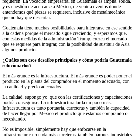
requieren. La vocación empresarial en Guatemala es amplia, sólida,
y es cuestión de acercarse a México, de venir a eventos donde
entendemos qué piezas se requieren, inclusive de metalmecánica,
que no hay que descartar.
Guatemala tiene muchas posibilidades para integrarse en ese sentido
a la cadena porque el mercado sigue creciendo, y esperamos que,
con estas medidas de la administración Trump, crezca el mercado
que se requiere para integrar, con la posibilidad de sustituir de Asia
algunos productos.
¿Cuáles son esos desafíos principales y cómo podría Guatemala
solucionarlos?
El más grande es la infraestructura. El más grande es poder poner el
producto en la planta del comprador en el momento adecuado, con
la cantidad y precio adecuados.
La calidad, supongo yo, que con las certificaciones y capacitaciones
podría conseguirse. La infraestructura tarda un poco más.
Infraestructura es tanto portuaria, carreteras y también la capacidad
de hacer llegar por México el producto que estamos comprando o
necesitando.
No es imposible; simplemente hay que enfocarse en la
infraestructura: no nada más carreteras, también parques industriales,