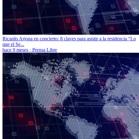
Ricardo Arjona en concierto: 8 claves para asistir a la residencia “Lo
que el Se...
hace 9 meses
·
Prensa Libre