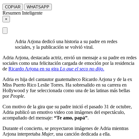
COPIAR
WHATSAPP
Resumen Inteligente
×
Adria Arjona dedicó una historia a su padre en redes
sociales, y la publicación se volvió viral.
Adria Arjona, destacada actriz, envió un mensaje a su padre en redes
sociales como una felicitación cargada de emoción por la residencia
de
Ricardo Arjona en su gira
Lo que el seco no dijo
.
Adria es hija del cantautor guatemalteco Ricardo Arjona y de la ex
Miss Puerto Rico Leslie Torres. Ha sobresalido en su carrera en
Hollywood y fue seleccionada como una de las latinas más bellas
por
People
.
Con motivo de la gira que su padre inició el pasado 31 de octubre,
Adria publicó un emotivo video con imágenes del espectáculo,
acompañado del mensaje:
“Te amo, papá”
.
Durante el concierto, se proyectaron imágenes de Adria mientras
Arjona interpretaba
Mujer
, una canción dedicada a ella.