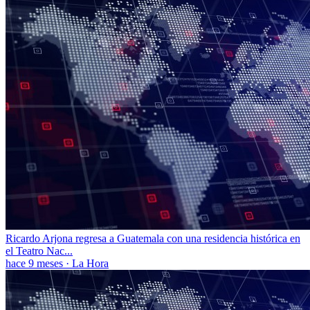
Ricardo Arjona regresa a Guatemala con una residencia histórica en
el Teatro Nac...
hace 9 meses
·
La Hora