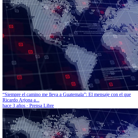
“Siempre el camino me lleva a Guatemala”: El mensaje con el que
Ricardo Arjona a...
hace 3 años
·
Prensa Libre