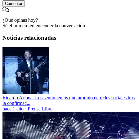
Comentar
¿Qué opinas hoy?
Sé el primero en encender la conversación.
Noticias relacionadas
Ricardo Arjona: Los sentimientos que produjo en redes sociales tras
la confirmac...
hace 1 año
·
Prensa Libre