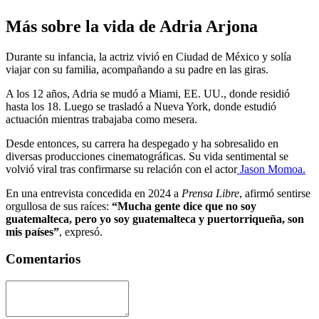
Más sobre la vida de Adria Arjona
Durante su infancia, la actriz vivió en Ciudad de México y solía
viajar con su familia, acompañando a su padre en las giras.
A los 12 años, Adria se mudó a Miami, EE. UU., donde residió
hasta los 18. Luego se trasladó a Nueva York, donde estudió
actuación mientras trabajaba como mesera.
Desde entonces, su carrera ha despegado y ha sobresalido en
diversas producciones cinematográficas. Su vida sentimental se
volvió viral tras confirmarse su relación con el actor
Jason Momoa.
En una entrevista concedida en 2024 a
Prensa Libre
, afirmó sentirse
orgullosa de sus raíces:
“Mucha gente dice que no soy
guatemalteca, pero yo soy guatemalteca y puertorriqueña, son
mis países”
, expresó.
Comentarios