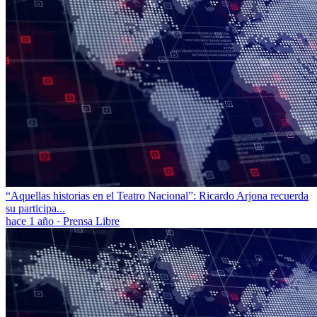
“Aquellas historias en el Teatro Nacional”: Ricardo Arjona recuerda
su participa...
hace 1 año
·
Prensa Libre