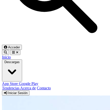
Acceder
Inicio
Descargas
App Store
Google Play
Tendencias
Acerca de
Contacto
Iniciar Sesión