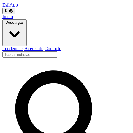
EsilApp
Inicio
Descargas
Tendencias
Acerca de
Contacto