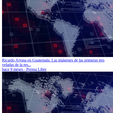
Ricardo Arjona en Guatemala: Las imágenes de las primeras tres
veladas de la res...
hace 9 meses
·
Prensa Libre