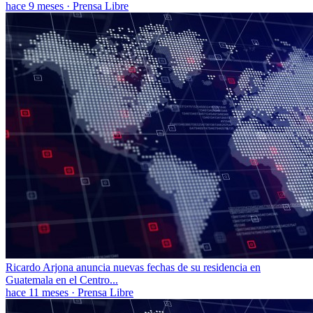
hace 9 meses
·
Prensa Libre
Ricardo Arjona anuncia nuevas fechas de su residencia en
Guatemala en el Centro...
hace 11 meses
·
Prensa Libre