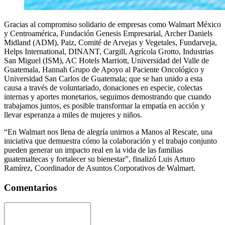
Gracias al compromiso solidario de empresas como Walmart México
y Centroamérica, Fundación Genesis Empresarial, Archer Daniels
Midland (ADM), Paiz, Comité de Arvejas y Vegetales, Fundarveja,
Helps International, DINANT, Cargill, Agrícola Grotto, Industrias
San Miguel (ISM), AC Hotels Marriott, Universidad del Valle de
Guatemala, Hannah Grupo de Apoyo al Paciente Oncológico y
Universidad San Carlos de Guatemala; que se han unido a esta
causa a través de voluntariado, donaciones en especie, colectas
internas y aportes monetarios, seguimos demostrando que cuando
trabajamos juntos, es posible transformar la empatía en acción y
llevar esperanza a miles de mujeres y niños.
“En Walmart nos llena de alegría unirnos a Manos al Rescate, una
iniciativa que demuestra cómo la colaboración y el trabajo conjunto
pueden generar un impacto real en la vida de las familias
guatemaltecas y fortalecer su bienestar”, finalizó Luis Arturo
Ramírez, Coordinador de Asuntos Corporativos de Walmart.
Comentarios