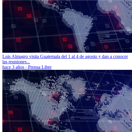
Luis Almagro visita Guatemala del 1 al 4 de agosto y dan a conocer
las reuniones...
hace 3 años
·
Prensa Libre