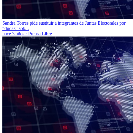
Sandra Torres pide sustituir a integrantes de Juntas Electorales por
“dudas” sob...
hace 3 años
·
Prensa Libre