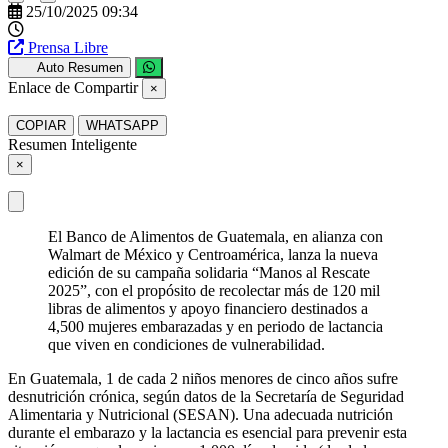
25/10/2025 09:34
Prensa Libre
Auto Resumen
Enlace de Compartir
×
COPIAR
WHATSAPP
Resumen Inteligente
×
El Banco de Alimentos de Guatemala, en alianza con
Walmart de México y Centroamérica, lanza la nueva
edición de su campaña solidaria “Manos al Rescate
2025”, con el propósito de recolectar más de 120 mil
libras de alimentos y apoyo financiero destinados a
4,500 mujeres embarazadas y en periodo de lactancia
que viven en condiciones de vulnerabilidad.
En Guatemala, 1 de cada 2 niños menores de cinco años sufre
desnutrición crónica, según datos de la Secretaría de Seguridad
Alimentaria y Nutricional (SESAN). Una adecuada nutrición
durante el embarazo y la lactancia es esencial para prevenir esta