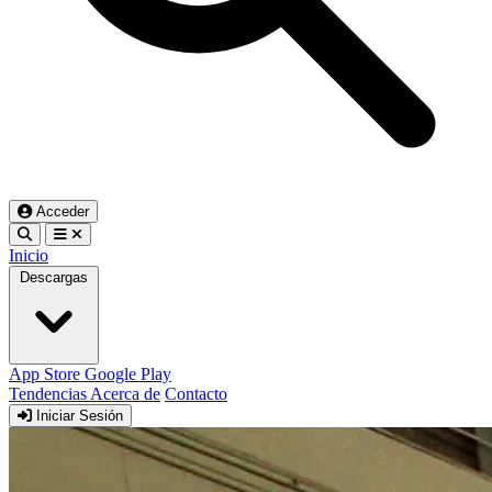
Acceder
Inicio
Descargas
App Store
Google Play
Tendencias
Acerca de
Contacto
Iniciar Sesión