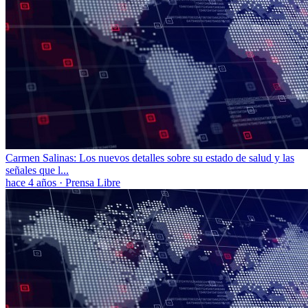
Carmen Salinas: Los nuevos detalles sobre su estado de salud y las
señales que l...
hace 4 años
·
Prensa Libre