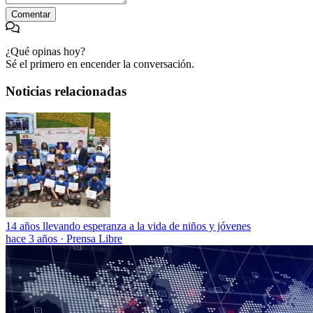
Comentar
¿Qué opinas hoy?
Sé el primero en encender la conversación.
Noticias relacionadas
14 años llevando esperanza a la vida de niños y jóvenes
hace 3 años
·
Prensa Libre