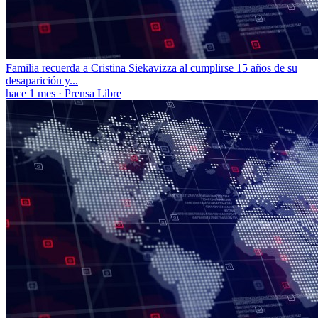
Familia recuerda a Cristina Siekavizza al cumplirse 15 años de su
desaparición y...
hace 1 mes
·
Prensa Libre