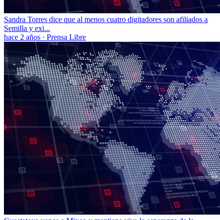
Sandra Torres dice que al menos cuatro digitadores son afiliados a
Semilla y exi...
hace 2 años
·
Prensa Libre