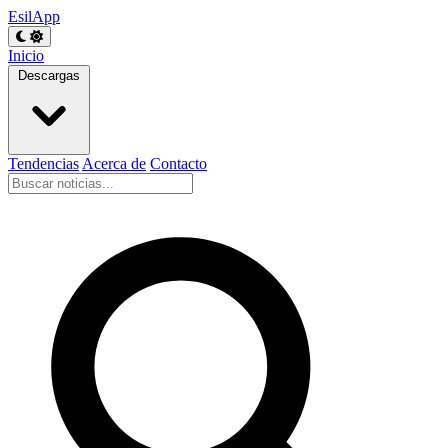
EsilApp
Inicio
Descargas
Tendencias
Acerca de
Contacto