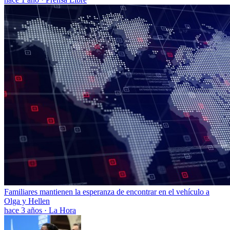
Familiares mantienen la esperanza de encontrar en el vehículo a
Olga y Hellen
hace 3 años
·
La Hora