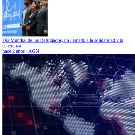
Día Mundial de los Refugiados, un llamado a la solidaridad y la
esperanza
hace 2 años
·
AGN