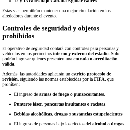
12 y 13 calles bajo Calzada Aguilar Batres
Estas vías permitirán mantener una mejor circulación en los
alrededores durante el evento.
Controles de seguridad y objetos
prohibidos
El operativo de seguridad contará con controles para personas y
vehículos en los perímetros
interno y externo del estadio
. Solo
podrán ingresar quienes presenten una
entrada o acreditación
válida
.
Además, las autoridades aplicarán un
estricto protocolo de
revisión
, siguiendo las normas establecidas por la
FIFA
, que
prohíben:
El ingreso de
armas de fuego o punzocortantes
.
Punteros láser
,
pancartas insultantes o racistas
.
Bebidas alcohólicas
,
drogas
o
sustancias estupefacientes
.
El ingreso de personas bajo los efectos del
alcohol o drogas
.