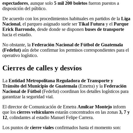
espectadores
, aunque solo
5 mil 200 boletos
fueron puestos a
disposición del público.
De acuerdo con los procedimientos habituales en partidos de la
Liga
Nacional
, el parqueo asignado suele ser
Tikal Futura
y el
Parque
Erick Barrondo
, desde donde se disponen
buses de transporte
hacia el estadio.
No obstante, la
Federación Nacional de Fútbol de Guatemala
(Fedefut)
aún debe confirmar los permisos correspondientes para el
operativo logístico.
Cierres de calles y desvíos
La
Entidad Metropolitana Reguladora de Transporte y
Tránsito del Municipio de Guatemala
(Emetra) y la
Federación
Nacional de Fútbol
(Fedefut) coordinan los detalles logísticos para
garantizar la seguridad vial.
El director de Comunicación de Emetra
Amílcar Montejo
inform
que los
cierres vehiculares
estarán concentrados en las zonas
3, 7 y
12
, colindantes al estadio Manuel Felipe Carrera.
Los puntos de
cierre viales
confirmados hasta el momento son: