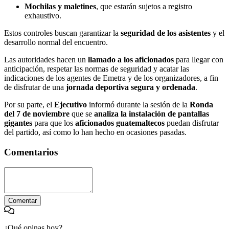
Mochilas y maletines
, que estarán sujetos a registro
exhaustivo.
Estos controles buscan garantizar la
seguridad de los asistentes
y el
desarrollo normal del encuentro.
Las autoridades hacen un
llamado a los aficionados
para llegar con
anticipación, respetar las normas de seguridad y acatar las
indicaciones de los agentes de Emetra y de los organizadores, a fin
de disfrutar de una
jornada deportiva segura y ordenada
.
Por su parte, el
Ejecutivo
informó durante la sesión de la
Ronda
del 7 de noviembre
que se
analiza la instalación de pantallas
gigantes
para que los
aficionados guatemaltecos
puedan disfrutar
del partido, así como lo han hecho en ocasiones pasadas.
Comentarios
Comentar
¿Qué opinas hoy?