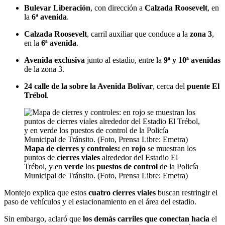
Bulevar Liberación
, con dirección a
Calzada Roosevelt
, en
la
6ª avenida
.
Calzada Roosevelt
, carril auxiliar que conduce a la
zona 3
,
en la
6ª avenida
.
Avenida exclusiva
junto al estadio, entre la
9ª y 10ª avenidas
de la zona 3.
24 calle de la sobre la Avenida Bolívar
, cerca del
puente El
Trébol
.
Mapa de cierres y controles:
en
rojo
se muestran los
puntos de
cierres viales
alrededor del Estadio El
Trébol, y en
verde
los
puestos de control
de la Policía
Municipal de Tránsito. (Foto, Prensa Libre: Emetra)
Montejo explica que estos
cuatro cierres viales
buscan restringir el
paso de vehículos y el estacionamiento en el área del estadio.
Sin embargo, aclaró que
los demás carriles que conectan hacia
el