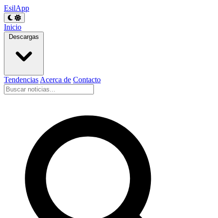
EsilApp
Inicio
Descargas
Tendencias
Acerca de
Contacto