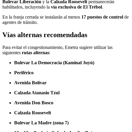
Bulevar Liberación
y la
Calzada Roosevelt
permanecerán
habilitados, incluyendo la
vía exclusiva de El Trébol
.
En la franja cerrada se instalarán al menos
17 puestos de control
de
agentes de tránsito.
Vías alternas recomendadas
Para evitar el congestionamiento, Emetra sugiere utilizar las
siguientes
rutas alternas
:
Bulevar La Democracia (Kaminal Juyú)
Periférico
Avenida Bolívar
Calzada Atanasio Tzul
Avenida Don Bosco
Calzada Roosevelt
Bulevar La Madre (zona 7)