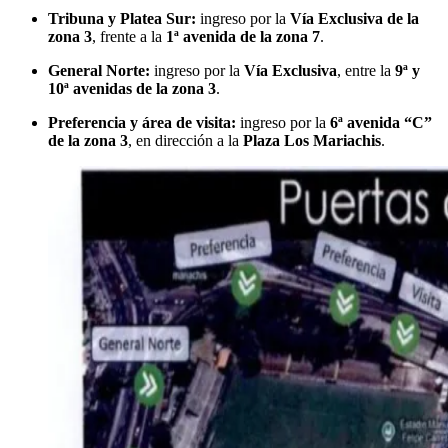
Tribuna y Platea Sur:
ingreso por la
Vía Exclusiva de la
zona 3
, frente a la
1ª avenida de la zona 7
.
General Norte:
ingreso por la
Vía Exclusiva
, entre la
9ª y
10ª avenidas de la zona 3
.
Preferencia y área de visita:
ingreso por la
6ª avenida “C”
de la zona 3
, en dirección a la
Plaza Los Mariachis
.