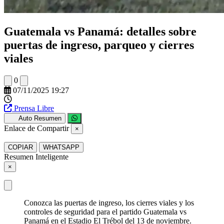
Guatemala vs Panamá: detalles sobre
puertas de ingreso, parqueo y cierres
viales
0
07/11/2025 19:27
Prensa Libre
Auto Resumen
Enlace de Compartir
×
COPIAR
WHATSAPP
Resumen Inteligente
×
Conozca las puertas de ingreso, los cierres viales y los
controles de seguridad para el partido Guatemala vs
Panamá en el Estadio El Trébol del 13 de noviembre.