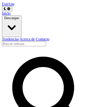
EsilApp
Inicio
Descargas
Tendencias
Acerca de
Contacto