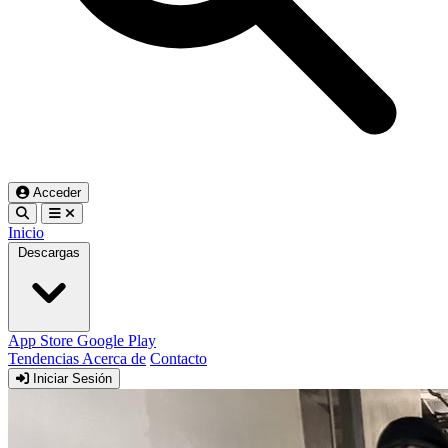
Acceder
Inicio
Descargas
App Store
Google Play
Tendencias
Acerca de
Contacto
Iniciar Sesión