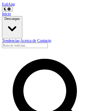
EsilApp
Inicio
Descargas
Tendencias
Acerca de
Contacto