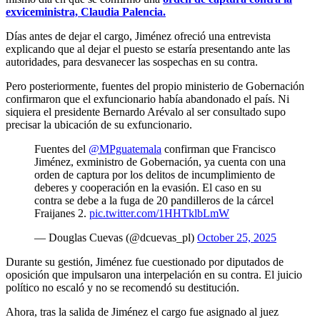
exviceministra, Claudia Palencia.
Días antes de dejar el cargo, Jiménez ofreció una entrevista
explicando que al dejar el puesto se estaría presentando ante las
autoridades, para desvanecer las sospechas en su contra.
Pero posteriormente, fuentes del propio ministerio de Gobernación
confirmaron que el exfuncionario había abandonado el país. Ni
siquiera el presidente Bernardo Arévalo al ser consultado supo
precisar la ubicación de su exfuncionario.
Fuentes del
@MPguatemala
confirman que Francisco
Jiménez, exministro de Gobernación, ya cuenta con una
orden de captura por los delitos de incumplimiento de
deberes y cooperación en la evasión. El caso en su
contra se debe a la fuga de 20 pandilleros de la cárcel
Fraijanes 2.
pic.twitter.com/1HHTklbLmW
— Douglas Cuevas (@dcuevas_pl)
October 25, 2025
Durante su gestión, Jiménez fue cuestionado por diputados de
oposición que impulsaron una interpelación en su contra. El juicio
político no escaló y no se recomendó su destitución.
Ahora, tras la salida de Jiménez el cargo fue asignado al juez