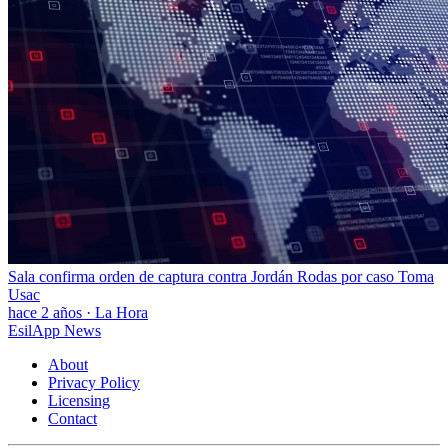
Sala confirma orden de captura contra Jordán Rodas por caso Toma
Usac
hace 2 años
·
La Hora
EsilApp News
About
Privacy Policy
Licensing
Contact