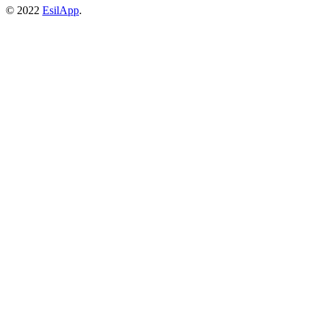
© 2022
EsilApp
.