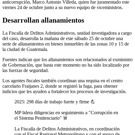
anticorrupción, Marco Antonio Villeda, quien fue juramentado este
viernes 24 de octubre junto a su nuevo equipo de viceministros.
Desarrollan allanamientos
La Fiscalía de Delitos Administrativos, unidad investigadora a cargo
del caso, desarrolla la mañana de este sábado 25 de octubre una
serie de allanamientos en bienes inmuebles de las zonas 10 y 15 de
la ciudad de Guatemala.
Fuentes indican que los allanamientos son relacionados al exministro
de Gobernación, que hasta este momento no ha sido localizado por
las fuerzas de seguridad.
Los agentes fiscales también coordinan una requisa en el centro
carcelario Fraijanes 2, donde se registró la fuga, para obtener
indicios que les ayuden a fortalecer los procesos de investigación.
2025: 298 días de trabajo fuerte y firme 💪
MP lidera diligencias en seguimiento a "Corrupción en
el Sistema Penitenciario" 🚨
La Fiscalía de Delitos Administrativos, en coordinación
con el Fiscal Regional Metropolitano y con el apoyo de