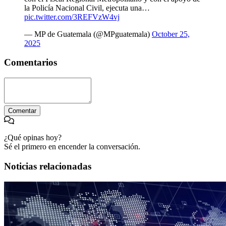
la Policía Nacional Civil, ejecuta una…
pic.twitter.com/3REFVzW4vj
— MP de Guatemala (@MPguatemala)
October 25,
2025
Comentarios
Comentar
¿Qué opinas hoy?
Sé el primero en encender la conversación.
Noticias relacionadas