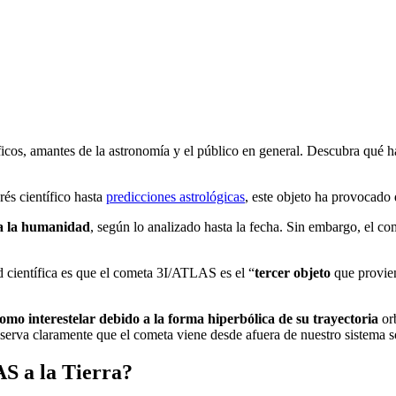
cos, amantes de la astronomía y el público en general. Descubra qué ha
rés científico hasta
predicciones astrológicas
, este objeto ha provocado 
ara la humanidad
, según lo analizado hasta la fecha. Sin embargo, el co
d científica es que el cometa 3I/ATLAS es el “
tercer objeto
que provien
como interestelar debido a la forma hiperbólica de su trayectoria
or
bserva claramente que el cometa viene desde afuera de nuestro sistema
S a la Tierra?