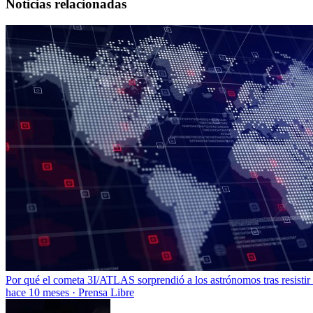
Noticias relacionadas
Por qué el cometa 3I/ATLAS sorprendió a los astrónomos tras resistir 
hace 10 meses
·
Prensa Libre