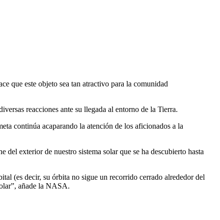
ce que este objeto sea tan atractivo para la comunidad
diversas reacciones ante su llegada al entorno de la Tierra.
meta continúa acaparando la atención de los aficionados a la
e del exterior de nuestro sistema solar que se ha descubierto hasta
bital (es decir, su órbita no sigue un recorrido cerrado alrededor del
 solar”, añade la NASA.