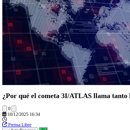
¿Por qué el cometa 3I/ATLAS llama tanto l
0
10/12/2025 16:34
Prensa Libre