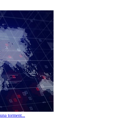
una torment...