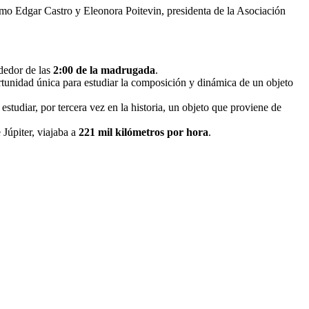
omo Edgar Castro y Eleonora Poitevin, presidenta de la Asociación
ededor de las
2:00 de la madrugada
.
rtunidad única para estudiar la composición y dinámica de un objeto
tudiar, por tercera vez en la historia, un objeto que proviene de
Júpiter, viajaba a
221 mil kilómetros por hora
.