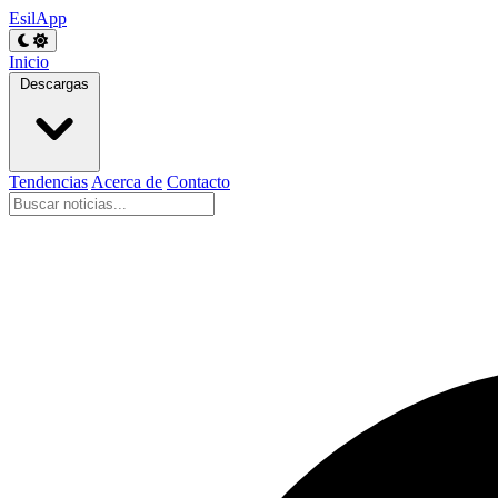
EsilApp
Inicio
Descargas
Tendencias
Acerca de
Contacto