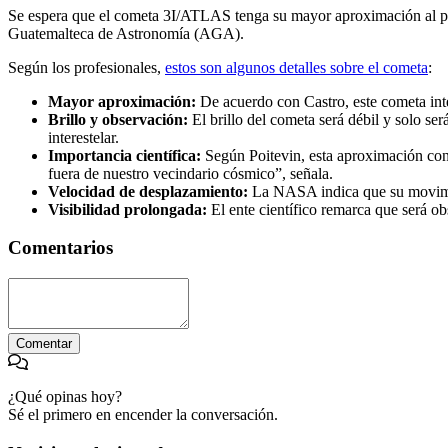
Se espera que el cometa 3I/ATLAS tenga su mayor aproximación al p
Guatemalteca de Astronomía (AGA).
Según los profesionales,
estos son algunos detalles sobre el cometa
:
Mayor aproximación:
De acuerdo con Castro, este cometa inte
Brillo y observación:
El brillo del cometa será débil y solo ser
interestelar.
Importancia científica:
Según Poitevin, esta aproximación cons
fuera de nuestro vecindario cósmico”, señala.
Velocidad de desplazamiento:
La NASA indica que su movimien
Visibilidad prolongada:
El ente científico remarca que será ob
Comentarios
Comentar
¿Qué opinas hoy?
Sé el primero en encender la conversación.