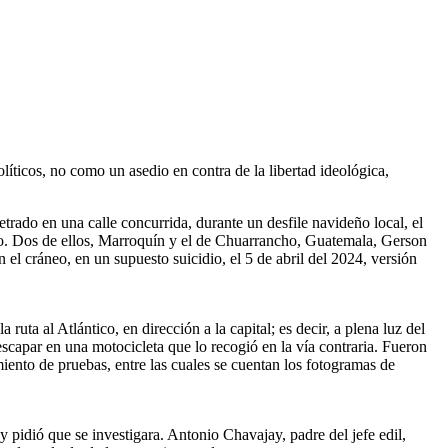
olíticos, no como un asedio en contra de la libertad ideológica,
trado en una calle concurrida, durante un desfile navideño local, el
cargo. Dos de ellos, Marroquín y el de Chuarrancho, Guatemala, Gerson
el cráneo, en un supuesto suicidio, el 5 de abril del 2024, versión
ruta al Atlántico, en dirección a la capital; es decir, a plena luz del
escapar en una motocicleta que lo recogió en la vía contraria. Fueron
iento de pruebas, entre las cuales se cuentan los fotogramas de
pidió que se investigara. Antonio Chavajay, padre del jefe edil,