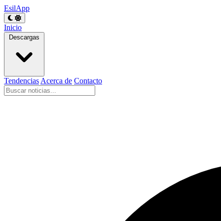
EsilApp
Inicio
Descargas
Tendencias
Acerca de
Contacto