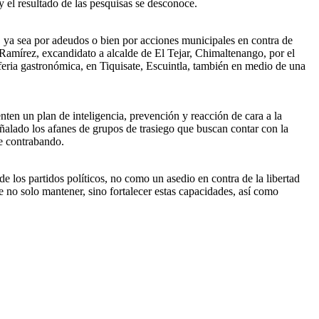
 el resultado de las pesquisas se desconoce.
os, ya sea por adeudos o bien por acciones municipales en contra de
s Ramírez, excandidato a alcalde de El Tejar, Chimaltenango, por el
feria gastronómica, en Tiquisate, Escuintla, también en medio de una
ten un plan de inteligencia, prevención y reacción de cara a la
ñalado los afanes de grupos de trasiego que buscan contar con la
de contrabando.
de los partidos políticos, no como un asedio en contra de la libertad
e no solo mantener, sino fortalecer estas capacidades, así como