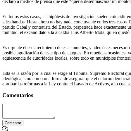
declaró a medios de prensa que este “quería desenmascarar un montón d
En todos estos casos, las hipótesis de investigación suelen coincidir e
tales bandas. Hasta ahora no hay nada concluyente en los tres casos. E
partido Cabal y contratista del Estado, perpetrada hace exactamente u
multitud, el excandidato a la alcaldía Luis Alberto Mota, quien quedó
Es urgente el esclarecimiento de estas muertes, y además es necesario
posible agudización de este tipo de ataques. En repetidas ocasiones, 
aquiescencia de autoridades locales, sobre todo en municipios fronter
Esta es la razón por la cual se exige al Tribunal Supremo Electoral que
ideológica, sino como una forma de asegurar que el entorno democrátic
aprobar las reformas a la Ley contra el Lavado de Activos, a lo cual 
Comentarios
Comentar