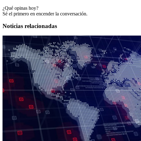
¿Qué opinas hoy?
Sé el primero en encender la conversación.
Noticias relacionadas