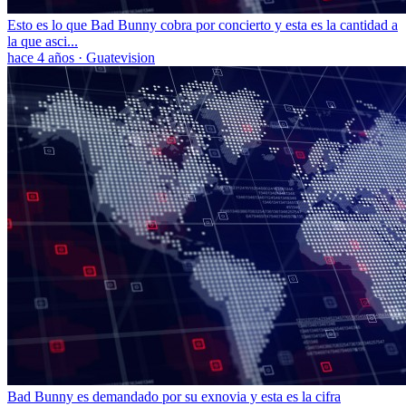
Esto es lo que Bad Bunny cobra por concierto y esta es la cantidad a
la que asci...
hace 4 años
·
Guatevision
Bad Bunny es demandado por su exnovia y esta es la cifra