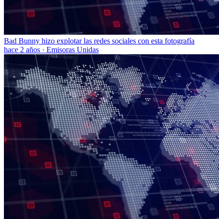
Bad Bunny hizo explotar las redes sociales con esta fotografía
hace 2 años
·
Emisoras Unidas