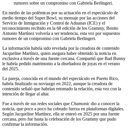
rumores sobre un compromiso con Gabriela Berlingeri.
En medio de las polémicas por su actuación en el espectáculo de
medio tiempo del Super Bowl, su mensaje por las acciones del
Servicio de Inmigración y Control de Aduanas (ICE) y el
reconocimiento recibido en la 68 edición de los Grammy, Benito
Antonio Martínez volvería a ser tendencia, esta vez por supuestos
rumores de un compromiso con Gabriela Berlingeri.
La información habría sido revelada por la creadora de contenido
Jacqueline Martínez, quien asegura haber obtenido la noticia en
exclusiva a través de una fuente cercana. Compartió que Bad Bunny
le habría pedido matrimonio a la diseñadora de joyas en el verano
del 2025.
La pareja, conocida en el mundo del espectáculo en Puerto Rico,
habría finalizado su noviazgo en 2022, aunque la creadora de
contenido señaló que habrían retomado la relación, esta vez con la
intención de llegar al altar.
Fue a través de sus redes sociales que
Chamonic
dio a conocer la
noticia, que poco a poco ha cobrado fuerza en plataformas digitales.
Según Jacqueline Martínez, ella se enteró en 2025 por una fuente
cercana, pero fue hasta la celebración de los Grammy que pudo
confirmar la información.