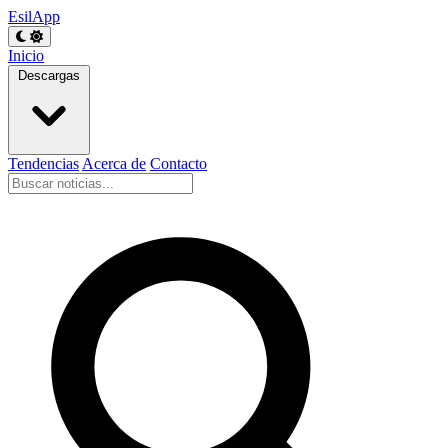
EsilApp
Inicio
Descargas
Tendencias
Acerca de
Contacto