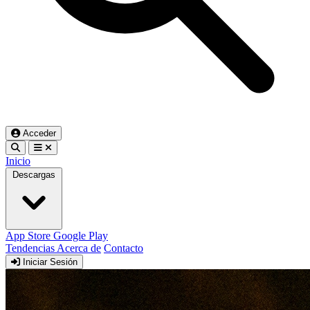
Acceder
Inicio
Descargas
App Store
Google Play
Tendencias
Acerca de
Contacto
Iniciar Sesión