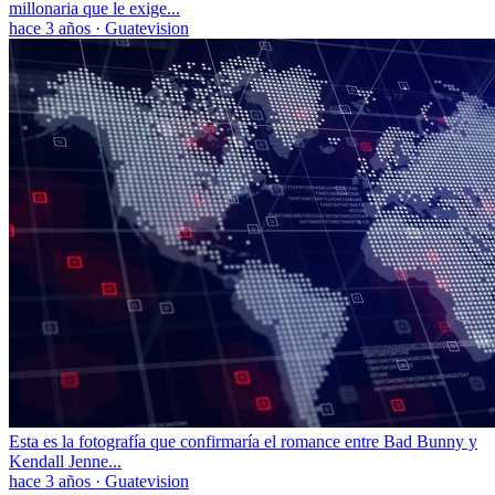
millonaria que le exige...
hace 3 años
·
Guatevision
Esta es la fotografía que confirmaría el romance entre Bad Bunny y
Kendall Jenne...
hace 3 años
·
Guatevision