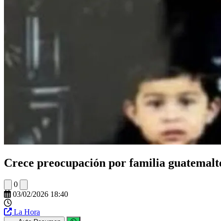
Crece preocupación por familia guatemalt
0
03/02/2026 18:40
La Hora