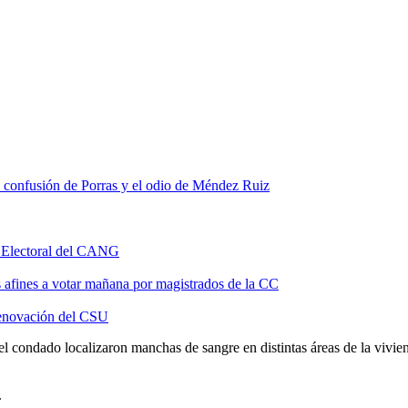
a confusión de Porras y el odio de Méndez Ruiz
al Electoral del CANG
afines a votar mañana por magistrados de la CC
 renovación del CSU
l condado localizaron manchas de sangre en distintas áreas de la viviend
.