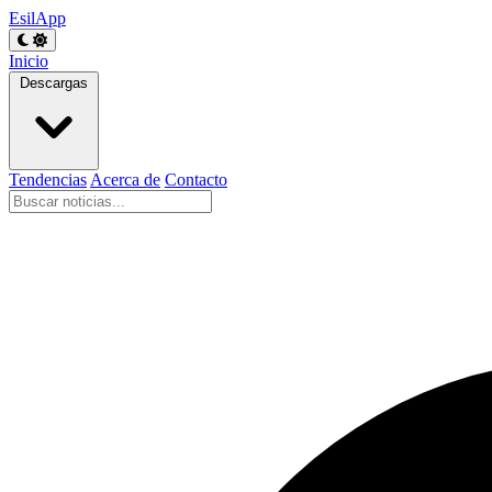
EsilApp
Inicio
Descargas
Tendencias
Acerca de
Contacto