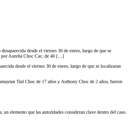
desaparecida desde el viernes 30 de enero, luego de que se
da por Aurelia Choc Cac, de 40 […]
ecida desde el viernes 30 de enero, luego de que se localizaran
Shamaytan Tiul Choc de 17 años y Anthony Choc de 2 años, fueron
a, un elemento que las autoridades consideran clave dentro del caso.