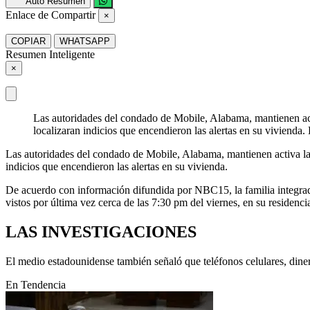
Auto Resumen
Enlace de Compartir
×
COPIAR
WHATSAPP
Resumen Inteligente
×
Las autoridades del condado de Mobile, Alabama, mantienen act
localizaran indicios que encendieron las alertas en su viviend
Las autoridades del condado de Mobile, Alabama, mantienen activa la
indicios que encendieron las alertas en su vivienda.
De acuerdo con información difundida por NBC15, la familia integra
vistos por última vez cerca de las 7:30 pm del viernes, en su residen
LAS INVESTIGACIONES
El medio estadounidense también señaló que teléfonos celulares, diner
En Tendencia