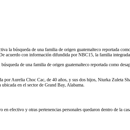
iva la búsqueda de una familia de origen guatemalteco reportada como 
a. De acuerdo con información difundida por NBC15, la familia integra
 búsqueda de una familia de origen guatemalteco reportada como desapar
da por Aurelia Choc Cac, de 40 años, y sus dos hijos, Niurka Zuleta 
cia ubicada en el sector de Grand Bay, Alabama.
o en efectivo y otras pertenencias personales quedaron dentro de la cas