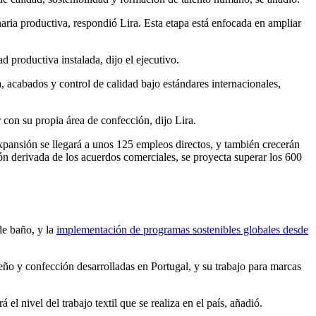
aria productiva, respondió Lira. Esta etapa está enfocada en ampliar
 productiva instalada, dijo el ejecutivo.
, acabados y control de calidad bajo estándares internacionales,
 con su propia área de confección, dijo Lira.
 expansión se llegará a unos 125 empleos directos, y también crecerán
n derivada de los acuerdos comerciales, se proyecta superar los 600
 de baño, y la
implementación de programas sostenibles globales desde
eño y confección desarrolladas en Portugal, y su trabajo para marcas
l nivel del trabajo textil que se realiza en el país, añadió.