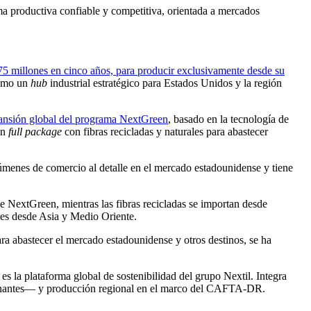
ma productiva confiable y competitiva, orientada a mercados
 millones en cinco años, para producir exclusivamente desde su
como un
hub
industrial estratégico para Estados Unidos y la región
ansión global del programa NextGreen
, basado en la tecnología de
ón
full package
con fibras recicladas y naturales para abastecer
menes de comercio al detalle en el mercado estadounidense y tiene
de NextGreen, mientras las fibras recicladas se importan desde
nes desde Asia y Medio Oriente.
ara abastecer el mercado estadounidense y otros destinos, se ha
es la plataforma global de sostenibilidad del grupo Nextil. Integra
taminantes— y producción regional en el marco del CAFTA-DR.