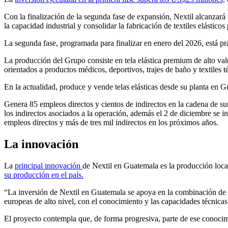
Con la finalización de la segunda fase de expansión, Nextil alcanzará
la capacidad industrial y consolidar la fabricación de textiles elástico
La segunda fase, programada para finalizar en enero del 2026, está prá
La producción del Grupo consiste en tela elástica premium de alto valo
orientados a productos médicos, deportivos, trajes de baño y textiles 
En la actualidad, produce y vende telas elásticas desde su planta en G
Genera 85 empleos directos y cientos de indirectos en la cadena de sum
los indirectos asociados a la operación, además el 2 de diciembre se
empleos directos y más de tres mil indirectos en los próximos años.
La innovación
La
principal innovación
de Nextil en Guatemala es la producción local 
su producción en el país.
“La inversión de Nextil en Guatemala se apoya en la combinación de la
europeas de alto nivel, con el conocimiento y las capacidades técnicas
El proyecto contempla que, de forma progresiva, parte de ese conocimien