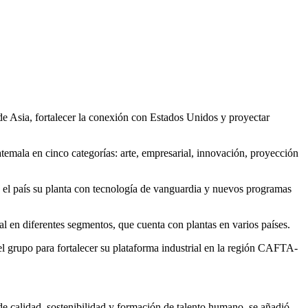
de Asia, fortalecer la conexión con Estados Unidos y proyectar
emala en cinco categorías: arte, empresarial, innovación, proyección
n el país su planta con tecnología de vanguardia y nuevos programas
al en diferentes segmentos, que cuenta con plantas en varios países.
el grupo para fortalecer su plataforma industrial en la región CAFTA-
 de calidad, sostenibilidad y formación de talento humano, se añadió.