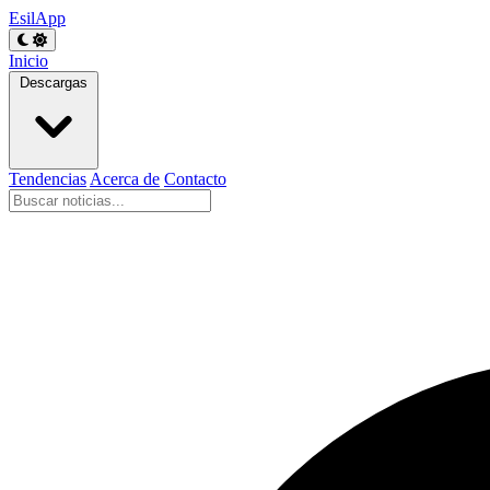
EsilApp
Inicio
Descargas
Tendencias
Acerca de
Contacto