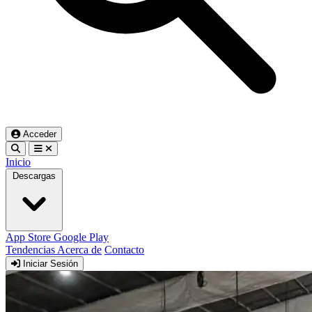
Acceder
Inicio
Descargas
App Store
Google Play
Tendencias
Acerca de
Contacto
Iniciar Sesión