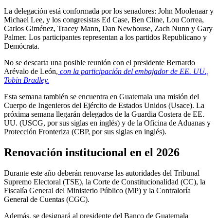
La delegación está conformada por los senadores: John Moolenaar y
Michael Lee, y los congresistas Ed Case, Ben Cline, Lou Correa,
Carlos Giménez, Tracey Mann, Dan Newhouse, Zach Nunn y Gary
Palmer. Los participantes representan a los partidos Republicano y
Demócrata.
No se descarta una posible reunión con el presidente Bernardo
Arévalo de León,
con la participación del embajador de EE. UU.,
Tobin Bradley.
Esta semana también se encuentra en Guatemala una misión del
Cuerpo de Ingenieros del Ejército de Estados Unidos (Usace). La
próxima semana llegarán delegados de la Guardia Costera de EE.
UU. (USCG, por sus siglas en inglés) y de la Oficina de Aduanas y
Protección Fronteriza (CBP, por sus siglas en inglés).
Renovación institucional en el 2026
Durante este año deberán renovarse las autoridades del Tribunal
Supremo Electoral (TSE), la Corte de Constitucionalidad (CC), la
Fiscalía General del Ministerio Público (MP) y la Contraloría
General de Cuentas (CGC).
Además, se designará al presidente del Banco de Guatemala