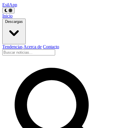
EsilApp
Inicio
Descargas
Tendencias
Acerca de
Contacto