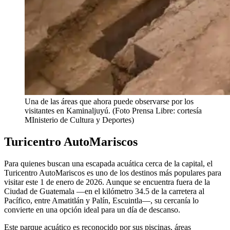
Una de las áreas que ahora puede observarse por los
visitantes en Kaminaljuyú. (Foto Prensa Libre: cortesía
MInisterio de Cultura y Deportes)
Turicentro AutoMariscos
Para quienes buscan una escapada acuática cerca de la capital, el
Turicentro AutoMariscos es uno de los destinos más populares para
visitar este 1 de enero de 2026. Aunque se encuentra fuera de la
Ciudad de Guatemala —en el kilómetro 34.5 de la carretera al
Pacífico, entre Amatitlán y Palín, Escuintla—, su cercanía lo
convierte en una opción ideal para un día de descanso.
Este parque acuático es reconocido por sus piscinas, áreas