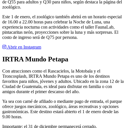
de Q55 para adultos y Q30 para niños, según destaca la página del
zoológico.
Este 1 de enero, el zoológico también abrirá en un horario especial
de 16.00 a 22.00 horas para celebrar la Noche de Luna, una
experiencia nocturna con actividades como el taller FaunaLab,
pintacaritas neón, proyecciones sobre la luna y más sorpresas. El
costo de ingreso será de Q75 por persona.
Abrir en Instagram
IRTRA Mundo Petapa
Con atracciones como el Rascacielos, la Motobala y el
Troncosplash, IRTRA Mundo Petapa es uno de los destinos
favoritos para niños, jóvenes y adultos. Ubicado en la zona 12 de la
Ciudad de Guatemala, es ideal para disfrutar en familia o con
amigos durante el primer descanso del año.
Ya sea con carné de afiliado o mediante pago de entrada, el parque
ofrece juegos mecánicos, zoológico, áreas recreativas y opciones
gastronómicas. Este destino estará abierto el 1 de enero desde las
9.00 horas.
Importante: el 31 de diciembre permanecerá cerrado.