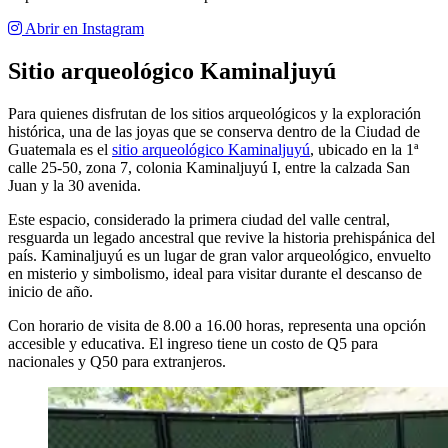
Abrir en Instagram
Sitio arqueológico Kaminaljuyú
Para quienes disfrutan de los sitios arqueológicos y la exploración
histórica, una de las joyas que se conserva dentro de la Ciudad de
Guatemala es el
sitio arqueológico Kaminaljuyú
, ubicado en la 1ª
calle 25-50, zona 7, colonia Kaminaljuyú I, entre la calzada San
Juan y la 30 avenida.
Este espacio, considerado la primera ciudad del valle central,
resguarda un legado ancestral que revive la historia prehispánica del
país. Kaminaljuyú es un lugar de gran valor arqueológico, envuelto
en misterio y simbolismo, ideal para visitar durante el descanso de
inicio de año.
Con horario de visita de 8.00 a 16.00 horas, representa una opción
accesible y educativa. El ingreso tiene un costo de Q5 para
nacionales y Q50 para extranjeros.