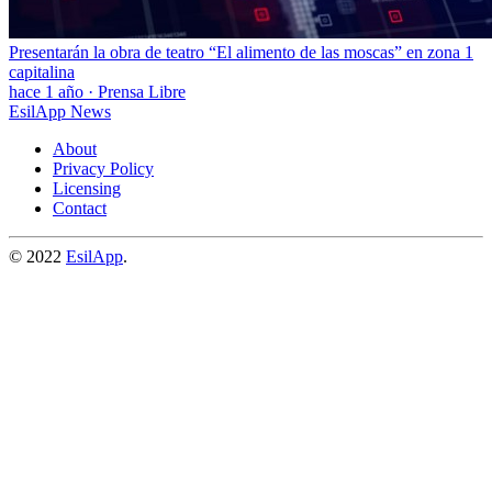
Presentarán la obra de teatro “El alimento de las moscas” en zona 1
capitalina
hace 1 año
·
Prensa Libre
EsilApp News
About
Privacy Policy
Licensing
Contact
© 2022
EsilApp
.