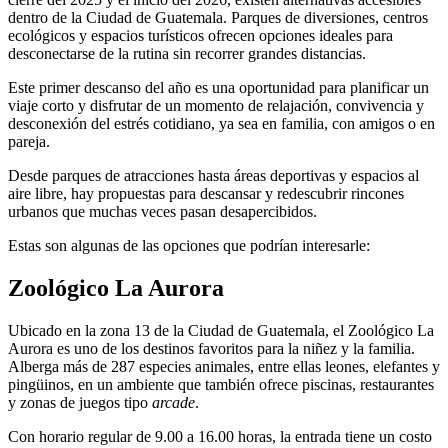
dentro de la Ciudad de Guatemala. Parques de diversiones, centros
ecológicos y espacios turísticos ofrecen opciones ideales para
desconectarse de la rutina sin recorrer grandes distancias.
Este primer descanso del año es una oportunidad para planificar un
viaje corto y disfrutar de un momento de relajación, convivencia y
desconexión del estrés cotidiano, ya sea en familia, con amigos o en
pareja.
Desde parques de atracciones hasta áreas deportivas y espacios al
aire libre, hay propuestas para descansar y redescubrir rincones
urbanos que muchas veces pasan desapercibidos.
Estas son algunas de las opciones que podrían interesarle:
Zoológico La Aurora
Ubicado en la zona 13 de la Ciudad de Guatemala, el Zoológico La
Aurora es uno de los destinos favoritos para la niñez y la familia.
Alberga más de 287 especies animales, entre ellas leones, elefantes y
pingüinos, en un ambiente que también ofrece piscinas, restaurantes
y zonas de juegos tipo
arcade
.
Con horario regular de 9.00 a 16.00 horas, la entrada tiene un costo