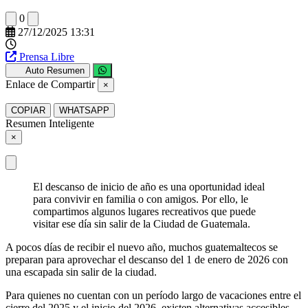
0
27/12/2025 13:31
Prensa Libre
Auto Resumen
Enlace de Compartir
×
COPIAR
WHATSAPP
Resumen Inteligente
×
El descanso de inicio de año es una oportunidad ideal
para convivir en familia o con amigos. Por ello, le
compartimos algunos lugares recreativos que puede
visitar ese día sin salir de la Ciudad de Guatemala.
A pocos días de recibir el nuevo año, muchos guatemaltecos se
preparan para aprovechar el descanso del 1 de enero de 2026 con
una escapada sin salir de la ciudad.
Para quienes no cuentan con un período largo de vacaciones entre el
cierre del 2025 y el inicio del 2026, existen alternativas accesibles