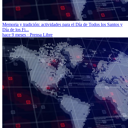
Memoria y tradición: actividades para el Día de Todos los Santos y
Día de los Fi...
hace 9 meses
·
Prensa Libre