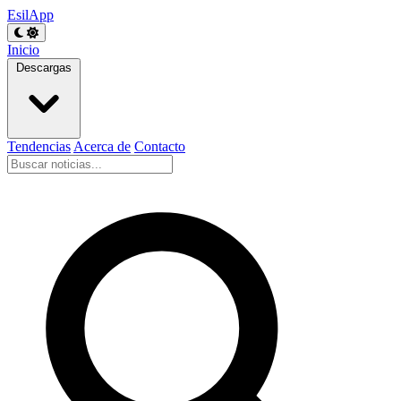
EsilApp
Inicio
Descargas
Tendencias
Acerca de
Contacto