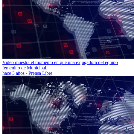
Video muestra el momento en que una exjugadora del equipo
femenino de Municipal...
hace 3 años
·
Prensa Libre