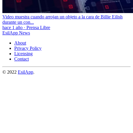
Video muestra cuando arrojan un objeto a la cara de Billie Eilish
durante un con...
hace 1 año
·
Prensa Libre
EsilApp News
About
Privacy Policy
Licensing
Contact
© 2022
EsilApp
.