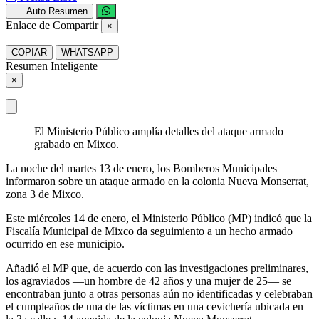
Auto Resumen
Enlace de Compartir
×
COPIAR
WHATSAPP
Resumen Inteligente
×
El Ministerio Público amplía detalles del ataque armado
grabado en Mixco.
La noche del martes 13 de enero, los Bomberos Municipales
informaron sobre un ataque armado en la colonia Nueva Monserrat,
zona 3 de Mixco.
Este miércoles 14 de enero, el Ministerio Público (MP) indicó que la
Fiscalía Municipal de Mixco da seguimiento a un hecho armado
ocurrido en ese municipio.
Añadió el MP que, de acuerdo con las investigaciones preliminares,
los agraviados —un hombre de 42 años y una mujer de 25— se
encontraban junto a otras personas aún no identificadas y celebraban
el cumpleaños de una de las víctimas en una cevichería ubicada en