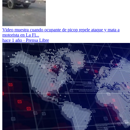
Video muestra cuando ocupante de picop repele ataque y mata a
motorista en La Fl...
hace 1 año
·
Prensa Libre