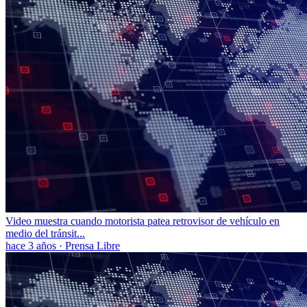
Video muestra cuando motorista patea retrovisor de vehículo en
medio del tránsit...
hace 3 años
·
Prensa Libre