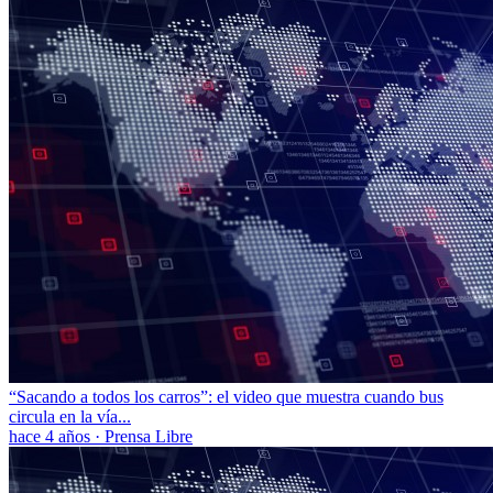
“Sacando a todos los carros”: el video que muestra cuando bus
circula en la vía...
hace 4 años
·
Prensa Libre