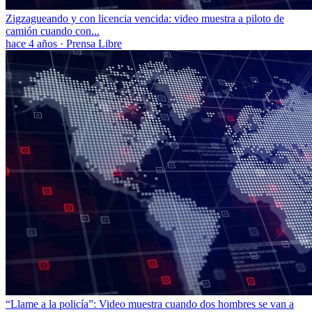
Zigzagueando y con licencia vencida: video muestra a piloto de
camión cuando con...
hace 4 años
·
Prensa Libre
“Llame a la policía”: Video muestra cuando dos hombres se van a