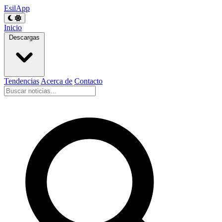
EsilApp
Inicio
Descargas
Tendencias
Acerca de
Contacto