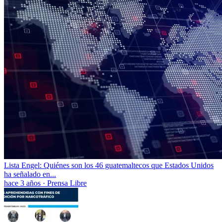
Lista Engel: Quiénes son los 46 guatemaltecos que Estados Unidos
ha señalado en...
hace 3 años
·
Prensa Libre