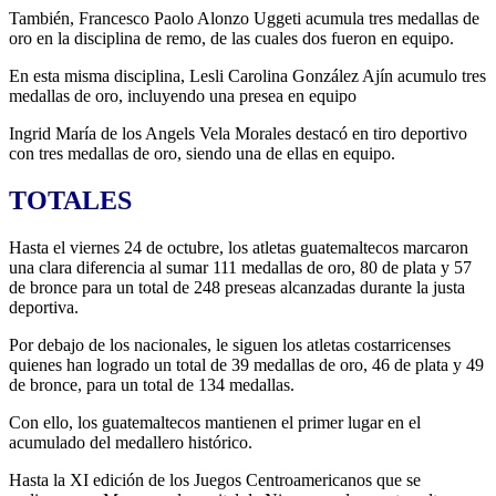
También, Francesco Paolo Alonzo Uggeti acumula tres medallas de
oro en la disciplina de remo, de las cuales dos fueron en equipo.
En esta misma disciplina, Lesli Carolina González Ajín acumulo tres
medallas de oro, incluyendo una presea en equipo
Ingrid María de los Angels Vela Morales destacó en tiro deportivo
con tres medallas de oro, siendo una de ellas en equipo.
TOTALES
Hasta el viernes 24 de octubre, los atletas guatemaltecos marcaron
una clara diferencia al sumar 111 medallas de oro, 80 de plata y 57
de bronce para un total de 248 preseas alcanzadas durante la justa
deportiva.
Por debajo de los nacionales, le siguen los atletas costarricenses
quienes han logrado un total de 39 medallas de oro, 46 de plata y 49
de bronce, para un total de 134 medallas.
Con ello, los guatemaltecos mantienen el primer lugar en el
acumulado del medallero histórico.
Hasta la XI edición de los Juegos Centroamericanos que se