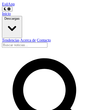
EsilApp
Inicio
Descargas
Tendencias
Acerca de
Contacto