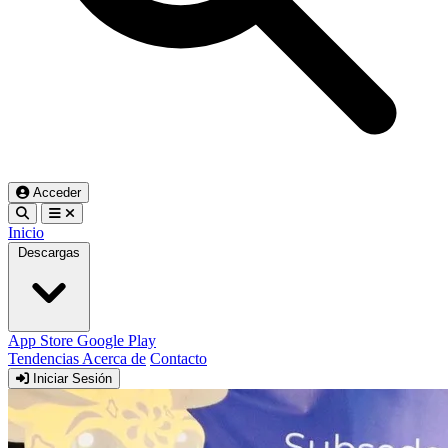
Acceder
Inicio
Descargas
App Store
Google Play
Tendencias
Acerca de
Contacto
Iniciar Sesión