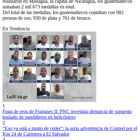
realizaron en Managua, la capital de Nicaragua, los guatemaltecos
sumaban 2 mil 673 medallas en total.
Del total de las medallas, los guatemaltecos contaban con 982
preseas de oro, 930 de plata y 761 de bronce.
En Tendencia
1
Fuga de reos de Fraijanes II: PNC investiga denuncia de supuesto
traslado de pandilleros en helicóptero
2
“Eso ya está a punto de ceder”: la seria advertencia de Conred por el
Km 24 de Carretera a El Salvador
3