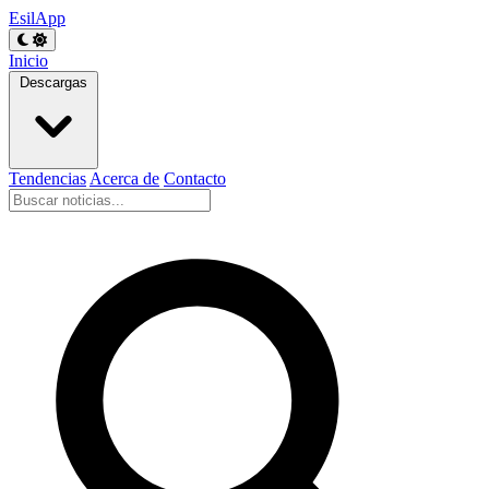
EsilApp
Inicio
Descargas
Tendencias
Acerca de
Contacto