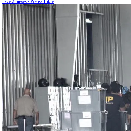
hace 2 meses
·
Prensa Libre