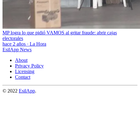
MP logra lo que pidió VAMOS al gritar fraude: abrir cajas
electorales
hace 2 años
·
La Hora
EsilApp News
About
Privacy Policy
Licensing
Contact
© 2022
EsilApp
.