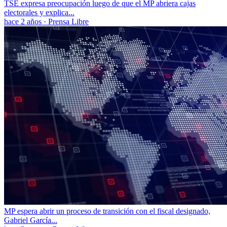
TSE expresa preocupación luego de que el MP abriera cajas
electorales y explica...
hace 2 años
·
Prensa Libre
MP espera abrir un proceso de transición con el fiscal designado,
Gabriel García...