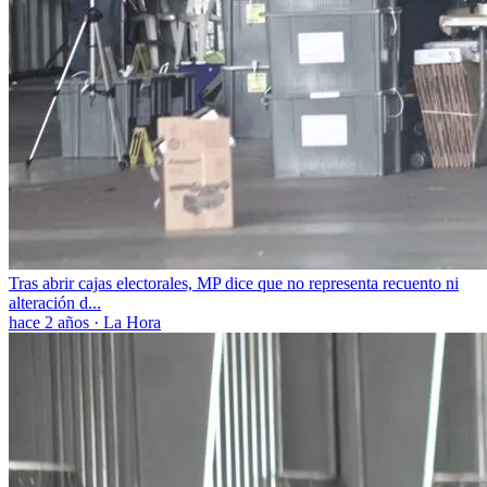
Tras abrir cajas electorales, MP dice que no representa recuento ni
alteración d...
hace 2 años
·
La Hora