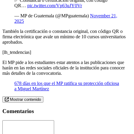
✅ Constancia o certificación original, con código
QR…
pic.twitter.com/Vp63uJY0Vr
— MP de Guatemala (@MPguatemala)
November 21,
2025
También la certificación o constancia original, con código QR o
firma electrónica que avale un mínimo de 10 cursos universitarios
aprobados.
[
lh_tendencias
]
El MP pide a los estudiantes estar atentos a las publicaciones que
harán en las redes sociales oficiales de la institución para conocer
más detalles de la convocatoria.
678 días en los que el MP ratifica su protección oficiosa
a Miguel Martínez
Mostrar contenido
Comentarios