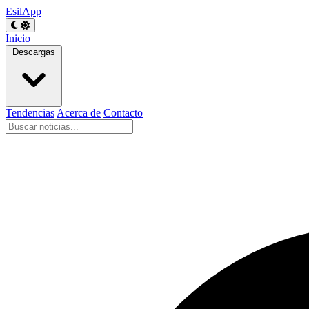
EsilApp
Inicio
Descargas
Tendencias
Acerca de
Contacto