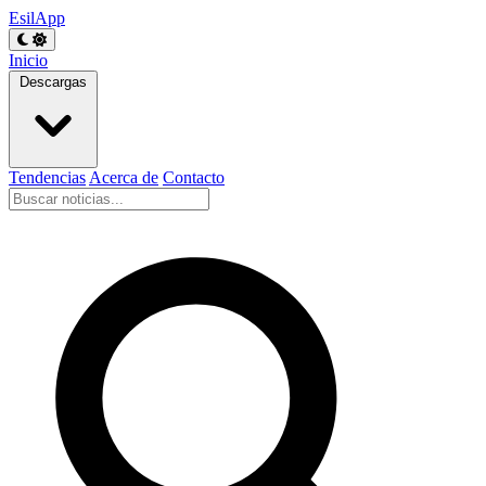
EsilApp
Inicio
Descargas
Tendencias
Acerca de
Contacto