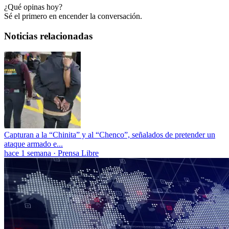
¿Qué opinas hoy?
Sé el primero en encender la conversación.
Noticias relacionadas
Capturan a la “Chinita” y al “Chenco”, señalados de pretender un
ataque armado e...
hace 1 semana
·
Prensa Libre