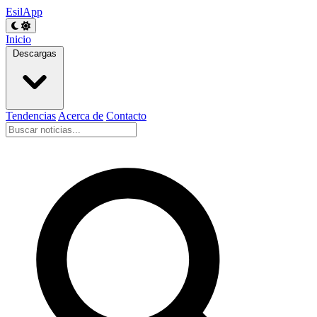
EsilApp
Inicio
Descargas
Tendencias
Acerca de
Contacto