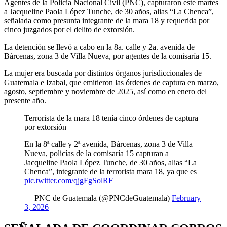
Agentes de la Policía Nacional Civil (PNC), capturaron este martes
a Jacqueline Paola López Tunche, de 30 años, alias “La Chenca”,
señalada como presunta integrante de la mara 18 y requerida por
cinco juzgados por el delito de extorsión.
La detención se llevó a cabo en la 8a. calle y 2a. avenida de
Bárcenas, zona 3 de Villa Nueva, por agentes de la comisaría 15.
La mujer era buscada por distintos órganos jurisdiccionales de
Guatemala e Izabal, que emitieron las órdenes de captura en marzo,
agosto, septiembre y noviembre de 2025, así como en enero del
presente año.
Terrorista de la mara 18 tenía cinco órdenes de captura
por extorsión
En la 8ª calle y 2ª avenida, Bárcenas, zona 3 de Villa
Nueva, policías de la comisaría 15 capturan a
Jacqueline Paola López Tunche, de 30 años, alias “La
Chenca”, integrante de la terrorista mara 18, ya que es
pic.twitter.com/qjgFgSolRF
— PNC de Guatemala (@PNCdeGuatemala)
February
3, 2026