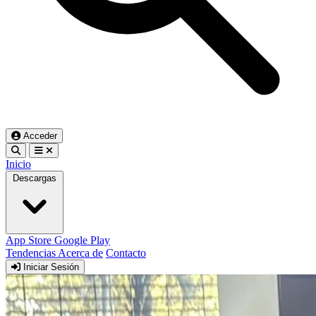
Acceder
Inicio
Descargas
App Store
Google Play
Tendencias
Acerca de
Contacto
Iniciar Sesión