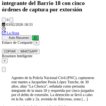
integrante del Barrio 18 con cinco
órdenes de captura por extorsión
0
03/02/2026 18:33
La Hora
Auto Resumen
Enlace de Compartir
×
COPIAR
WHATSAPP
Resumen Inteligente
×
Agentes de la Policía Nacional Civil (PNC), capturaron
este martes a Jacqueline Paola López Tunche, de 30
años, alias “La Chenca”, señalada como presunta
integrante de la mara 18 y requerida por cinco juzgados
por el delito de extorsión. La detención se llevó a cabo
en la 8a. calle y 2a. avenida de Bárcenas, zona […]