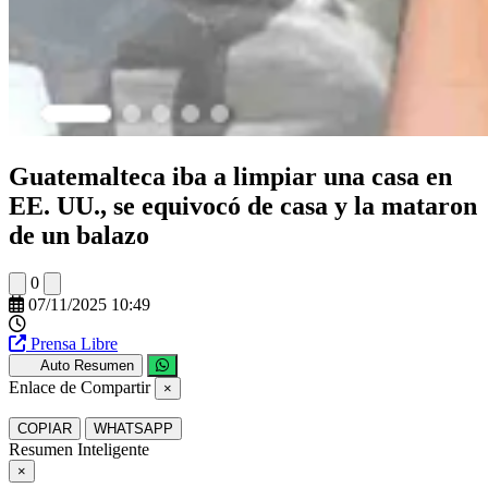
Guatemalteca iba a limpiar una casa en
EE. UU., se equivocó de casa y la mataron
de un balazo
0
07/11/2025 10:49
Prensa Libre
Auto Resumen
Enlace de Compartir
×
COPIAR
WHATSAPP
Resumen Inteligente
×