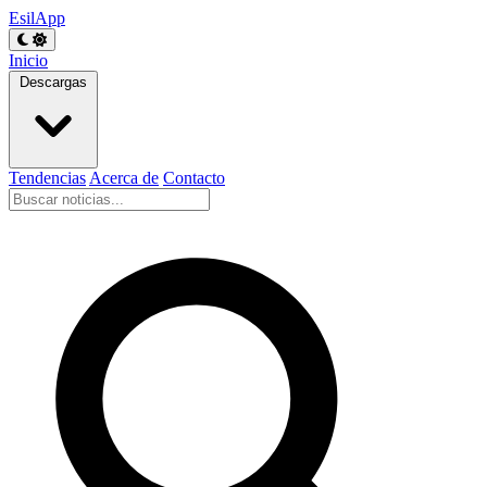
EsilApp
Inicio
Descargas
Tendencias
Acerca de
Contacto