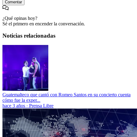
Comentar
¿Qué opinas hoy?
Sé el primero en encender la conversación.
Noticias relacionadas
Guatemalteco que cantó con Romeo Santos en su concierto cuenta
cómo fue la exper...
hace 3 años
·
Prensa Libre