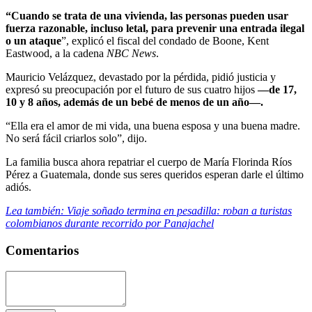
“Cuando se trata de una vivienda, las personas pueden usar
fuerza razonable, incluso letal, para prevenir una entrada ilegal
o un ataque
”, explicó el fiscal del condado de Boone, Kent
Eastwood, a la cadena
NBC News
.
Mauricio Velázquez, devastado por la pérdida, pidió justicia y
expresó su preocupación por el futuro de sus cuatro hijos
—de 17,
10 y 8 años, además de un bebé de menos de un año—.
“Ella era el amor de mi vida, una buena esposa y una buena madre.
No será fácil criarlos solo”, dijo.
La familia busca ahora repatriar el cuerpo de María Florinda Ríos
Pérez a Guatemala, donde sus seres queridos esperan darle el último
adiós.
Lea también: Viaje soñado termina en pesadilla: roban a turistas
colombianos durante recorrido por Panajachel
Comentarios