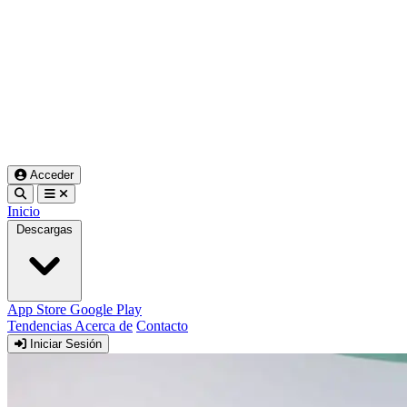
Acceder
Inicio
Descargas
App Store
Google Play
Tendencias
Acerca de
Contacto
Iniciar Sesión