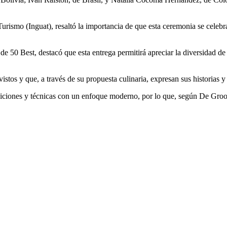
 Turismo (Inguat), resaltó la importancia de que esta ceremonia se cele
e 50 Best, destacó que esta entrega permitirá apreciar la diversidad de
stos y que, a través de su propuesta culinaria, expresan sus historias y 
ciones y técnicas con un enfoque moderno, por lo que, según De Groose