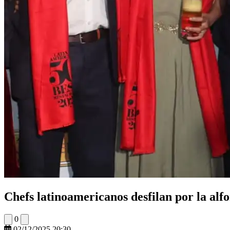
Chefs latinoamericanos desfilan por la alf
0
02/12/2025 20:30