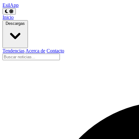
EsilApp
Inicio
Descargas
Tendencias
Acerca de
Contacto