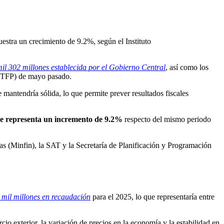
estra un crecimiento de 9.2%, según el Instituto
il 302 millones establecida por el Gobierno Central
, así como los
 (CTFP) de mayo pasado.
mantendría sólida, lo que permite prever resultados fiscales
que representa un incremento de 9.2%
respecto del mismo periodo
zas (Minfin), la SAT y la Secretaría de Planificación y Programación
 mil millones en recaudación
para el 2025, lo que representaría entre
io exterior, la variación de precios en la economía y la estabilidad en