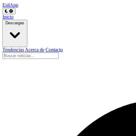
EsilApp
Inicio
Descargas
Tendencias
Acerca de
Contacto