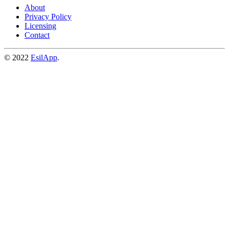
About
Privacy Policy
Licensing
Contact
© 2022
EsilApp
.