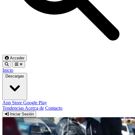
Acceder
Inicio
Descargas
App Store
Google Play
Tendencias
Acerca de
Contacto
Iniciar Sesión