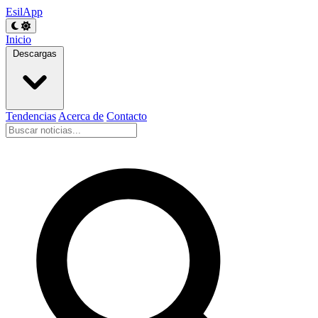
EsilApp
Inicio
Descargas
Tendencias
Acerca de
Contacto