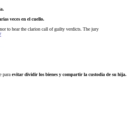
a.
ias veces en el cuello.
to hear the clarion call of guilty verdicts. The jury
W
ne para
evitar dividir los bienes y compartir la custodia de su hija.