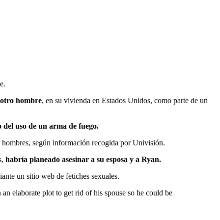
e.
e otro hombre
, en su vivienda en Estados Unidos, como parte de un
 del uso de un arma de fuego.
o hombres, según información recogida por Univisión.
s,
habría planeado asesinar a su esposa y a Ryan.
nte un sitio web de fetiches sexuales.
n elaborate plot to get rid of his spouse so he could be