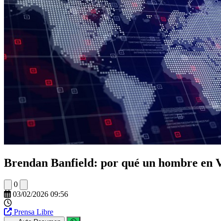
Brendan Banfield: por qué un hombre en Vi
0
03/02/2026 09:56
Prensa Libre