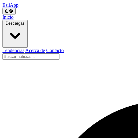
EsilApp
Inicio
Descargas
Tendencias
Acerca de
Contacto