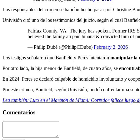
Los responsables del crimen se habrían hecho pasar por Christine Ban
Univisión citó uno de los testimonios del juicio, según el cual Banfiel
Fairfax County, VA | The jury has spoken. Former IRS Spe
believed the family au pair Juliana & convicted him of 
— Philip Dubé (@PhilipCDube)
February 2, 2026
Los testigos señalaron que Banfield y Peres intentaron
manipular la 
Por otro lado, la hija menor de Banfield, de cuatro años, se
encontraba
En 2024, Peres se declaró culpable de homicidio involuntario y coope
Por este crimen, Banfield, según Univisión, podría enfrentar una sent
Lea también: Luto en el Maratón de Miami: Corredor fallece luego 
Comentarios