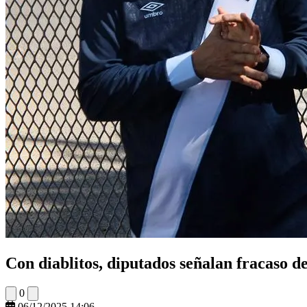
Con diablitos, diputados señalan fracaso d
0
06/12/2025 14:06