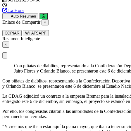
La Hora
Auto Resumen
Enlace de Compartir
×
COPIAR
WHATSAPP
Resumen Inteligente
×
Con piñatas de diablitos, representando a la Confederación 
Jairo Flores y Orlando Blanco, se presentaron este 6 de diciemb
Con piñatas de diablitos, representando a la Confederación Deporti
y Orlando Blanco, se presentaron este 6 de diciembre al Estadio Na
La CDAG adjudicó un contrato a la empresa Bremar para la instalación
entregado este 6 de diciembre, sin embargo, el proyecto se estancó en
Por ello, los congresistas citaron a las autoridades de la Confederac
permanecieron cerradas.
“Y creemos que iba a estar aquí la plana mayor, que iban a tener su ci