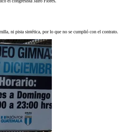
có el congresista Jairo Flores.
a, ni pista sintética, por lo que no se cumplió con el contrato.