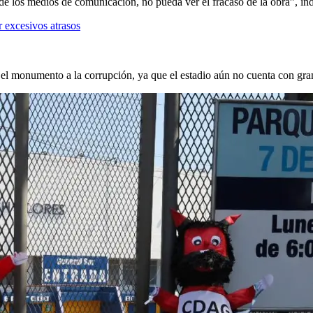
de los medios de comunicación, no pueda ver el fracaso de la obra”, indi
 excesivos atrasos
 monumento a la corrupción, ya que el estadio aún no cuenta con gramill