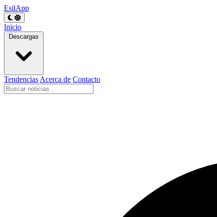
EsilApp
Inicio
Descargas
Tendencias
Acerca de
Contacto