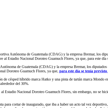
Deportiva Autónoma de Guatemala (CDAG) y la empresa Bremar, los dipu
re al Estadio Nacional Doroteo Guamuch Flores, ya que, para este día se
va Autónoma de Guatemala (CDAG) y la empresa Bremar, los diputados d
cional Doroteo Guamuch Flores, ya que,
para este día se tenía previst
 de césped híbrido marca Hatko y una pista de tartán marca Mondo en e
 alrededor del 30%.
ión al Estadio Nacional Doroteo Guamuch Flores, sin embargo, no se hicie
nta para cortar de inaugurado, que iba a haber un acto tal vez deportivo