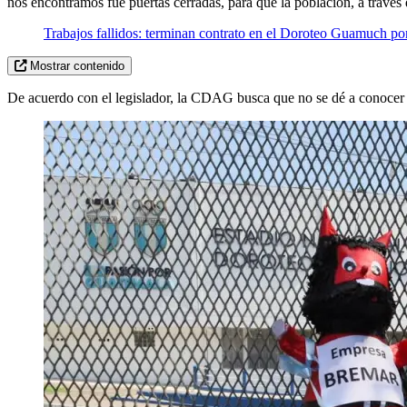
nos encontramos fue puertas cerradas, para que la población, a través 
Trabajos fallidos: terminan contrato en el Doroteo Guamuch por
Mostrar contenido
De acuerdo con el legislador, la CDAG busca que no se dé a conocer el