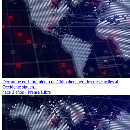
Derrumbe en Libramiento de Chimaltenango: los tres carriles al
Occidente siguen...
hace 3 años
·
Prensa Libre