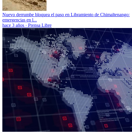
Nuevo derrumbe bloquea el paso en Libramiento de Chimaltenango:
emergencias en l...
hace 3 años
·
Prensa Libre