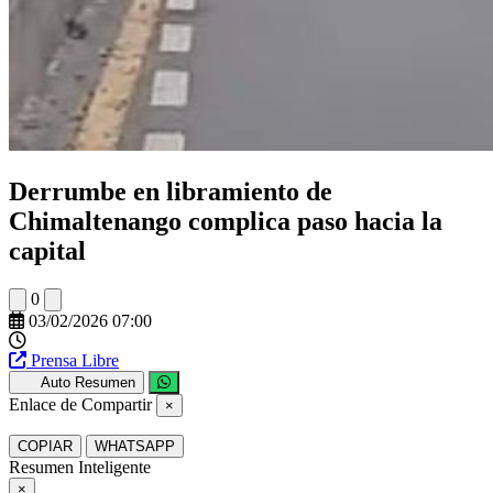
Derrumbe en libramiento de
Chimaltenango complica paso hacia la
capital
0
03/02/2026 07:00
Prensa Libre
Auto Resumen
Enlace de Compartir
×
COPIAR
WHATSAPP
Resumen Inteligente
×