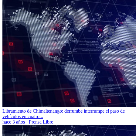
Libramiento de Chimaltenango: derrumbe interrumpe el paso de
vehículos en cuatro...
hace 3 años
·
Prensa Libre