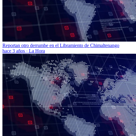
Reportan otro derrumbe en el Libramiento de Chimaltenango
hace 3 años
·
La Hora