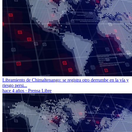
Libramiento de Chimaltenango: se registra otro derrumbe en la vía y
riesgo persi...
hace 4 años
·
Prensa Libre