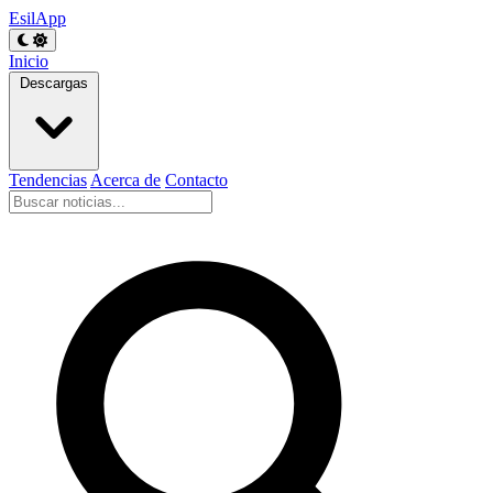
EsilApp
Inicio
Descargas
Tendencias
Acerca de
Contacto