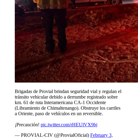
Brigadas de Provial brindan seguridad vial y regulan el
tránsito vehicular debido a derrumbe registrado sobre
km. 61 de ruta Interamericana CA-1 Occidente
(Libramiento de Chimaltenango). Obstruye los carriles
a Oriente, paso de vehículos en un reversible.
¡Precaución!
pic.twitter.com/rHEUlVX9hj
— PROVIAL-CIV (@ProvialOficial)
February 3,