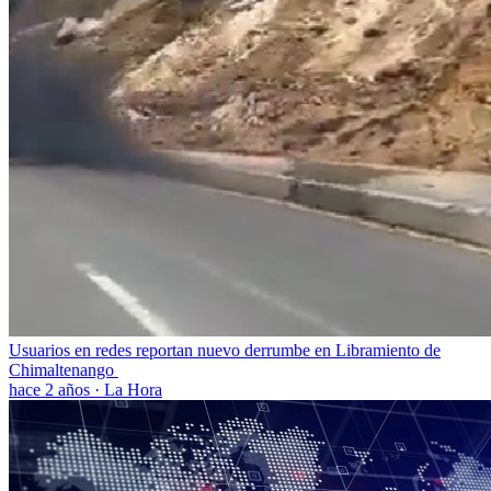
Usuarios en redes reportan nuevo derrumbe en Libramiento de
Chimaltenango
hace 2 años
·
La Hora