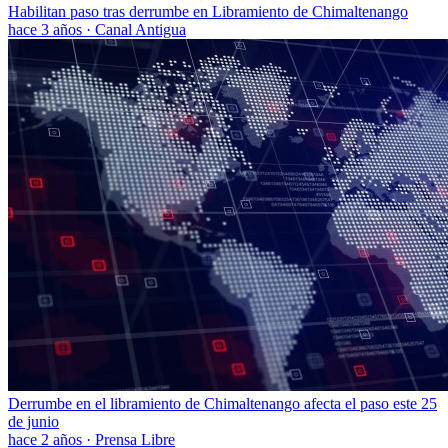
Habilitan paso tras derrumbe en Libramiento de Chimaltenango
hace 3 años
·
Canal Antigua
Derrumbe en el libramiento de Chimaltenango afecta el paso este 25
de junio
hace 2 años
·
Prensa Libre