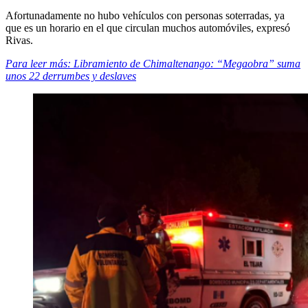
Afortunadamente no hubo vehículos con personas soterradas, ya
que es un horario en el que circulan muchos automóviles, expresó
Rivas.
Para leer más: Libramiento de Chimaltenango: “Megaobra” suma
unos 22 derrumbes y deslaves