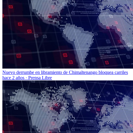
Nuevo derrumbe en libramiento de Chimaltenango bloquea carriles
hace 2 años
·
Prensa Libre