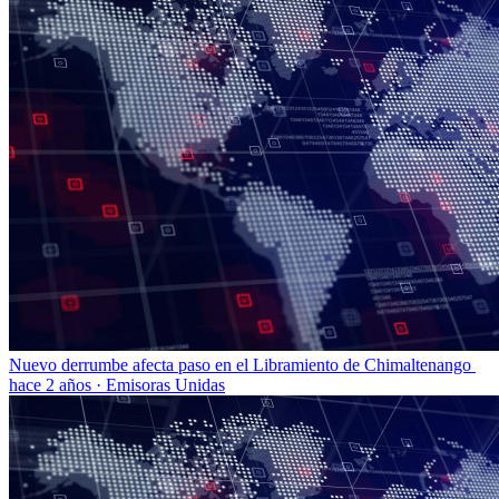
Nuevo derrumbe afecta paso en el Libramiento de Chimaltenango
hace 2 años
·
Emisoras Unidas