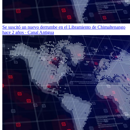
Se suscitó un nuevo derrumbe en el Libramiento de Chimaltenango
hace 2 años
·
Canal Antigua