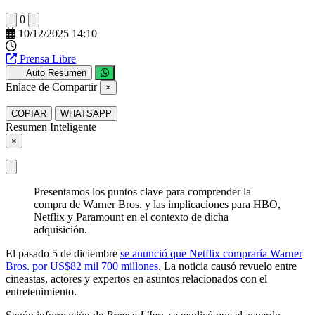
0
10/12/2025 14:10
Prensa Libre
Auto Resumen
Enlace de Compartir
×
COPIAR
WHATSAPP
Resumen Inteligente
×
Presentamos los puntos clave para comprender la
compra de Warner Bros. y las implicaciones para HBO,
Netflix y Paramount en el contexto de dicha
adquisición.
El pasado 5 de diciembre
se anunció que Netflix compraría Warner
Bros. por US$82 mil 700 millones
. La noticia causó revuelo entre
cineastas, actores y expertos en asuntos relacionados con el
entretenimiento.