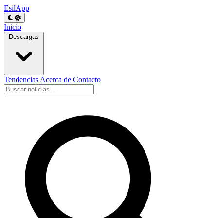
EsilApp
Inicio
Descargas
Tendencias
Acerca de
Contacto