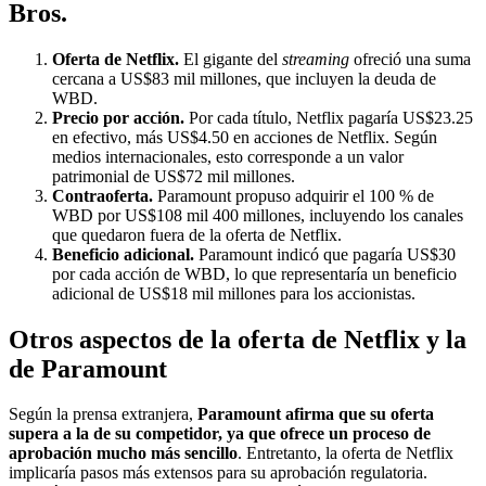
Bros.
Oferta de Netflix.
El gigante del
streaming
ofreció una suma
cercana a US$83 mil millones, que incluyen la deuda de
WBD.
Precio por acción.
Por cada título, Netflix pagaría US$23.25
en efectivo, más US$4.50 en acciones de Netflix. Según
medios internacionales, esto corresponde a un valor
patrimonial de US$72 mil millones.
Contraoferta.
Paramount propuso adquirir el 100 % de
WBD por US$108 mil 400 millones, incluyendo los canales
que quedaron fuera de la oferta de Netflix.
Beneficio adicional.
Paramount indicó que pagaría US$30
por cada acción de WBD, lo que representaría un beneficio
adicional de US$18 mil millones para los accionistas.
Otros aspectos de la oferta de Netflix y la
de Paramount
Según la prensa extranjera,
Paramount afirma que su oferta
supera a la de su competidor, ya que ofrece un proceso de
aprobación mucho más sencillo
. Entretanto, la oferta de Netflix
implicaría pasos más extensos para su aprobación regulatoria.