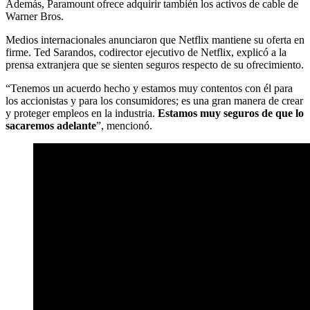
Además, Paramount ofrece adquirir también los activos de cable de
Warner Bros.
Medios internacionales anunciaron que Netflix mantiene su oferta en
firme. Ted Sarandos, codirector ejecutivo de Netflix, explicó a la
prensa extranjera que se sienten seguros respecto de su ofrecimiento.
“Tenemos un acuerdo hecho y estamos muy contentos con él para
los accionistas y para los consumidores; es una gran manera de crear
y proteger empleos en la industria.
Estamos muy seguros de que lo
sacaremos adelante
”, mencionó.