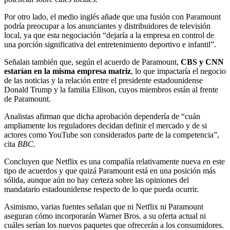
Por otro lado, el medio inglés añade que una fusión con Paramount
podría preocupar a los anunciantes y distribuidores de televisión
local, ya que esta negociación “dejaría a la empresa en control de
una porción significativa del entretenimiento deportivo e infantil”.
Señalan también que, según el acuerdo de Paramount,
CBS y CNN
estarían en la misma empresa matriz
, lo que impactaría el negocio
de las noticias y la relación entre el presidente estadounidense
Donald Trump y la familia Ellison, cuyos miembros están al frente
de Paramount.
Analistas afirman que dicha aprobación dependería de “cuán
ampliamente los reguladores decidan definir el mercado y de si
actores como YouTube son considerados parte de la competencia”,
cita
BBC
.
Concluyen que Netflix es una compañía relativamente nueva en este
tipo de acuerdos y que quizá Paramount está en una posición más
sólida, aunque aún no hay certeza sobre las opiniones del
mandatario estadounidense respecto de lo que pueda ocurrir.
Asimismo, varias fuentes señalan que ni Netflix ni Paramount
aseguran cómo incorporarán Warner Bros. a su oferta actual ni
cuáles serían los nuevos paquetes que ofrecerán a los consumidores.