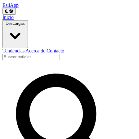
EsilApp
Inicio
Descargas
Tendencias
Acerca de
Contacto