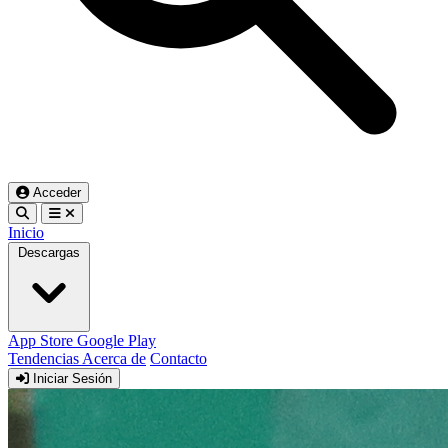
Acceder
Inicio
Descargas
App Store
Google Play
Tendencias
Acerca de
Contacto
Iniciar Sesión