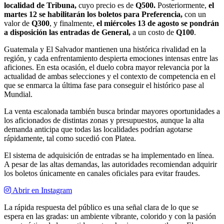
localidad de Tribuna,
cuyo precio es de
Q500.
Posteriormente,
el
martes 12 se habilitarán los boletos para Preferencia,
con un
valor de
Q300
, y finalmente,
el miércoles 13 de agosto se pondrán
a disposición las entradas de General,
a un costo de
Q100
.
Guatemala y El Salvador mantienen una histórica rivalidad en la
región, y cada enfrentamiento despierta emociones intensas entre las
aficiones. En esta ocasión, el duelo cobra mayor relevancia por la
actualidad de ambas selecciones y el contexto de competencia en el
que se enmarca la última fase para conseguir el histórico pase al
Mundial.
La venta escalonada también busca brindar mayores oportunidades a
los aficionados de distintas zonas y presupuestos, aunque la alta
demanda anticipa que todas las localidades podrían agotarse
rápidamente, tal como sucedió con Platea.
El sistema de adquisición de entradas se ha implementado en línea.
A pesar de las altas demandas, las autoridades recomiendan adquirir
los boletos únicamente en canales oficiales para evitar fraudes.
Abrir en Instagram
La rápida respuesta del público es una señal clara de lo que se
espera en las gradas: un ambiente vibrante, colorido y con la pasión