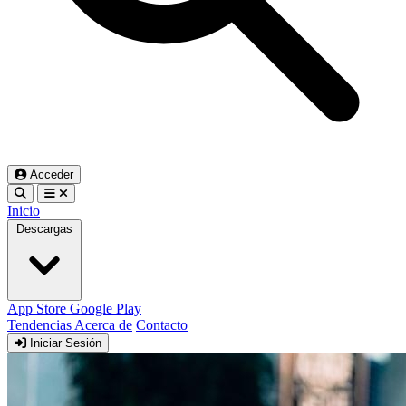
Acceder
Inicio
Descargas
App Store
Google Play
Tendencias
Acerca de
Contacto
Iniciar Sesión