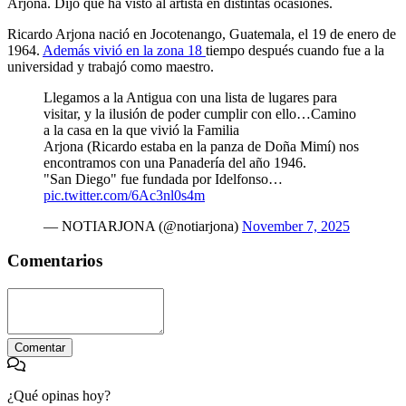
Arjona. Dijo que ha visto al artista en distintas ocasiones.
Ricardo Arjona nació en Jocotenango, Guatemala, el 19 de enero de
1964.
Además vivió en la zona 18
tiempo después cuando fue a la
universidad y trabajó como maestro.
Llegamos a la Antigua con una lista de lugares para
visitar, y la ilusión de poder cumplir con ello…Camino
a la casa en la que vivió la Familia
Arjona (Ricardo estaba en la panza de Doña Mimí) nos
encontramos con una Panadería del año 1946.
"San Diego" fue fundada por Idelfonso…
pic.twitter.com/6Ac3nl0s4m
— NOTIARJONA (@notiarjona)
November 7, 2025
Comentarios
Comentar
¿Qué opinas hoy?