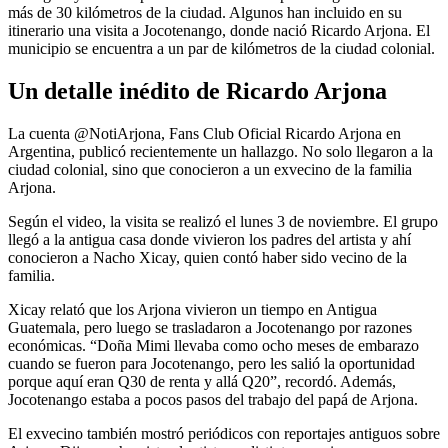
más de 30 kilómetros de la ciudad. Algunos han incluido en su
itinerario una visita a Jocotenango, donde nació Ricardo Arjona. El
municipio se encuentra a un par de kilómetros de la ciudad colonial.
Un detalle inédito de Ricardo Arjona
La cuenta @NotiArjona, Fans Club Oficial Ricardo Arjona en
Argentina, publicó recientemente un hallazgo. No solo llegaron a la
ciudad colonial, sino que conocieron a un exvecino de la familia
Arjona.
Según el video, la visita se realizó el lunes 3 de noviembre. El grupo
llegó a la antigua casa donde vivieron los padres del artista y ahí
conocieron a Nacho Xicay, quien contó haber sido vecino de la
familia.
Xicay relató que los Arjona vivieron un tiempo en Antigua
Guatemala, pero luego se trasladaron a Jocotenango por razones
económicas. “Doña Mimi llevaba como ocho meses de embarazo
cuando se fueron para Jocotenango, pero les salió la oportunidad
porque aquí eran Q30 de renta y allá Q20”, recordó. Además,
Jocotenango estaba a pocos pasos del trabajo del papá de Arjona.
El exvecino también mostró periódicos con reportajes antiguos sobre