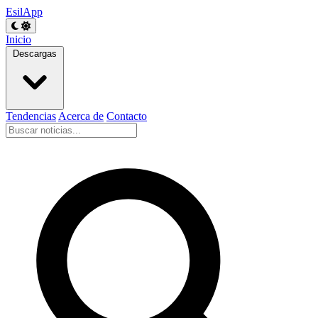
EsilApp
Inicio
Descargas
Tendencias
Acerca de
Contacto