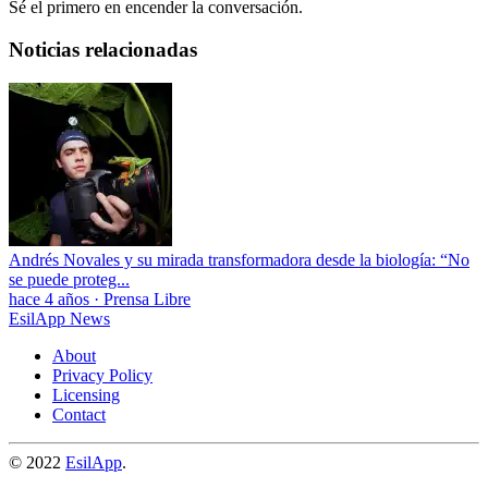
Sé el primero en encender la conversación.
Noticias relacionadas
Andrés Novales y su mirada transformadora desde la biología: “No
se puede proteg...
hace 4 años
·
Prensa Libre
EsilApp News
About
Privacy Policy
Licensing
Contact
© 2022
EsilApp
.