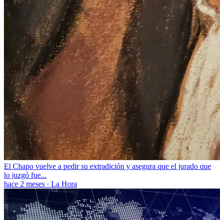
El Chapo vuelve a pedir su extradición y asegura que el jurado que
lo juzgó fue...
hace 2 meses
·
La Hora