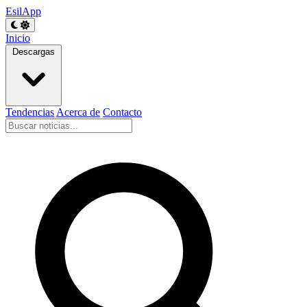
EsilApp
Inicio
Descargas
Tendencias
Acerca de
Contacto