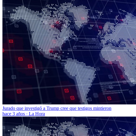
Jurado que investigó a Trump cree que testigos mintieron
hace 3 años
·
La Hora