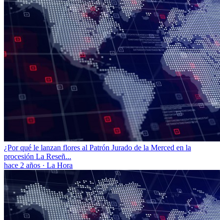
¿Por qué le lanzan flores al Patrón Jurado de la Merced en la
procesión La Reseñ...
hace 2 años
·
La Hora