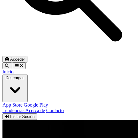
Acceder
Inicio
Descargas
App Store
Google Play
Tendencias
Acerca de
Contacto
Iniciar Sesión