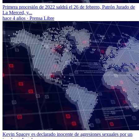
Primera procesión de 2022 saldrá el 26 de febrero, Patrón Jurado de
La Merced, y...
hace 4 años
·
Prensa Libre
Kevin Spacey es declarado inocente de agresiones sexuales por un