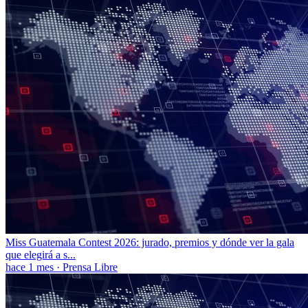
Miss Guatemala Contest 2026: jurado, premios y dónde ver la gala
que elegirá a s...
hace 1 mes
·
Prensa Libre