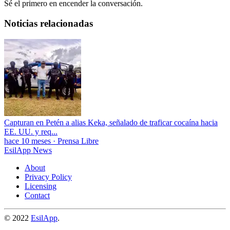
Sé el primero en encender la conversación.
Noticias relacionadas
Capturan en Petén a alias Keka, señalado de traficar cocaína hacia
EE. UU. y req...
hace 10 meses
·
Prensa Libre
EsilApp News
About
Privacy Policy
Licensing
Contact
© 2022
EsilApp
.