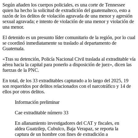
Según añaden los cuerpos policiales, es una corte de Tennessee
quien ha hecho la solicitud de extradición del guatemalteco, esto a
razón de los delitos de violación agravada de una menor y agresión
sexual agravada; e intento de violación de una menor y violación de
una menor.
El detenido es un presunto líder comunitario de la región, por lo cual
se coordinó inmediatamente su traslado al departamento de
Guatemala.
«Tras su detención, Policía Nacional Civil traslada al extraditable vía
aérea hacia la capital para ponerlo a disposición de juez», dicen las
fuerzas de la PNC.
En total, de los 33 extraditables capturado a lo largo del 2025, 19
son requeridos por delitos relacionados con el narcotráfico y 14 de
ellos por otros delitos.
Información preliminar
Cae extraditable número 33
En allanamiento investigadores del CAT y fiscales, en
aldea Guatzilep, Cubulco, Baja Verapaz, se reporta la
captura de un hombre con fines de extradición a