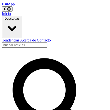
EsilApp
Inicio
Descargas
Tendencias
Acerca de
Contacto