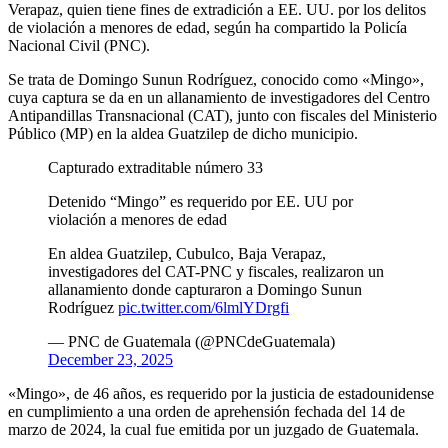
Verapaz, quien tiene fines de extradición a EE. UU. por los delitos
de violación a menores de edad, según ha compartido la Policía
Nacional Civil (PNC).
Se trata de Domingo Sunun Rodríguez, conocido como «Mingo»,
cuya captura se da en un allanamiento de investigadores del Centro
Antipandillas Transnacional (CAT), junto con fiscales del Ministerio
Público (MP) en la aldea Guatzilep de dicho municipio.
Capturado extraditable número 33
Detenido “Mingo” es requerido por EE. UU por
violación a menores de edad
En aldea Guatzilep, Cubulco, Baja Verapaz,
investigadores del CAT-PNC y fiscales, realizaron un
allanamiento donde capturaron a Domingo Sunun
Rodríguez
pic.twitter.com/6lmlYDrgfi
— PNC de Guatemala (@PNCdeGuatemala)
December 23, 2025
«Mingo», de 46 años, es requerido por la justicia de estadounidense
en cumplimiento a una orden de aprehensión fechada del 14 de
marzo de 2024, la cual fue emitida por un juzgado de Guatemala.