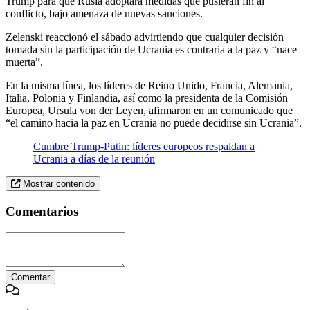
Trump para que Rusia adoptara medidas que pusieran fin al
conflicto, bajo amenaza de nuevas sanciones.
Zelenski reaccionó el sábado advirtiendo que cualquier decisión
tomada sin la participación de Ucrania es contraria a la paz y “nace
muerta”.
En la misma línea, los líderes de Reino Unido, Francia, Alemania,
Italia, Polonia y Finlandia, así como la presidenta de la Comisión
Europea, Ursula von der Leyen, afirmaron en un comunicado que
“el camino hacia la paz en Ucrania no puede decidirse sin Ucrania”.
Cumbre Trump-Putin: líderes europeos respaldan a
Ucrania a días de la reunión
Mostrar contenido
Comentarios
Comentar