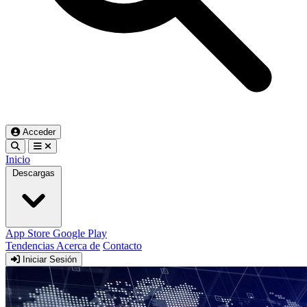
Acceder
Inicio
Descargas
App Store
Google Play
Tendencias
Acerca de
Contacto
Iniciar Sesión