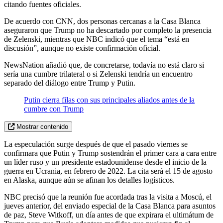
citando fuentes oficiales.
De acuerdo con CNN, dos personas cercanas a la Casa Blanca
aseguraron que Trump no ha descartado por completo la presencia
de Zelenski, mientras que NBC indicó que el tema “está en
discusión”, aunque no existe confirmación oficial.
NewsNation añadió que, de concretarse, todavía no está claro si
sería una cumbre trilateral o si Zelenski tendría un encuentro
separado del diálogo entre Trump y Putin.
Putin cierra filas con sus principales aliados antes de la
cumbre con Trump
Mostrar contenido
La especulación surge después de que el pasado viernes se
confirmara que Putin y Trump sostendrán el primer cara a cara entre
un líder ruso y un presidente estadounidense desde el inicio de la
guerra en Ucrania, en febrero de 2022. La cita será el 15 de agosto
en Alaska, aunque aún se afinan los detalles logísticos.
NBC precisó que la reunión fue acordada tras la visita a Moscú, el
jueves anterior, del enviado especial de la Casa Blanca para asuntos
de paz, Steve Witkoff, un día antes de que expirara el ultimátum de