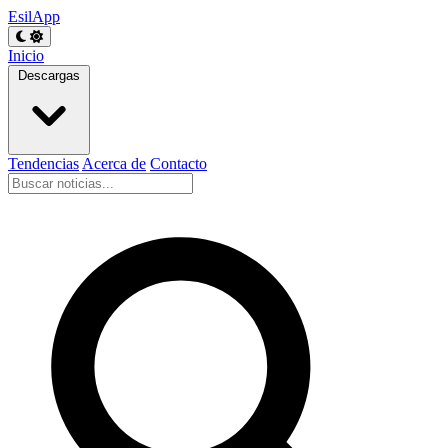
EsilApp
Inicio
Descargas
Tendencias
Acerca de
Contacto