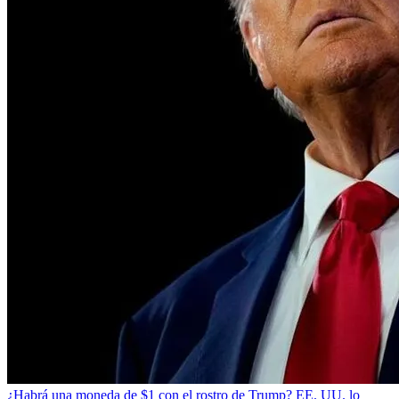
¿Habrá una moneda de $1 con el rostro de Trump? EE. UU. lo