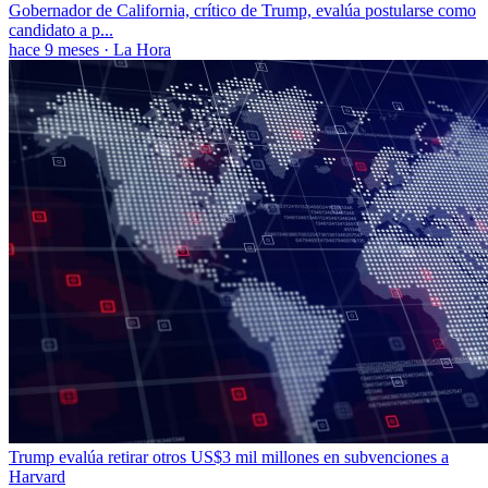
Gobernador de California, crítico de Trump, evalúa postularse como
candidato a p...
hace 9 meses
·
La Hora
Trump evalúa retirar otros US$3 mil millones en subvenciones a
Harvard