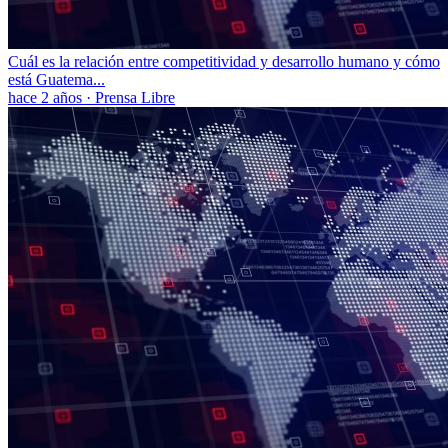
Cuál es la relación entre competitividad y desarrollo humano y cómo
está Guatema...
hace 2 años
·
Prensa Libre