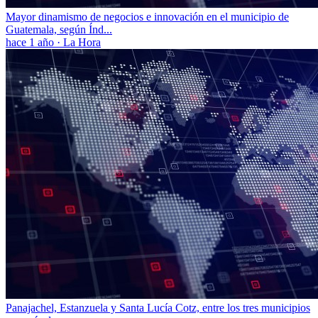
Mayor dinamismo de negocios e innovación en el municipio de
Guatemala, según Índ...
hace 1 año
·
La Hora
Panajachel, Estanzuela y Santa Lucía Cotz, entre los tres municipios