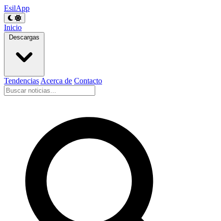
EsilApp
Inicio
Descargas
Tendencias
Acerca de
Contacto