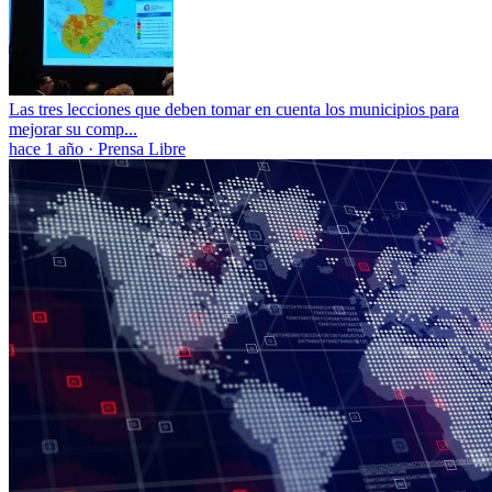
Las tres lecciones que deben tomar en cuenta los municipios para
mejorar su comp...
hace 1 año
·
Prensa Libre