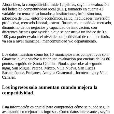
Ahora bien, la competitividad mide 12 pilares, según la evaluación
del índice de competitividad local (ICL), tomando en cuenta 43
variables en temas relacionados a instituciones, infraestructura,
adopción de TIC, entorno económico, salud, habilidades, inversión
productiva, mercado laboral, sistema financiero, tamaño de mercado,
dinamismo de los negocios y capacidad de innovación, con
diferentes fuentes que ayudan a que se construya un índice de 0 a
100 para poder evaluar el nivel de competitividad de cada territorio,
ya sea a nivel municipal, mancomunidad y/o departamento.
Los datos muestran cómo los 10 municipios más competitivos son:
Guatemala, que vuelve a tener una evaluación por encima de los 80
puntos, seguido de Santa Catarina Pinula, que sube al segundo
lugar, San Miguel Petapa, Mixco, Villa Nueva, San Lucas
Sacatepéquez, Fraijanes, Antigua Guatemala, Jocotenango y Villa
Canales.
Los ingresos solo aumentan cuando mejora la
competitividad
.
Esta información es crucial para comprender cómo se puede seguir
avanzando en mejorar los ingresos. Como datos interesantes, según