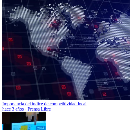
Importancia del índice de competitividad local
hace 3 años
·
Prensa Libre