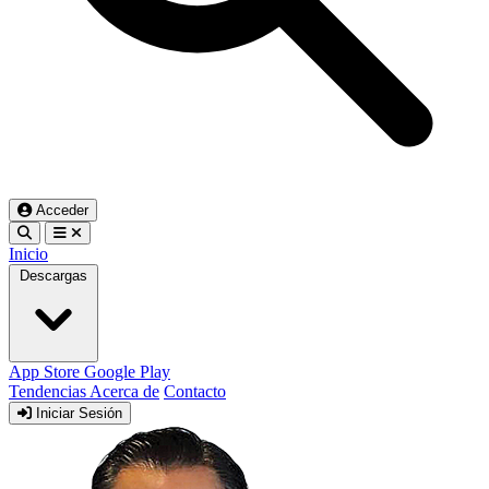
Acceder
Inicio
Descargas
App Store
Google Play
Tendencias
Acerca de
Contacto
Iniciar Sesión