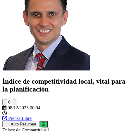
Índice de competitividad local, vital para
la planificación
0
08/12/2025 00:04
Prensa Libre
Auto Resumen
Enlace de Compartir
×