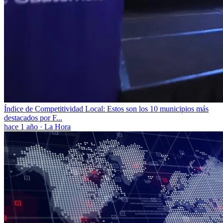
Índice de Competitividad Local: Estos son los 10 municipios más
destacados por F...
hace 1 año
·
La Hora