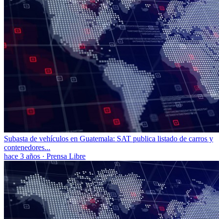
Subasta de vehículos en Guatemala: SAT publica listado de carros y
contenedores...
hace 3 años
·
Prensa Libre