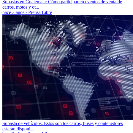
Subastas en Guatemala: Cómo participar en eventos de venta de
carros, motos y ot...
hace 3 años
·
Prensa Libre
Subasta de vehículos: Estos son los carros, buses y contenedores
estarán disponi...