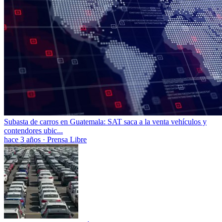
Subasta de carros en Guatemala: SAT saca a la venta vehículos y
contendores ubic...
hace 3 años
·
Prensa Libre