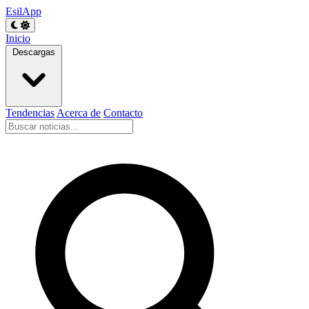
EsilApp
Inicio
Descargas
Tendencias
Acerca de
Contacto