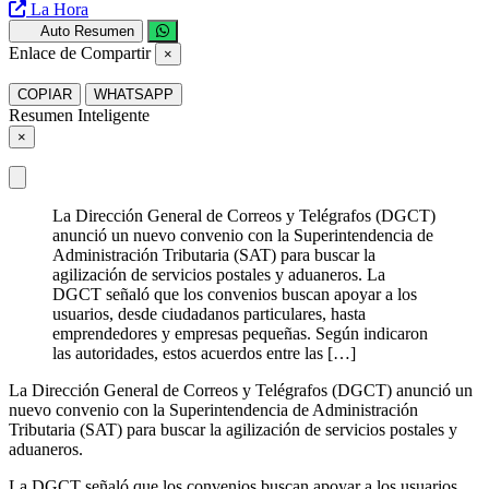
La Hora
Auto Resumen
Enlace de Compartir
×
COPIAR
WHATSAPP
Resumen Inteligente
×
La Dirección General de Correos y Telégrafos (DGCT)
anunció un nuevo convenio con la Superintendencia de
Administración Tributaria (SAT) para buscar la
agilización de servicios postales y aduaneros. La
DGCT señaló que los convenios buscan apoyar a los
usuarios, desde ciudadanos particulares, hasta
emprendedores y empresas pequeñas. Según indicaron
las autoridades, estos acuerdos entre las […]
La Dirección General de Correos y Telégrafos (DGCT) anunció un
nuevo convenio con la Superintendencia de Administración
Tributaria (SAT) para buscar la agilización de servicios postales y
aduaneros.
La DGCT señaló que los convenios buscan apoyar a los usuarios,