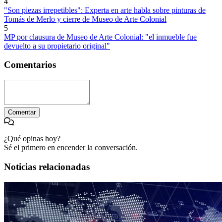
4
"Son piezas irrepetibles": Experta en arte habla sobre pinturas de
Tomás de Merlo y cierre de Museo de Arte Colonial
5
MP por clausura de Museo de Arte Colonial: "el inmueble fue
devuelto a su propietario original"
Comentarios
Comentar
¿Qué opinas hoy?
Sé el primero en encender la conversación.
Noticias relacionadas