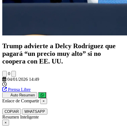
Trump advierte a Delcy Rodríguez que
pagará “un precio muy alto” si no
coopera con EE. UU.
0
04/01/2026 14:49
Prensa Libre
Auto Resumen
Enlace de Compartir
×
COPIAR
WHATSAPP
Resumen Inteligente
×