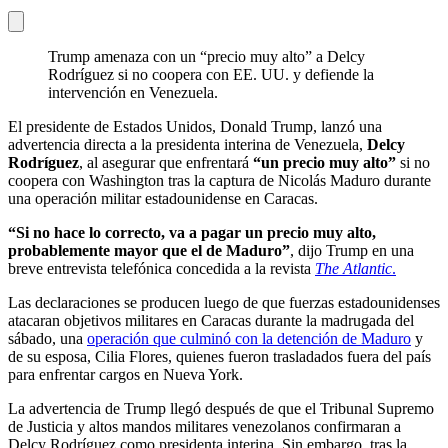
Trump amenaza con un “precio muy alto” a Delcy
Rodríguez si no coopera con EE. UU. y defiende la
intervención en Venezuela.
El presidente de Estados Unidos, Donald Trump, lanzó una
advertencia directa a la presidenta interina de Venezuela,
Delcy
Rodríguez
, al asegurar que enfrentará
“un precio muy alto”
si no
coopera con Washington tras la captura de Nicolás Maduro durante
una operación militar estadounidense en Caracas.
“Si no hace lo correcto, va a pagar un precio muy alto,
probablemente mayor que el de Maduro”
, dijo Trump en una
breve entrevista telefónica concedida a la revista
The Atlantic
.
Las declaraciones se producen luego de que fuerzas estadounidenses
atacaran objetivos militares en Caracas durante la madrugada del
sábado, una
operación que culminó con la detención de Maduro
y
de su esposa, Cilia Flores, quienes fueron trasladados fuera del país
para enfrentar cargos en Nueva York.
La advertencia de Trump llegó después de que el Tribunal Supremo
de Justicia y altos mandos militares venezolanos confirmaran a
Delcy Rodríguez como presidenta interina. Sin embargo, tras la