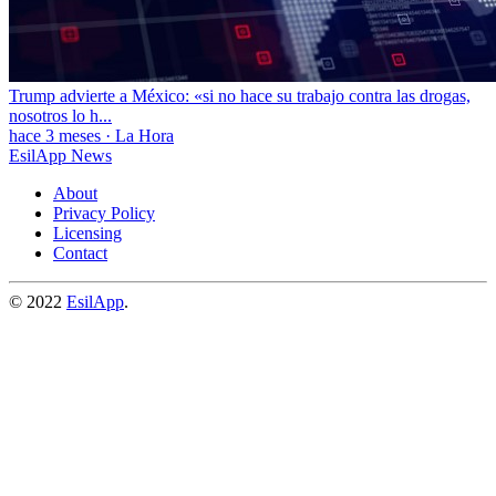
Trump advierte a México: «si no hace su trabajo contra las drogas,
nosotros lo h...
hace 3 meses
·
La Hora
EsilApp News
About
Privacy Policy
Licensing
Contact
© 2022
EsilApp
.