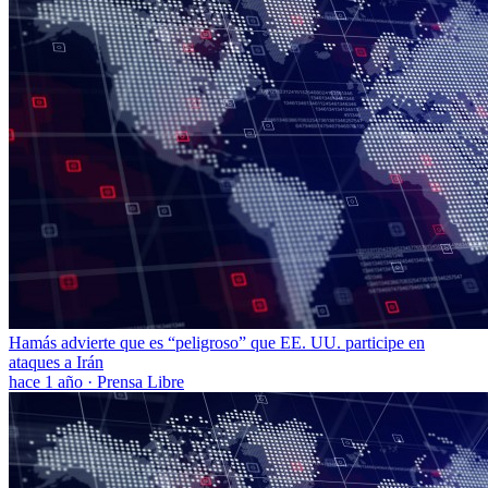
Hamás advierte que es “peligroso” que EE. UU. participe en
ataques a Irán
hace 1 año
·
Prensa Libre