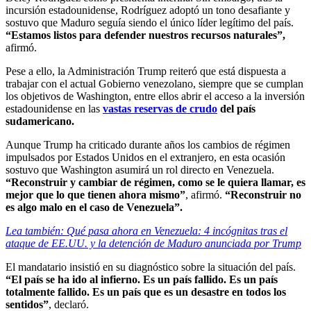
incursión estadounidense, Rodríguez adoptó un tono desafiante y
sostuvo que Maduro seguía siendo el único líder legítimo del país.
“Estamos listos para defender nuestros recursos naturales”,
afirmó.
Pese a ello, la Administración Trump reiteró que está dispuesta a
trabajar con el actual Gobierno venezolano, siempre que se cumplan
los objetivos de Washington, entre ellos abrir el acceso a la inversión
estadounidense en las
vastas reservas de crudo
del país
sudamericano.
Aunque Trump ha criticado durante años los cambios de régimen
impulsados por Estados Unidos en el extranjero, en esta ocasión
sostuvo que Washington asumirá un rol directo en Venezuela.
“Reconstruir y cambiar de régimen, como se le quiera llamar, es
mejor que lo que tienen ahora mismo”
, afirmó.
“Reconstruir no
es algo malo en el caso de Venezuela”.
Lea también: Qué pasa ahora en Venezuela: 4 incógnitas tras el
ataque de EE.UU. y la detención de Maduro anunciada por Trump
El mandatario insistió en su diagnóstico sobre la situación del país.
“El país se ha ido al infierno. Es un país fallido. Es un país
totalmente fallido. Es un país que es un desastre en todos los
sentidos”
, declaró.