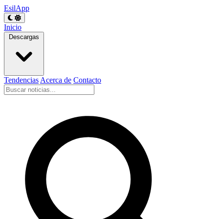
EsilApp
Inicio
Descargas
Tendencias
Acerca de
Contacto