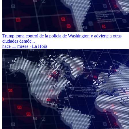
Trump toma control de la policía de Washington y advierte a otras
ciudades demóc...
hace 11 meses
·
La Hora