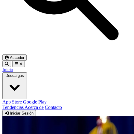
Acceder
Inicio
Descargas
App Store
Google Play
Tendencias
Acerca de
Contacto
Iniciar Sesión