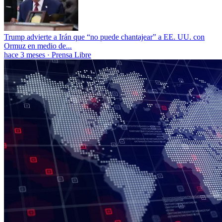
Trump advierte a Irán que “no puede chantajear” a EE. UU. con
Ormuz en medio de...
hace 3 meses
·
Prensa Libre