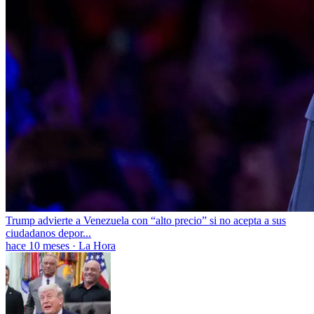
Trump advierte a Venezuela con “alto precio” si no acepta a sus
ciudadanos depor...
hace 10 meses
·
La Hora