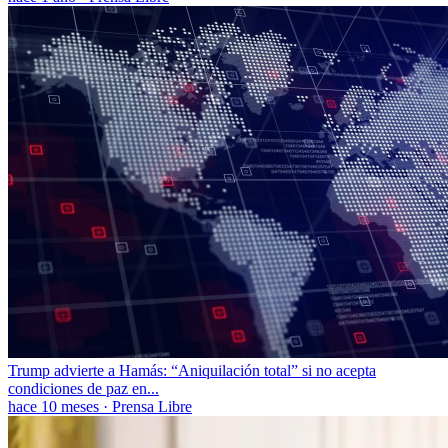
Trump advierte a Hamás: “Aniquilación total” si no acepta
condiciones de paz en...
hace 10 meses
·
Prensa Libre