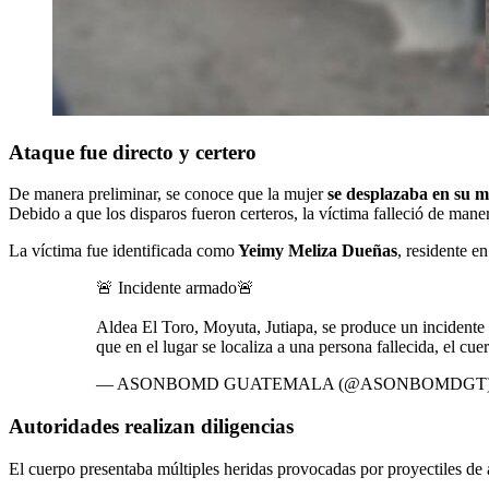
Ataque fue directo y certero
De manera preliminar, se conoce que la mujer
se desplazaba en su m
Debido a que los disparos fueron certeros, la víctima falleció de mane
La víctima fue identificada como
Yeimy Meliza Dueñas
, residente e
🚨 Incidente armado🚨
Aldea El Toro, Moyuta, Jutiapa, se produce un incidente
que en el lugar se localiza a una persona fallecida, el 
— ASONBOMD GUATEMALA (@ASONBOMDGT
Autoridades realizan diligencias
El cuerpo presentaba múltiples heridas provocadas por proyectiles de a