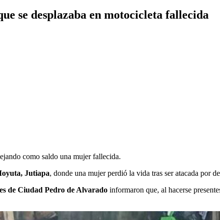
e se desplazaba en motocicleta fallecida
dejando como saldo una mujer fallecida.
Moyuta, Jutiapa
, donde una mujer perdió la vida tras ser atacada por d
es de Ciudad Pedro de Alvarado
informaron que, al hacerse presentes