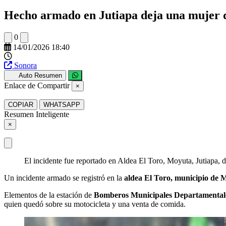
Hecho armado en Jutiapa deja una mujer qu
0
14/01/2026 18:40
Sonora
Auto Resumen
Enlace de Compartir
×
COPIAR
WHATSAPP
Resumen Inteligente
×
El incidente fue reportado en Aldea El Toro, Moyuta, Jutiapa, 
Un incidente armado se registró en la
aldea El Toro, municipio de 
Elementos de la estación de
Bomberos Municipales Departamental
quien quedó sobre su motocicleta y una venta de comida.