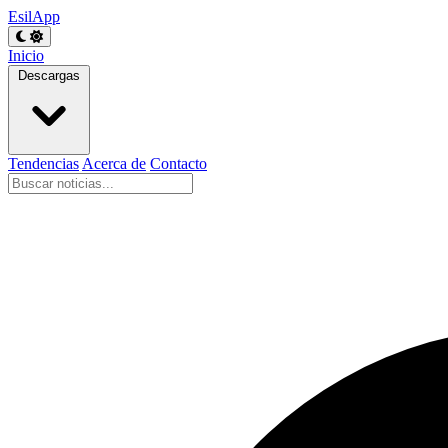
EsilApp
Inicio
Descargas
Tendencias
Acerca de
Contacto